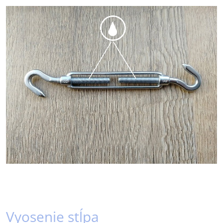
Vyosenie stĺpa