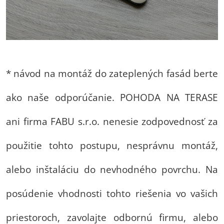
* návod na montáž do zateplených fasád berte
ako naše odporúčanie. POHODA NA TERASE
ani firma FABU s.r.o. nenesie zodpovednosť za
použitie tohto postupu, nesprávnu montáž,
alebo inštaláciu do nevhodného povrchu. Na
posúdenie vhodnosti tohto riešenia vo vašich
priestoroch, zavolajte odbornú firmu, alebo