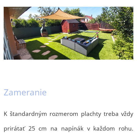
Zameranie
K štandardným rozmerom plachty treba vždy
prirátať 25 cm na napínák v každom rohu.