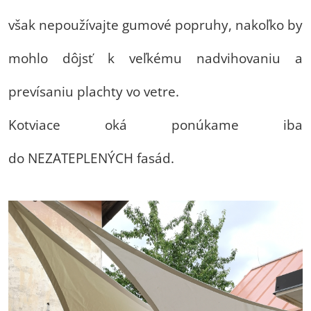
však nepoužívajte gumové popruhy, nakoľko by
mohlo dôjsť k veľkému nadvihovaniu a
prevísaniu plachty vo vetre.
Kotviace oká ponúkame iba
do NEZATEPLENÝCH fasád.