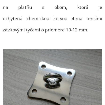
na platňu s okom, ktorá je
uchytená chemickou kotvou 4-ma tenšími
závitovými tyčami o priemere 10-12 mm.