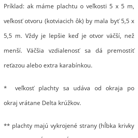
Príklad: ak máme plachtu o veľkosti 5 x 5 m,
veľkosť otvoru (kotviacich ôk) by mala byť 5,5 x
5,5 m. Vždy je lepšie keď je otvor väčší, než
menší. Väčšia vzdialenosť sa dá premostiť
reťazou alebo extra karabínkou.
* veľkosť plachty sa udáva od okraja po
okraj vrátane Delta krúžkov.
** plachty majú vykrojené strany (hĺbka krivky