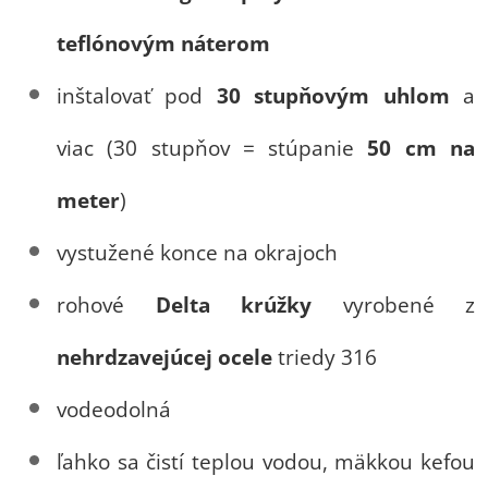
teflónovým náterom
inštalovať pod
30 stupňovým uhlom
a
viac (30 stupňov = stúpanie
50 cm na
meter
)
vystužené konce na okrajoch
rohové
Delta krúžky
vyrobené z
nehrdzavejúcej ocele
triedy 316
vodeodolná
ľahko sa čistí teplou vodou, mäkkou kefou