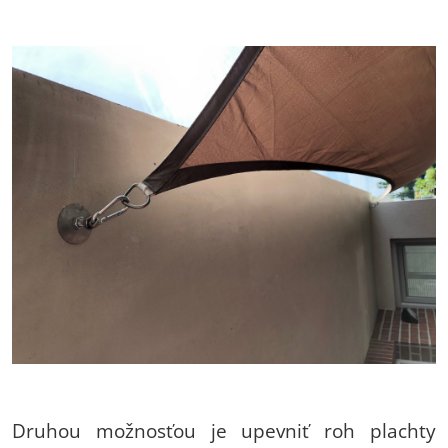
Druhou možnosťou je upevniť roh plachty