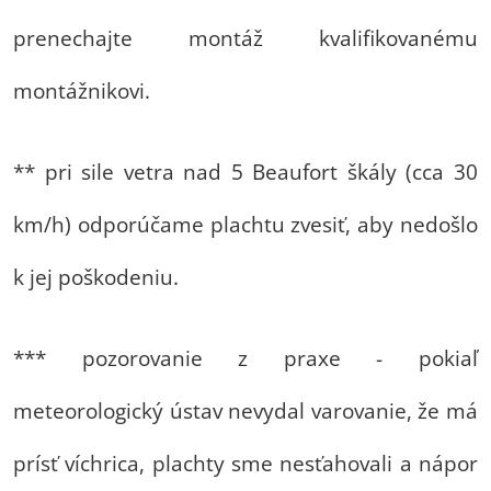
prenechajte montáž kvalifikovanému
montážnikovi.
** pri sile vetra nad 5 Beaufort škály (cca 30
km/h) odporúčame plachtu zvesiť, aby nedošlo
k jej poškodeniu.
*** pozorovanie z praxe - pokiaľ
meteorologický ústav nevydal varovanie, že má
prísť víchrica, plachty sme nesťahovali a nápor