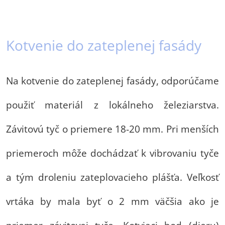
Kotvenie do zateplenej fasády
Na kotvenie do zateplenej fasády, odporúčame
použiť materiál z lokálneho železiarstva.
Závitovú tyč o priemere 18-20 mm. Pri menších
priemeroch môže dochádzať k vibrovaniu tyče
a tým droleniu zateplovacieho plášťa. Veľkosť
vrtáka by mala byť o 2 mm väčšia ako je