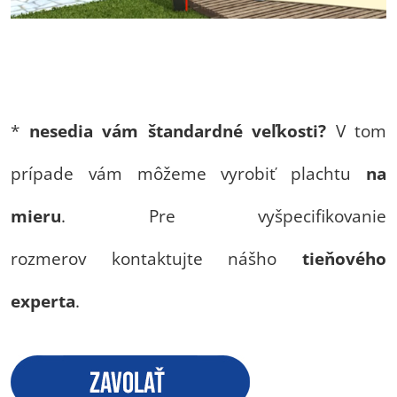
*
nesedia vám štandardné veľkosti?
V tom
prípade vám môžeme vyrobiť plachtu
na
mieru
. Pre vyšpecifikovanie
rozmerov kontaktujte nášho
tieňového
experta
.