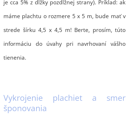
je cca 5% z dĺžky pozdĺžnej strany). Príklad: ak
máme plachtu o rozmere 5 x 5 m, bude mať v
strede šírku 4,5 x 4,5 m! Berte, prosím, túto
informáciu do úvahy pri navrhovaní vášho
tienenia.
Vykrojenie plachiet a smer
šponovania