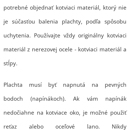
potrebné objednať kotviaci materiál, ktorý nie
je súčasťou balenia plachty, podľa spôsobu
uchytenia. Používajte vždy originálny kotviaci
materiál z nerezovej ocele - kotviaci materiál a
stĺpy.
Plachta musí byť napnutá na pevných
bodoch (napínákoch). Ak vám napínák
nedočiahne na kotviace oko, je možné použiť
reťaz alebo oceľové lano. Nikdy