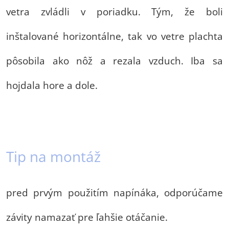
vetra zvládli v poriadku. Tým, že boli
inštalované horizontálne, tak vo vetre plachta
pôsobila ako nôž a rezala vzduch. Iba sa
hojdala hore a dole.
Tip na montáž
pred prvým použitím napínáka, odporúčame
závity namazať pre ľahšie otáčanie.