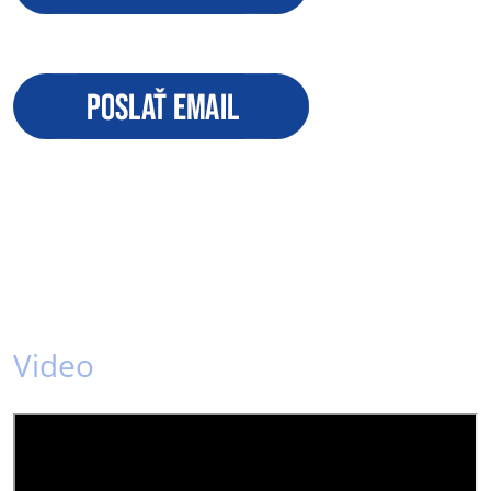
Video