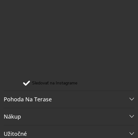
Sledovať na Instagrame
Pohoda Na Terase
Nákup
Užitočné