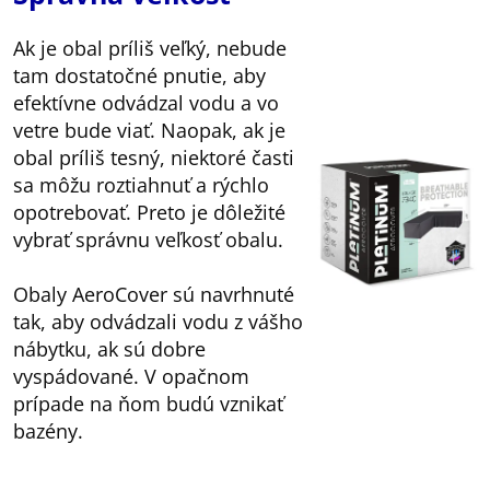
Ak je obal príliš veľký, nebude
tam dostatočné pnutie, aby
efektívne odvádzal vodu a vo
vetre bude viať. Naopak, ak je
obal príliš tesný, niektoré časti
sa môžu roztiahnuť a rýchlo
opotrebovať. Preto je dôležité
vybrať správnu veľkosť obalu.
Obaly AeroCover sú navrhnuté
tak, aby odvádzali vodu z vášho
nábytku, ak sú dobre
vyspádované. V opačnom
prípade na ňom budú vznikať
bazény.