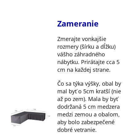
Zameranie
Zmerajte vonkajšie
rozmery (šírku a dĺžku)
vášho záhradného
nábytku. Prirátajte cca 5
cm na každej strane.
Čo sa týka výšky, obal by
mal byť o 5cm kratší (nie
až po zem). Mala by byť
dodržaná 5 cm medzera
medzi zemou a obalom,
aby bolo zabezpečené
dobré vetranie.