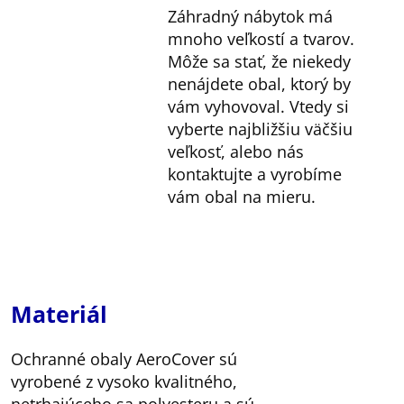
Záhradný nábytok má
mnoho veľkostí a tvarov.
Môže sa stať, že niekedy
nenájdete obal, ktorý by
vám vyhovoval. Vtedy si
vyberte najbližšiu väčšiu
veľkosť, alebo nás
kontaktujte a vyrobíme
vám obal na mieru.
Materiál
Ochranné obaly AeroCover sú
vyrobené z vysoko kvalitného,