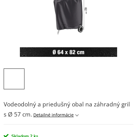
Vodeodolný a priedušný obal na záhradný gril
s Ø 57 cm.
Detailné informácie
Skladom
2 ks