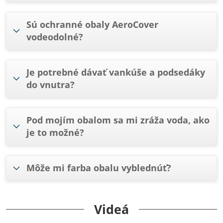
Sú ochranné obaly AeroCover
vodeodolné?
Je potrebné dávať vankúše a podsedáky
do vnutra?
Pod mojím obalom sa mi zráža voda, ako
je to možné?
Môže mi farba obalu vyblednúť?
Videá