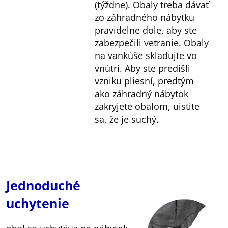
(týždne). Obaly treba dávať
zo záhradného nábytku
pravidelne dole, aby ste
zabezpečili vetranie. Obaly
na vankúše skladujte vo
vnútri. Aby ste predišli
vzniku pliesní, predtým
ako záhradný nábytok
zakryjete obalom, uistite
sa, že je suchý.
Jednoduché
uchytenie