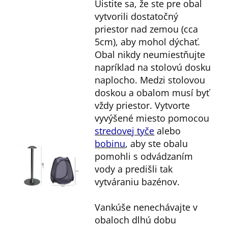
Uistite sa, že ste pre obal
vytvorili dostatočný
priestor nad zemou (cca
5cm), aby mohol dýchať.
Obal nikdy neumiestňujte
napríklad na stolovú dosku
naplocho. Medzi stolovou
doskou a obalom musí byť
vždy priestor. Vytvorte
vyvýšené miesto pomocou
stredovej tyče
alebo
bobinu
, aby ste obalu
pomohli s odvádzaním
vody a predišli tak
vytváraniu bazénov.
Vankúše nenechávajte v
obaloch dlhú dobu