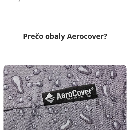
Prečo obaly Aerocover?