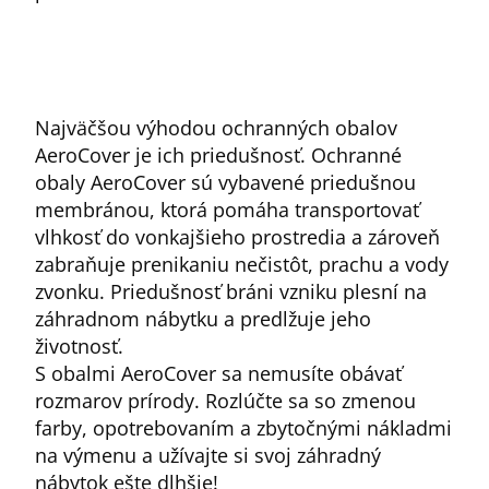
Najväčšou výhodou ochranných obalov
AeroCover je ich priedušnosť. Ochranné
obaly AeroCover sú vybavené priedušnou
membránou, ktorá pomáha transportovať
vlhkosť do vonkajšieho prostredia a zároveň
zabraňuje prenikaniu nečistôt, prachu a vody
zvonku. Priedušnosť bráni vzniku plesní na
záhradnom nábytku a predlžuje jeho
životnosť.
S obalmi AeroCover sa nemusíte obávať
rozmarov prírody. Rozlúčte sa so zmenou
farby, opotrebovaním a zbytočnými nákladmi
na výmenu a užívajte si svoj záhradný
nábytok ešte dlhšie!