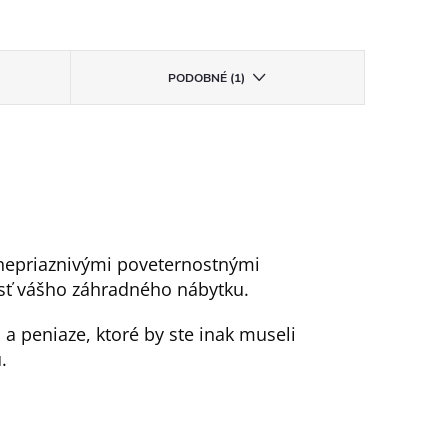
PODOBNÉ (1)
 nepriaznivými poveternostnými
sť vášho záhradného nábytku.
 a peniaze, ktoré by ste inak museli
.