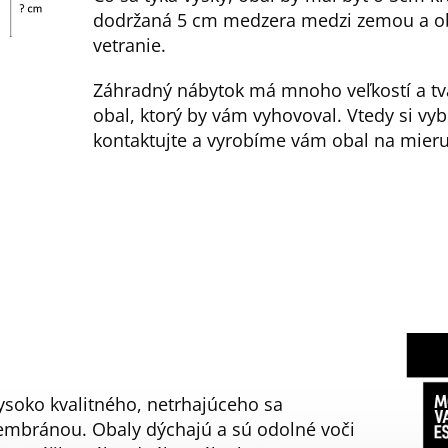
dodržaná 5 cm medzera medzi zemou a o
vetranie.
Záhradný nábytok má mnoho veľkostí a tva
obal, ktorý by vám vyhovoval. Vtedy si vyb
kontaktujte a vyrobíme vám obal na mieru
soko kvalitného, netrhajúceho sa
mbránou. Obaly dýchajú a sú odolné voči