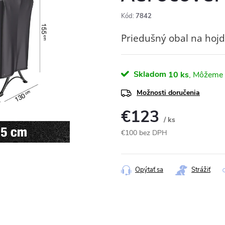
Kód:
7842
Priedušný obal na hojd
Skladom
10 ks
Možnosti doručenia
€123
/ ks
€100 bez DPH
Jednotková
cena:
Opýtať sa
Strážiť