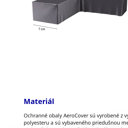
Materiál
Ochranné obaly AeroCover sú vyrobené z vy
polyesteru a sú vybaveného priedušnou me