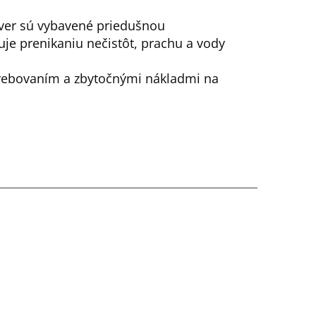
ver sú vybavené priedušnou
je prenikaniu nečistôt, prachu a vody
trebovaním a zbytočnými nákladmi na