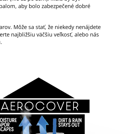
balom, aby bolo zabezpečené dobré
rov. Môže sa stať, že niekedy nenájdete
erte najbližšiu väčšiu veľkosť, alebo nás
.