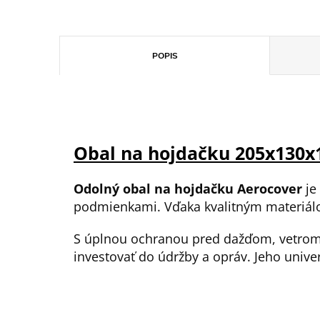
POPIS
Obal na hojdačku 205x130x
Odolný obal na hojdačku Aerocover
je
podmienkami. Vďaka kvalitným materiálo
S úplnou ochranou pred dažďom, vetro
investovať do údržby a opráv. Jeho unive