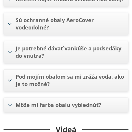
Sú ochranné obaly AeroCover
vodeodolné?
Je potrebné dávať vankúše a podsedáky
do vnutra?
Pod mojím obalom sa mi zráža voda, ako
je to možné?
Môže mi farba obalu vyblednúť?
Videá