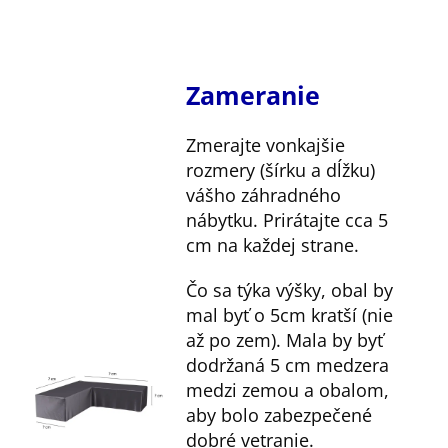
Zameranie
Zmerajte vonkajšie
rozmery (šírku a dĺžku)
vášho záhradného
nábytku. Prirátajte cca 5
cm na každej strane.
Čo sa týka výšky, obal by
mal byť o 5cm kratší (nie
až po zem). Mala by byť
dodržaná 5 cm medzera
medzi zemou a obalom,
aby bolo zabezpečené
dobré vetranie.