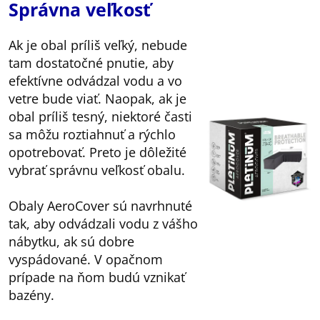
Správna veľkosť
Ak je obal príliš veľký, nebude
tam dostatočné pnutie, aby
efektívne odvádzal vodu a vo
vetre bude viať. Naopak, ak je
obal príliš tesný, niektoré časti
sa môžu roztiahnuť a rýchlo
opotrebovať. Preto je dôležité
vybrať správnu veľkosť obalu.
Obaly AeroCover sú navrhnuté
tak, aby odvádzali vodu z vášho
nábytku, ak sú dobre
vyspádované. V opačnom
prípade na ňom budú vznikať
bazény.