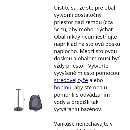
Uistite sa, že ste pre obal
vytvorili dostatočný
priestor nad zemou (cca
5cm), aby mohol dýchať.
Obal nikdy neumiestňujte
napríklad na stolovú dosku
naplocho. Medzi stolovou
doskou a obalom musí byť
vždy priestor. Vytvorte
vyvýšené miesto pomocou
stredovej tyče
alebo
bobinu
, aby ste obalu
pomohli s odvádzaním
vody a predišli tak
vytváraniu bazénov.
Vankúše nenechávajte v