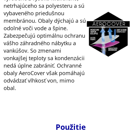
netrhajúceho sa polyesteru a sú
vybaveného priedušnou
membránou. Obaly dýchajú a sú
odolné voči vode a špine.
Zabezpečujú optimálnu ochranu
vášho záhradného nábytku a
vankúšov. So zmenami
vonkajšej teploty sa kondenzácii
nedá úplne zabrániť. Ochranné
obaly AeroCover však pomáhajú
odvádzať vlhkosť von, mimo
obal.
Použitie