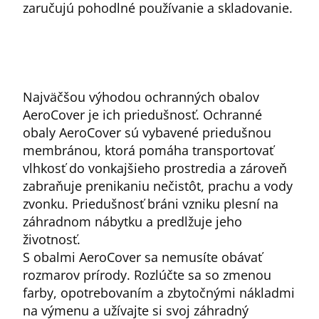
zaručujú pohodlné používanie a skladovanie.
Najväčšou výhodou ochranných obalov
AeroCover je ich priedušnosť. Ochranné
obaly AeroCover sú vybavené priedušnou
membránou, ktorá pomáha transportovať
vlhkosť do vonkajšieho prostredia a zároveň
zabraňuje prenikaniu nečistôt, prachu a vody
zvonku. Priedušnosť bráni vzniku plesní na
záhradnom nábytku a predlžuje jeho
životnosť.
S obalmi AeroCover sa nemusíte obávať
rozmarov prírody. Rozlúčte sa so zmenou
farby, opotrebovaním a zbytočnými nákladmi
na výmenu a užívajte si svoj záhradný