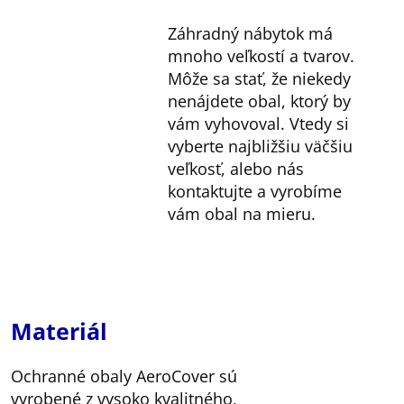
Záhradný nábytok má
mnoho veľkostí a tvarov.
Môže sa stať, že niekedy
nenájdete obal, ktorý by
vám vyhovoval. Vtedy si
vyberte najbližšiu väčšiu
veľkosť, alebo nás
kontaktujte a vyrobíme
vám obal na mieru.
Materiál
Ochranné obaly AeroCover sú
vyrobené z vysoko kvalitného,