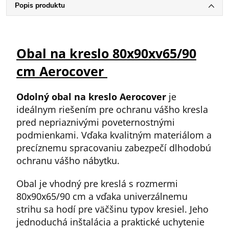
Popis produktu
Obal na kreslo 80x90xv65/90
cm Aerocover
Odolný obal na kreslo Aerocover
je
ideálnym riešením pre ochranu vášho kresla
pred nepriaznivými poveternostnými
podmienkami. Vďaka kvalitným materiálom a
precíznemu spracovaniu zabezpečí dlhodobú
ochranu vášho nábytku.
Obal je vhodný pre kreslá s rozmermi
80x90x65/90 cm a vďaka univerzálnemu
strihu sa hodí pre väčšinu typov kresiel. Jeho
jednoduchá inštalácia a praktické uchytenie