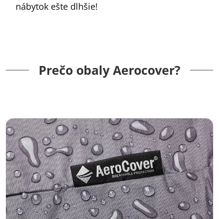
nábytok ešte dlhšie!
Prečo obaly Aerocover?