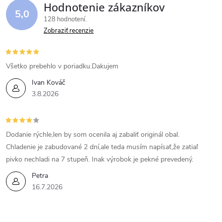
Hodnotenie zákazníkov
5,0
128 hodnotení
Zobraziť recenzie
Všetko prebehlo v poriadku.Dakujem
Ivan Kováč
3.8.2026
Dodanie rýchle,len by som ocenila aj zabaliť originál obal.
Chladenie je zabudované 2 dní,ale teda musím napísať,že zatiaľ
pivko nechladi na 7 stupeň. Inak výrobok je pekné prevedený.
Petra
16.7.2026