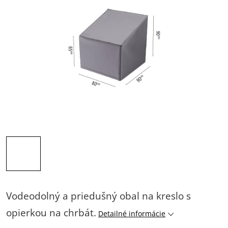
Vodeodolný a priedušný obal na kreslo s
opierkou na chrbát.
Detailné informácie