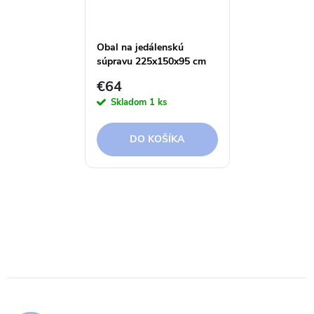
Obal na jedálenskú
súpravu 225x150x95 cm
Winza
€64
Skladom
1 ks
DO KOŠÍKA