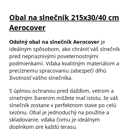
Obal na slnečník 215x30/40 cm
Aerocover
Odolný obal na slnečník Aerocover
je
ideálnym spôsobom, ako chrániť váš slnečník
pred nepriaznivými poveternostnými
podmienkami. Vďaka kvalitným materiálom a
precíznemu spracovaniu zabezpečí dlhú
životnosť vášho slnečníka.
S úplnou ochranou pred dažďom, vetrom a
slnečným žiarením môžete mať istotu, že váš
slnečník zostane v perfektnom stave po celú
sezónu. Obal je jednoduchý na použitie a
skladovanie, vďaka čomu je ideálnym
doplnkom pre každú terasu.