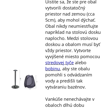
Uistite sa, že ste pre obal
vytvorili dostatočný
priestor nad zemou (cca
5cm), aby mohol dýchať.
Obal nikdy neumiestňujte
napríklad na stolovú dosku
naplocho. Medzi stolovou
doskou a obalom musí byť
vždy priestor. Vytvorte
vyvýšené miesto pomocou
stredovej tyče
alebo
bobinu
, aby ste obalu
pomohli s odvádzaním
vody a predišli tak
vytváraniu bazénov.
Vankúše nenechávajte v
obaloch dlhú dobu