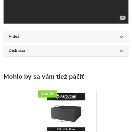
Videá
Diskusia
NÁŠ TIP