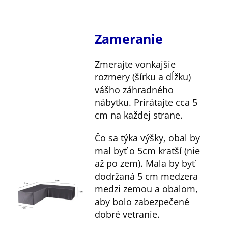
Zameranie
Zmerajte vonkajšie
rozmery (šírku a dĺžku)
vášho záhradného
nábytku. Prirátajte cca 5
cm na každej strane.
Čo sa týka výšky, obal by
mal byť o 5cm kratší (nie
až po zem). Mala by byť
dodržaná 5 cm medzera
medzi zemou a obalom,
aby bolo zabezpečené
dobré vetranie.