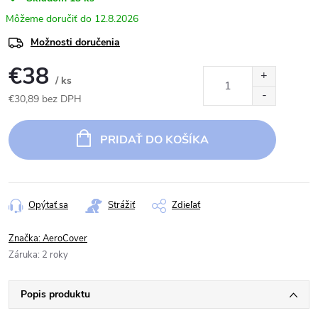
12.8.2026
Možnosti doručenia
€38
/ ks
€30,89 bez DPH
Jednotková
cena:
PRIDAŤ DO KOŠÍKA
Opýtať sa
Strážiť
Zdieľať
Značka:
AeroCover
Záruka
:
2 roky
Popis produktu