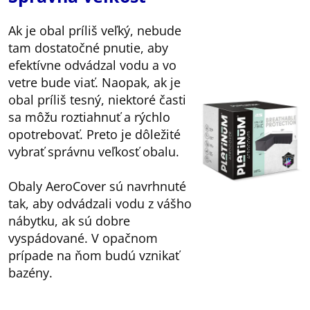
Ak je obal príliš veľký, nebude
tam dostatočné pnutie, aby
efektívne odvádzal vodu a vo
vetre bude viať. Naopak, ak je
obal príliš tesný, niektoré časti
sa môžu roztiahnuť a rýchlo
opotrebovať. Preto je dôležité
vybrať správnu veľkosť obalu.
Obaly AeroCover sú navrhnuté
tak, aby odvádzali vodu z vášho
nábytku, ak sú dobre
vyspádované. V opačnom
prípade na ňom budú vznikať
bazény.