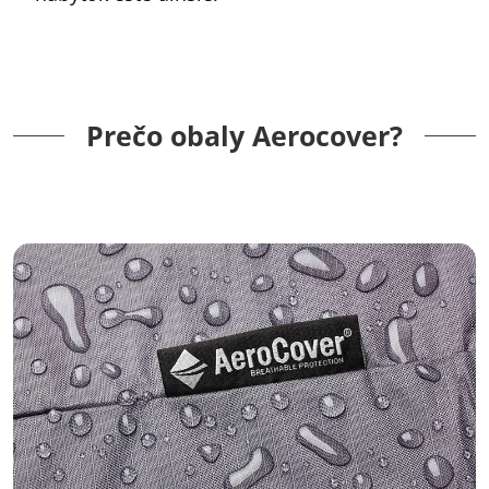
Prečo obaly Aerocover?