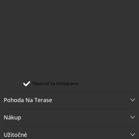
Sledovať na Instagrame
Pohoda Na Terase
Nákup
Užitočné