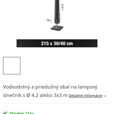
Vodeodolný a priedušný obal na lampový
slnečník s Ø 4.2 alebo 3x3 m
Detailné informácie
Skladom
13 ks