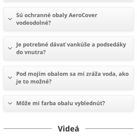
Sú ochranné obaly AeroCover
vodeodolné?
Je potrebné dávať vankúše a podsedáky
do vnutra?
Pod mojím obalom sa mi zráža voda, ako
je to možné?
Môže mi farba obalu vyblednúť?
Videá