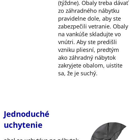
(týždne). Obaly treba dávať
zo záhradného nábytku
pravidelne dole, aby ste
zabezpečili vetranie. Obaly
na vankúše skladujte vo
vnútri. Aby ste predišli
vzniku pliesní, predtým
ako záhradný nábytok
zakryjete obalom, uistite
sa, že je suchý.
Jednoduché
uchytenie