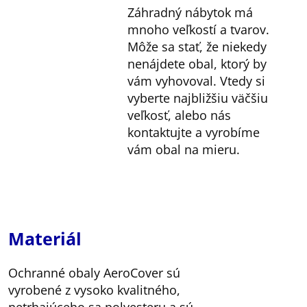
Záhradný nábytok má
mnoho veľkostí a tvarov.
Môže sa stať, že niekedy
nenájdete obal, ktorý by
vám vyhovoval. Vtedy si
vyberte najbližšiu väčšiu
veľkosť, alebo nás
kontaktujte a vyrobíme
vám obal na mieru.
Materiál
Ochranné obaly AeroCover sú
vyrobené z vysoko kvalitného,