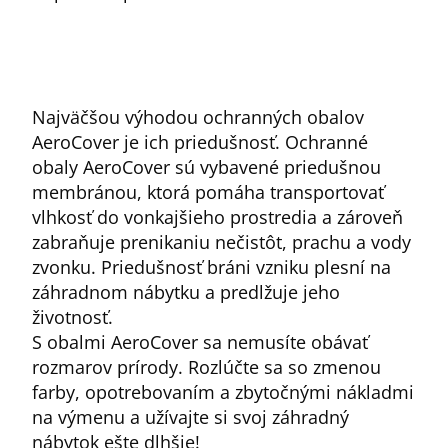
Najväčšou výhodou ochranných obalov
AeroCover je ich priedušnosť. Ochranné
obaly AeroCover sú vybavené priedušnou
membránou, ktorá pomáha transportovať
vlhkosť do vonkajšieho prostredia a zároveň
zabraňuje prenikaniu nečistôt, prachu a vody
zvonku. Priedušnosť bráni vzniku plesní na
záhradnom nábytku a predlžuje jeho
životnosť.
S obalmi AeroCover sa nemusíte obávať
rozmarov prírody. Rozlúčte sa so zmenou
farby, opotrebovaním a zbytočnými nákladmi
na výmenu a užívajte si svoj záhradný
nábytok ešte dlhšie!