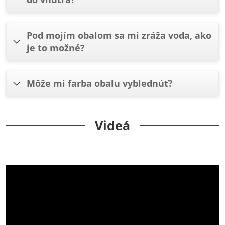
Pod mojím obalom sa mi zráža voda, ako
je to možné?
Môže mi farba obalu vyblednúť?
Videá