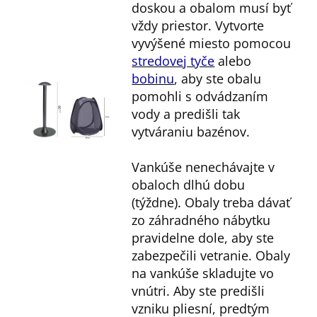
doskou a obalom musí byť
vždy priestor. Vytvorte
vyvýšené miesto pomocou
stredovej tyče
alebo
bobinu
, aby ste obalu
pomohli s odvádzaním
vody a predišli tak
vytváraniu bazénov.
Vankúše nenechávajte v
obaloch dlhú dobu
(týždne). Obaly treba dávať
zo záhradného nábytku
pravidelne dole, aby ste
zabezpečili vetranie. Obaly
na vankúše skladujte vo
vnútri. Aby ste predišli
vzniku pliesní, predtým