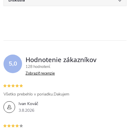
Diskusia
Hodnotenie zákazníkov
5,0
128 hodnotení
Zobraziť recenzie
Všetko prebehlo v poriadku.Dakujem
Ivan Kováč
3.8.2026