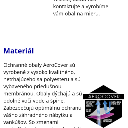
kontaktujte a vyrobíme
vám obal na mieru.
Materiál
Ochranné obaly AeroCover sú
vyrobené z vysoko kvalitného,
netrhajúceho sa polyesteru a sú
vybaveného priedušnou
membránou. Obaly dýchajú a sú
odolné voči vode a špine.
Zabezpečujú optimálnu ochranu
vášho záhradného nábytku a
vankúšov. So zmenami