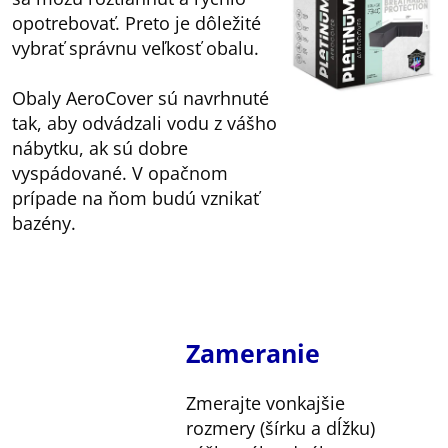
opotrebovať. Preto je dôležité
vybrať správnu veľkosť obalu.
Obaly AeroCover sú navrhnuté
tak, aby odvádzali vodu z vášho
nábytku, ak sú dobre
vyspádované. V opačnom
prípade na ňom budú vznikať
bazény.
Zameranie
Zmerajte vonkajšie
rozmery (šírku a dĺžku)