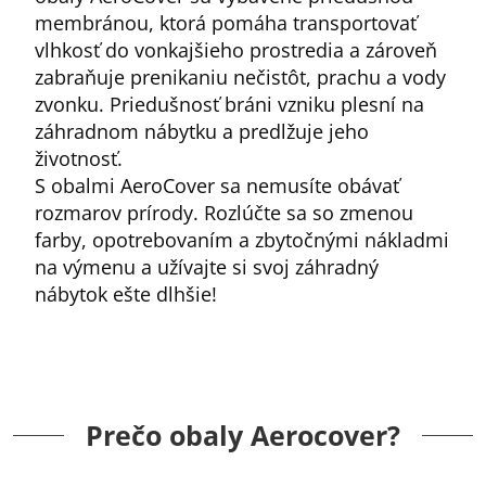
membránou, ktorá pomáha transportovať
vlhkosť do vonkajšieho prostredia a zároveň
zabraňuje prenikaniu nečistôt, prachu a vody
zvonku. Priedušnosť bráni vzniku plesní na
záhradnom nábytku a predlžuje jeho
životnosť.
S obalmi AeroCover sa nemusíte obávať
rozmarov prírody. Rozlúčte sa so zmenou
farby, opotrebovaním a zbytočnými nákladmi
na výmenu a užívajte si svoj záhradný
nábytok ešte dlhšie!
Prečo obaly Aerocover?