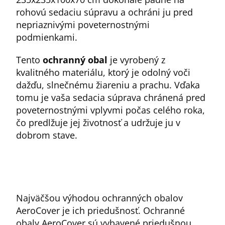
rohovú sedaciu súpravu a ochráni ju pred
nepriaznivými poveternostnými
podmienkami.
Tento
ochranný obal
je vyrobený z
kvalitného materiálu, ktorý je odolný voči
dažďu, slnečnému žiareniu a prachu. Vďaka
tomu je vaša sedacia súprava chránená pred
poveternostnými vplyvmi počas celého roka,
čo predlžuje jej životnosť a udržuje ju v
dobrom stave.
Najväčšou výhodou ochranných obalov
AeroCover je ich priedušnosť. Ochranné
obaly AeroCover sú vybavené priedušnou