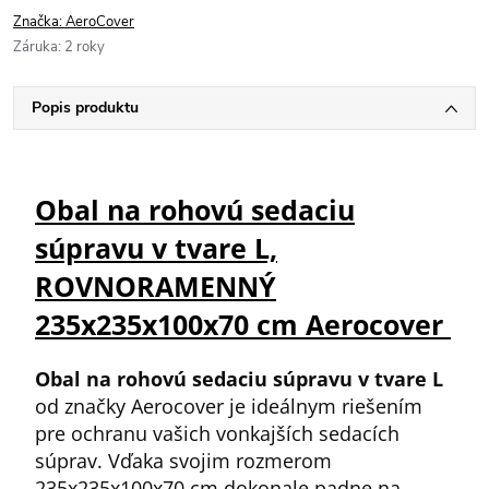
Značka:
AeroCover
Záruka
:
2 roky
Popis produktu
Obal na rohovú sedaciu
súpravu v tvare L,
ROVNORAMENNÝ
235x235x100x70 cm Aerocover
Obal na rohovú sedaciu súpravu v tvare L
od značky Aerocover je ideálnym riešením
pre ochranu vašich vonkajších sedacích
súprav. Vďaka svojim rozmerom
235x235x100x70 cm dokonale padne na