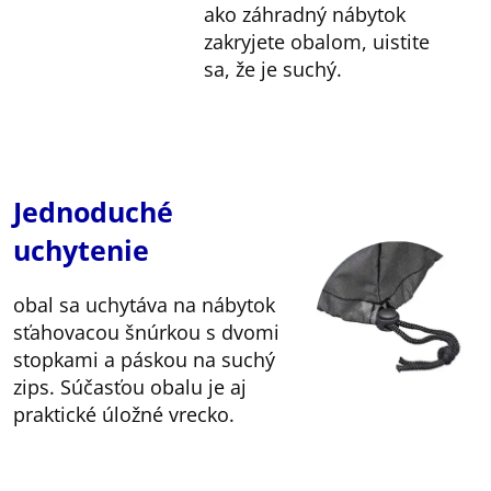
ako záhradný nábytok
zakryjete obalom, uistite
sa, že je suchý.
Jednoduché
uchytenie
obal sa uchytáva na nábytok
sťahovacou šnúrkou s dvomi
stopkami a páskou na suchý
zips. Súčasťou obalu je aj
praktické úložné vrecko.