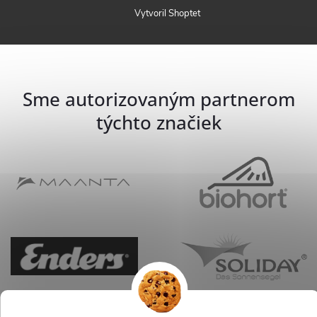
Vytvoril Shoptet
Sme autorizovaným partnerom
týchto značiek