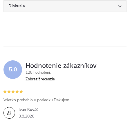
Diskusia
Hodnotenie zákazníkov
5,0
128 hodnotení
Zobraziť recenzie
Všetko prebehlo v poriadku.Dakujem
Ivan Kováč
3.8.2026