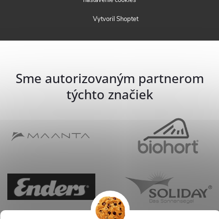
Vytvoril Shoptet
Sme autorizovaným partnerom
týchto značiek