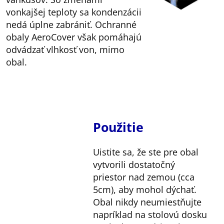
vonkajšej teploty sa kondenzácii
nedá úplne zabrániť. Ochranné
obaly AeroCover však pomáhajú
odvádzať vlhkosť von, mimo
obal.
Použitie
Uistite sa, že ste pre obal
vytvorili dostatočný
priestor nad zemou (cca
5cm), aby mohol dýchať.
Obal nikdy neumiestňujte
napríklad na stolovú dosku