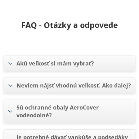
FAQ - Otázky a odpovede
Akú veľkosť si mám vybrať?
Neviem nájsť vhodnú veľkosť. Ako ďalej?
Sú ochranné obaly AeroCover
vodeodolné?
Je potrebné dávať vankúše a podsedáky