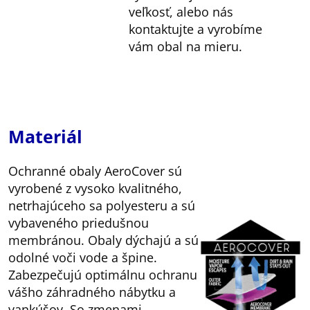
veľkosť, alebo nás
kontaktujte a vyrobíme
vám obal na mieru.
Materiál
Ochranné obaly AeroCover sú
vyrobené z vysoko kvalitného,
netrhajúceho sa polyesteru a sú
vybaveného priedušnou
membránou. Obaly dýchajú a sú
odolné voči vode a špine.
Zabezpečujú optimálnu ochranu
vášho záhradného nábytku a
vankúšov. So zmenami