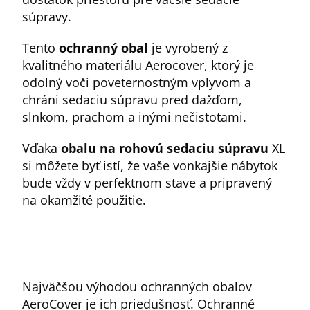
súpravy.
Tento
ochranný obal
je vyrobený z
kvalitného materiálu Aerocover, ktorý je
odolný voči poveternostným vplyvom a
chráni sedaciu súpravu pred dažďom,
slnkom, prachom a inými nečistotami.
Vďaka
obalu na rohovú sedaciu súpravu
XL
si môžete byť istí, že vaše vonkajšie nábytok
bude vždy v perfektnom stave a pripravený
na okamžité použitie.
Najväčšou výhodou ochranných obalov
AeroCover je ich priedušnosť. Ochranné