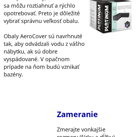
sa môžu roztiahnuť a rýchlo
opotrebovať. Preto je dôležité
vybrať správnu veľkosť obalu.
Obaly AeroCover sú navrhnuté
tak, aby odvádzali vodu z vášho
nábytku, ak sú dobre
vyspádované. V opačnom
prípade na ňom budú vznikať
bazény.
Zameranie
Zmerajte vonkajšie