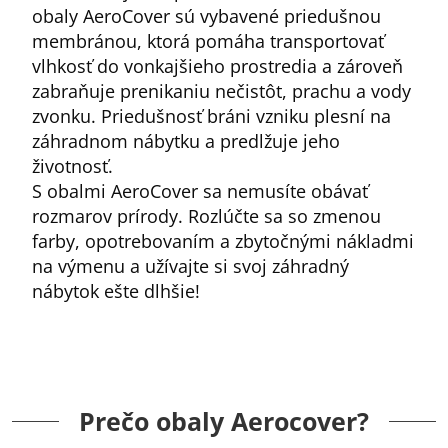
obaly AeroCover sú vybavené priedušnou
membránou, ktorá pomáha transportovať
vlhkosť do vonkajšieho prostredia a zároveň
zabraňuje prenikaniu nečistôt, prachu a vody
zvonku. Priedušnosť bráni vzniku plesní na
záhradnom nábytku a predlžuje jeho
životnosť.
S obalmi AeroCover sa nemusíte obávať
rozmarov prírody. Rozlúčte sa so zmenou
farby, opotrebovaním a zbytočnými nákladmi
na výmenu a užívajte si svoj záhradný
nábytok ešte dlhšie!
Prečo obaly Aerocover?