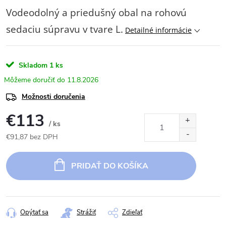
Vodeodolný a priedušný obal na rohovú
sedaciu súpravu v tvare L.
Detailné informácie
Skladom
1 ks
11.8.2026
Možnosti doručenia
€113
/ ks
€91,87 bez DPH
Jednotková
cena:
PRIDAŤ DO KOŠÍKA
Opýtať sa
Strážiť
Zdieľať