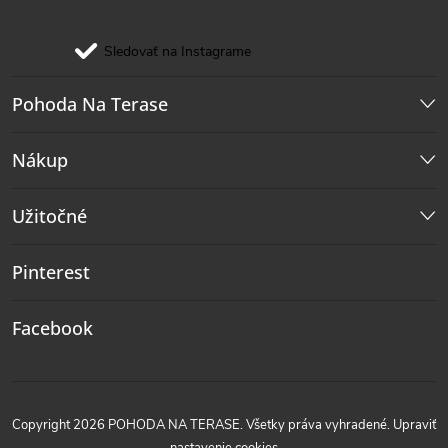
Sledovať na Instagrame
Pohoda Na Terase
Nákup
Užitočné
Pinterest
Facebook
Copyright 2026
POHODA NA TERASE
. Všetky práva vyhradené.
Upraviť
nastavenie cookies