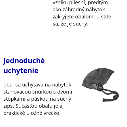
vzniku pliesní, predtým
ako záhradný nábytok
zakryjete obalom, uistite
sa, že je suchý.
Jednoduché
uchytenie
obal sa uchytáva na nábytok
sťahovacou šnúrkou s dvomi
stopkami a páskou na suchý
zips. Súčasťou obalu je aj
praktické úložné vrecko.