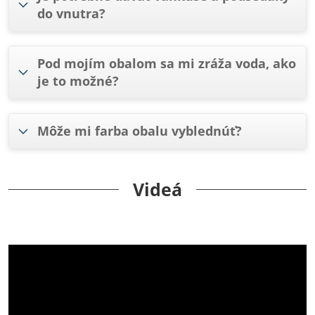
do vnutra?
Pod mojím obalom sa mi zráža voda, ako
je to možné?
Môže mi farba obalu vyblednúť?
Videá