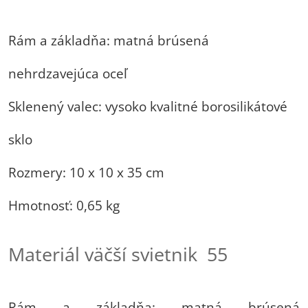
Rám a základňa: matná brúsená
nehrdzavejúca oceľ
Sklenený valec: vysoko kvalitné borosilikátové
sklo
Rozmery: 10 x 10 x 35 cm
Hmotnosť: 0,65 kg
Materiál väčší svietnik 55
Rám a základňa: matná brúsená