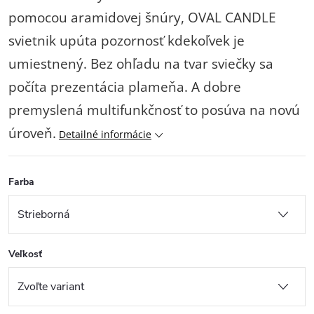
pomocou aramidovej šnúry, OVAL CANDLE
svietnik upúta pozornosť kdekoľvek je
umiestnený. Bez ohľadu na tvar sviečky sa
počíta prezentácia plameňa. A dobre
premyslená multifunkčnosť to posúva na novú
úroveň.
Detailné informácie
Farba
Veľkosť