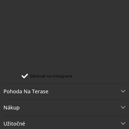
Sledovať na Instagrame
Pohoda Na Terase
Nákup
Užitočné