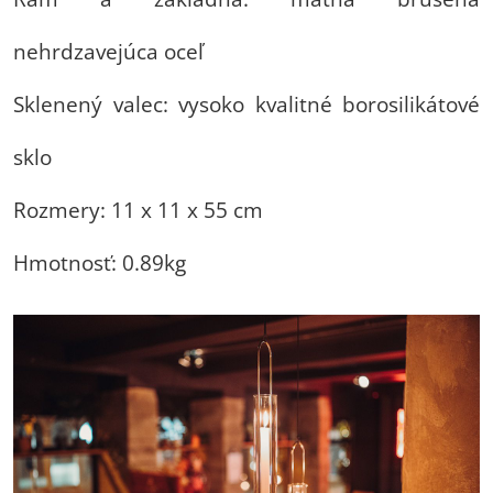
nehrdzavejúca oceľ
Sklenený valec: vysoko kvalitné borosilikátové
sklo
Rozmery:
11 x 11 x 55 cm
Hmotnosť:
0.89kg