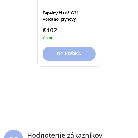
Tepelný žiarič G21
Volcano, plynový
€402
7 dní
DO KOŠÍKA
Hodnotenie zákazníkov