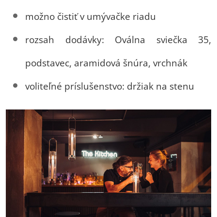
možno čistiť v umývačke riadu
rozsah dodávky: Oválna sviečka 35,
podstavec, aramidová šnúra, vrchnák
voliteľné príslušenstvo: držiak na stenu