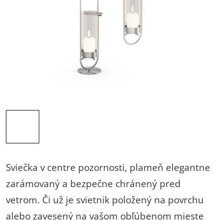
Sviečka v centre pozornosti, plameň elegantne
zarámovaný a bezpečne chránený pred
vetrom. Či už je svietnik položený na povrchu
alebo zavesený na vašom obľúbenom mieste