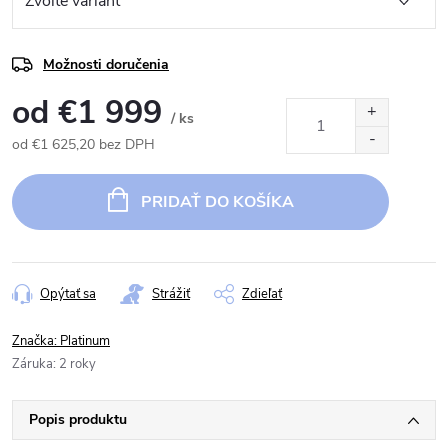
Možnosti doručenia
od
€1 999
/ ks
od
€1 625,20
bez DPH
Jednotková
cena:
PRIDAŤ DO KOŠÍKA
Opýtať sa
Strážiť
Zdieľať
Značka:
Platinum
Záruka
:
2 roky
Popis produktu