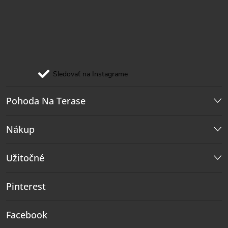
Sledovať na Instagrame
Pohoda Na Terase
Nákup
Užitočné
Pinterest
Facebook