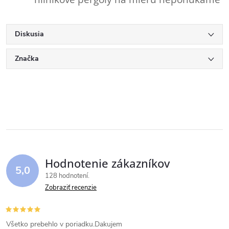
Diskusia
Značka
Hodnotenie zákazníkov
5,0
128 hodnotení
Zobraziť recenzie
Všetko prebehlo v poriadku.Dakujem