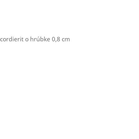
cordierit o hrúbke 0,8 cm