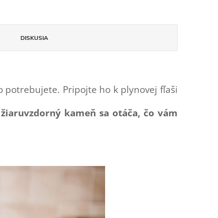
DISKUSIA
o potrebujete. Pripojte ho k plynovej fľaši
 žiaruvzdorný kameň sa otáča, čo vám