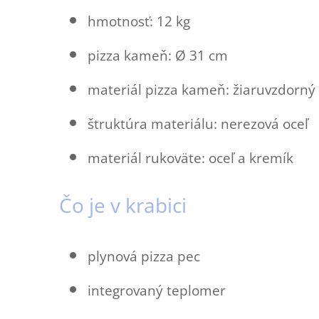
hmotnosť: 12 kg
pizza kameň: Ø 31 cm
materiál pizza kameň: žiaruvzdorný 
štruktúra materiálu: nerezová oceľ
materiál rukoväte: oceľ a kremík
Čo je v krabici
plynová pizza pec
integrovaný teplomer