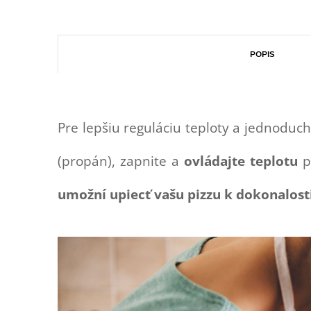
POPIS
Pre lepšiu reguláciu teploty a jednoduc
(propán), zapnite a
ovládajte teplotu
p
umožní upiecť vašu pizzu k dokonalosti