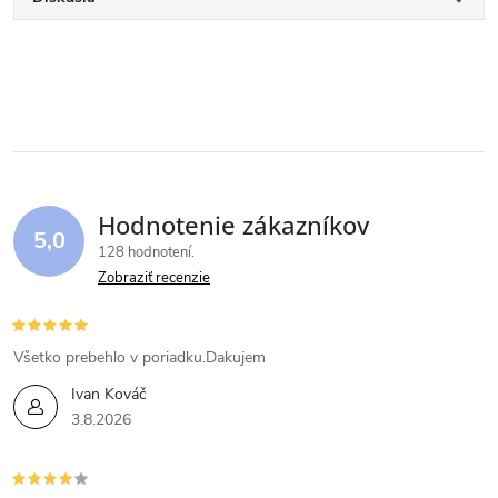
Hodnotenie zákazníkov
5,0
128 hodnotení
Zobraziť recenzie
Všetko prebehlo v poriadku.Dakujem
Ivan Kováč
3.8.2026