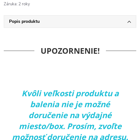
Záruka
:
2 roky
Popis produktu
UPOZORNENIE!
Kvôli veľkosti produktu a
balenia nie je možné
doručenie na výdajné
miesto/box. Prosím, zvoľte
možnosť doručenie na adresu.