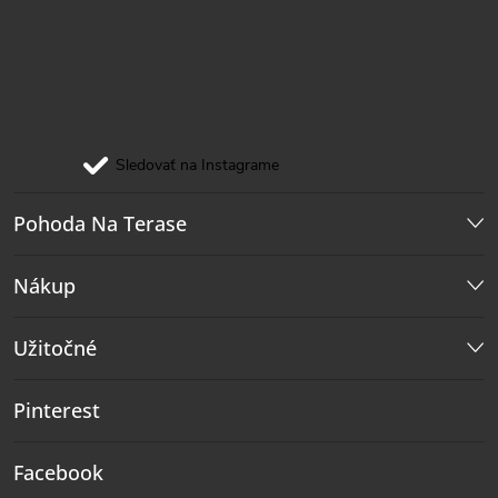
Sledovať na Instagrame
Pohoda Na Terase
Nákup
Užitočné
Pinterest
Facebook