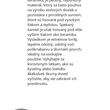
materiál, ktorý sa často používa
na výrobu stolových dosiek a
pozostáva z prírodných surovín,
ktoré sú lisované pod vysokým
tlakom a teplotou. Spekaný
kameň je však lisovaný pod ešte
vyšším tlakom ako keramika.
Výsledkom je extrémne tvrdý,
tepelne odolný, odolný voči
poškriabaniu a škvrnám povrch,
ideálny na vonkajšie
použitie. Vyhýbajte sa
korozívnym látkam, ako sú
kyseliny alebo bielidlo.
Akékoľvek škvrny ihneď
vyčistite, aby ste zabránili ich
preniknutiu.