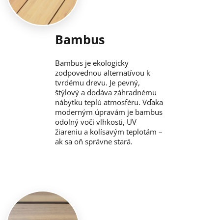
Bambus
Bambus je ekologicky
zodpovednou alternatívou k
tvrdému drevu. Je pevný,
štýlový a dodáva záhradnému
nábytku teplú atmosféru. Vďaka
moderným úpravám je bambus
odolný voči vlhkosti, UV
žiareniu a kolísavým teplotám –
ak sa oň správne stará.