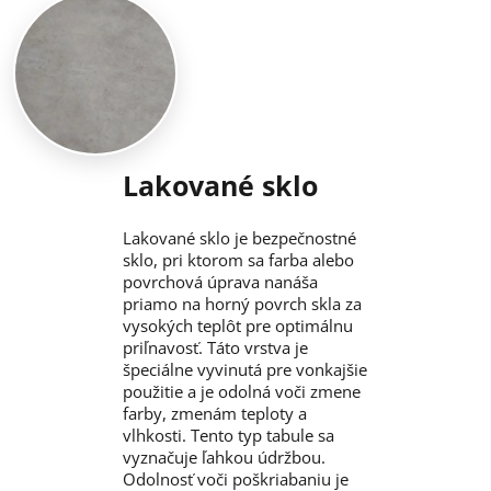
Lakované sklo
Lakované sklo je bezpečnostné
sklo, pri ktorom sa farba alebo
povrchová úprava nanáša
priamo na horný povrch skla za
vysokých teplôt pre optimálnu
priľnavosť. Táto vrstva je
špeciálne vyvinutá pre vonkajšie
použitie a je odolná voči zmene
farby, zmenám teploty a
vlhkosti. Tento typ tabule sa
vyznačuje ľahkou údržbou.
Odolnosť voči poškriabaniu je