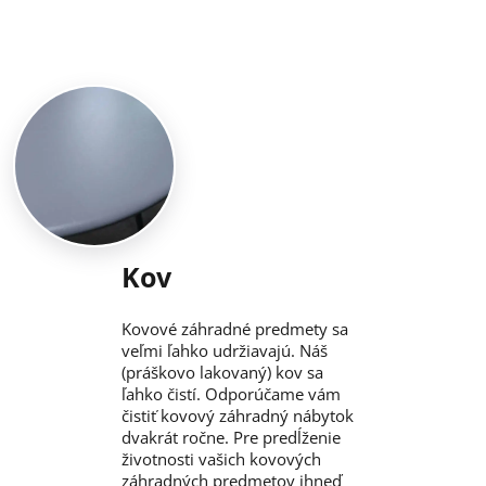
Kov
Kovové záhradné predmety sa
veľmi ľahko udržiavajú. Náš
(práškovo lakovaný) kov sa
ľahko čistí. Odporúčame vám
čistiť kovový záhradný nábytok
dvakrát ročne. Pre predĺženie
životnosti vašich kovových
záhradných predmetov ihneď