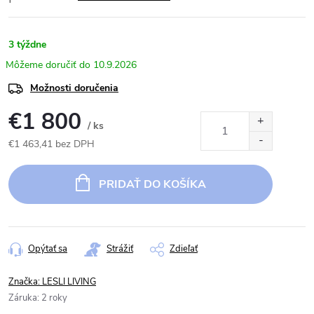
3 týždne
10.9.2026
Možnosti doručenia
€1 800
/ ks
€1 463,41 bez DPH
Jednotková
cena:
PRIDAŤ DO KOŠÍKA
Opýtať sa
Strážiť
Zdieľať
Značka:
LESLI LIVING
Záruka
:
2 roky