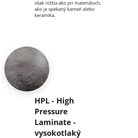
však nižšia ako pri materiáloch,
ako je spekaný kameň alebo
keramika.
HPL - High
Pressure
Laminate -
vysokotlaký