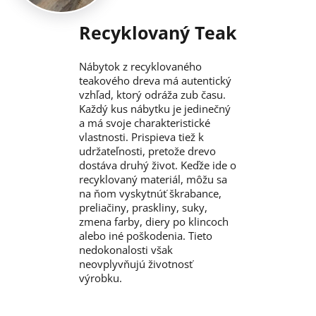
Recyklovaný Teak
Nábytok z recyklovaného
teakového dreva má autentický
vzhľad, ktorý odráža zub času.
Každý kus nábytku je jedinečný
a má svoje charakteristické
vlastnosti. Prispieva tiež k
udržateľnosti, pretože drevo
dostáva druhý život. Keďže ide o
recyklovaný materiál, môžu sa
na ňom vyskytnúť škrabance,
preliačiny, praskliny, suky,
zmena farby, diery po klincoch
alebo iné poškodenia. Tieto
nedokonalosti však
neovplyvňujú životnosť
výrobku.