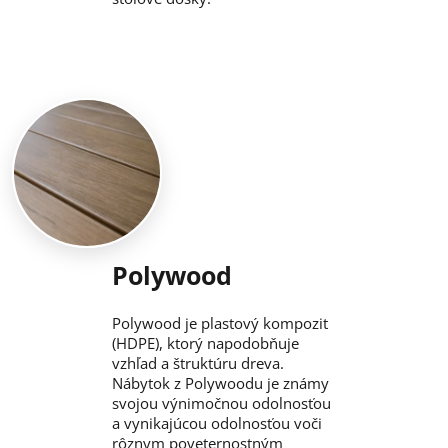
Polywood
Polywood je plastový kompozit
(HDPE), ktorý napodobňuje
vzhľad a štruktúru dreva.
Nábytok z Polywoodu je známy
svojou výnimočnou odolnosťou
a vynikajúcou odolnosťou voči
rôznym poveternostným