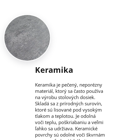
Keramika
Keramika je pečený, neporézny
materiál, ktorý sa často používa
na výrobu stolových dosiek.
Skladá sa z prírodných surovín,
ktoré sú lisované pod vysokým
tlakom a teplotou. Je odolná
voči teplu, poškriabaniu a veľmi
ľahko sa udržiava. Keramické
povrchy sú odolné voči škvrnám