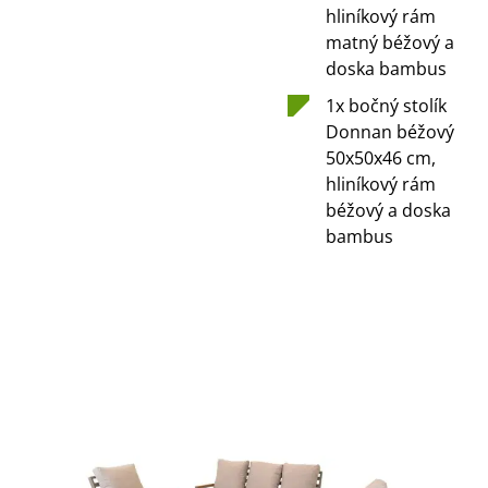
hliníkový rám
matný béžový a
doska bambus
1x bočný stolík
Donnan béžový
50x50x46 cm,
hliníkový rám
béžový a doska
bambus