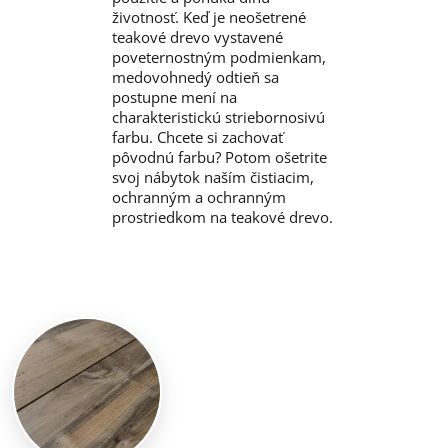
životnosť. Keď je neošetrené
teakové drevo vystavené
poveternostným podmienkam,
medovohnedý odtieň sa
postupne mení na
charakteristickú striebornosivú
farbu. Chcete si zachovať
pôvodnú farbu? Potom ošetrite
svoj nábytok naším čistiacim,
ochranným a ochranným
prostriedkom na teakové drevo.