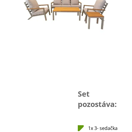
Set
pozostáva:
1x 3- sedačka