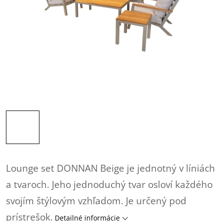
Lounge set DONNAN Beige je jednotný v líniách
a tvaroch. Jeho jednoduchý tvar osloví každého
svojím štýlovým vzhľadom. Je určený pod
prístrešok.
Detailné informácie