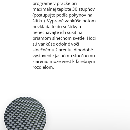
programe v práčke pri
maximálnej teplote 30 stupňov
(postupujte podľa pokynov na
štítku). Vyprané vankúše potom
nevkladajte do sušičky a
nenechávajte ich sušiť na
priamom slnečnom svetle. Hoci
sú vankúše odolné voči
slnečnému žiareniu, dlhodobé
vystavenie jasnému slnečnému
žiareniu môže viesť k farebným
rozdielom.