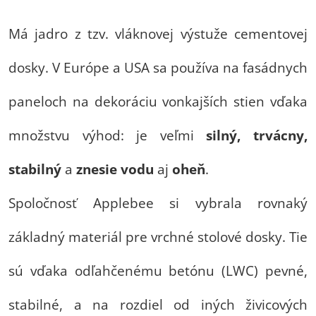
Má jadro z tzv. vláknovej výstuže cementovej
dosky. V Európe a USA sa používa na fasádnych
paneloch na dekoráciu vonkajších stien vďaka
množstvu výhod: je veľmi
silný, trvácny,
stabilný
a
znesie vodu
aj
oheň
.
Spoločnosť Applebee si vybrala rovnaký
základný materiál pre vrchné stolové dosky. Tie
sú vďaka odľahčenému betónu (LWC) pevné,
stabilné, a na rozdiel od iných živicových