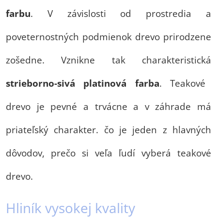
farbu
. V závislosti od prostredia a
poveternostných podmienok drevo prirodzene
zošedne. Vznikne tak charakteristická
strieborno-sivá platinová farba
. Teakové
drevo je pevné a trvácne a v záhrade má
priateľský charakter. čo je jeden z hlavných
dôvodov, prečo si veľa ľudí vyberá teakové
drevo.
Hliník vysokej kvality