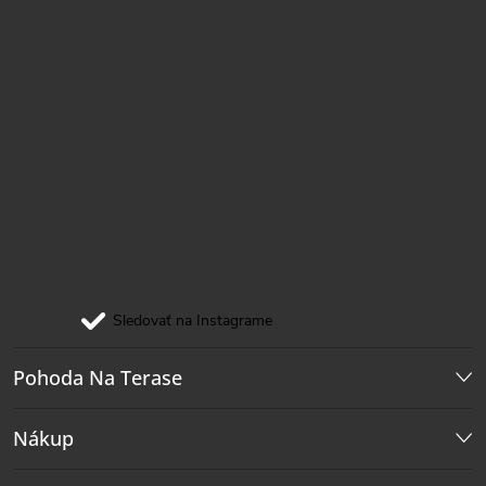
Sledovať na Instagrame
Pohoda Na Terase
Nákup