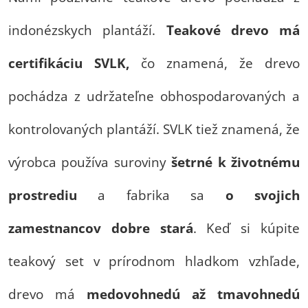
indonézskych plantáží.
Teakové drevo má
certifikáciu SVLK,
čo znamená, že drevo
pochádza z udržateľne obhospodarovaných a
kontrolovaných plantáží. SVLK tiež znamená, že
výrobca používa suroviny
šetrné k životnému
prostrediu
a fabrika sa
o svojich
zamestnancov dobre stará
. Keď si kúpite
teakový set v prírodnom hladkom vzhľade,
drevo má
medovohnedú až tmavohnedú