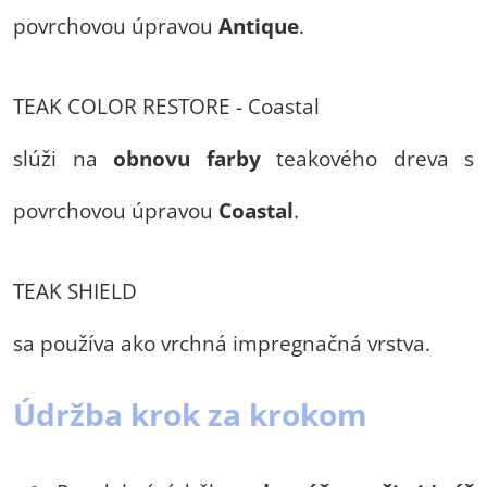
povrchovou úpravou
Antique
.
TEAK COLOR RESTORE - Coastal
slúži na
obnovu farby
teakového dreva s
povrchovou úpravou
Coastal
.
TEAK SHIELD
sa používa ako vrchná impregnačná vrstva.
Údržba krok za krokom