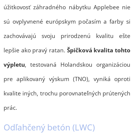
úžitkovosť záhradného nábytku Applebee nie
sú ovplyvnené európskym počasím a farby si
zachovávajú svoju prirodzenú kvalitu ešte
lepšie ako pravý ratan.
Špičková kvalita tohto
výpletu
, testovaná Holandskou organizáciou
pre aplikovaný výskum (TNO), vyniká oproti
kvalite iných, trochu porovnateľných prútených
prác.
Odľahčený betón (LWC)