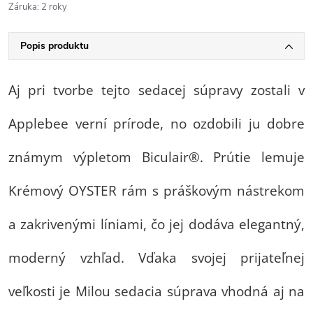
Záruka
:
2 roky
Popis produktu
Aj pri tvorbe tejto sedacej súpravy zostali v
Applebee verní prírode, no ozdobili ju dobre
známym výpletom Biculair®. Prútie lemuje
Krémový OYSTER rám s práškovým nástrekom
a zakrivenými líniami, čo jej dodáva elegantný,
moderný vzhľad. Vďaka svojej prijateľnej
veľkosti je Milou sedacia súprava vhodná aj na