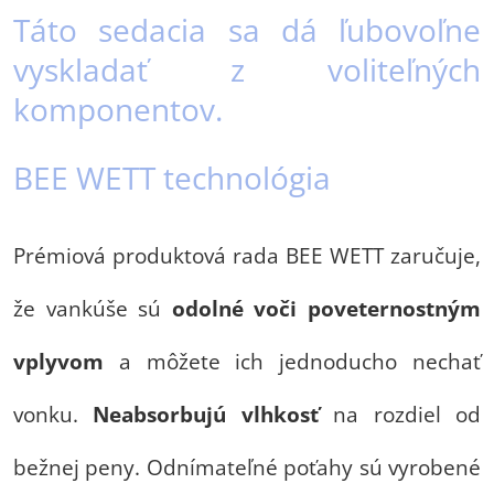
Táto sedacia sa dá ľubovoľne
vyskladať z voliteľných
komponentov.
BEE WETT technológia
Prémiová produktová rada BEE WETT zaručuje,
že vankúše sú
odolné voči poveternostným
vplyvom
a môžete ich jednoducho nechať
vonku.
Neabsorbujú vlhkosť
na rozdiel od
bežnej peny. Odnímateľné poťahy sú vyrobené