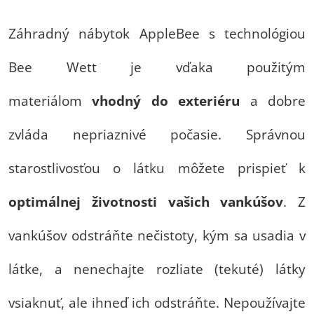
Záhradný nábytok AppleBee s technológiou
Bee Wett je vďaka použitým
materiálom
vhodný do exteriéru
a dobre
zvláda nepriaznivé počasie. Správnou
starostlivosťou o látku môžete prispieť k
optimálnej životnosti vašich vankúšov
. Z
vankúšov odstráňte nečistoty, kým sa usadia v
látke, a nenechajte rozliate (tekuté) látky
vsiaknuť, ale ihneď ich odstráňte. Nepoužívajte