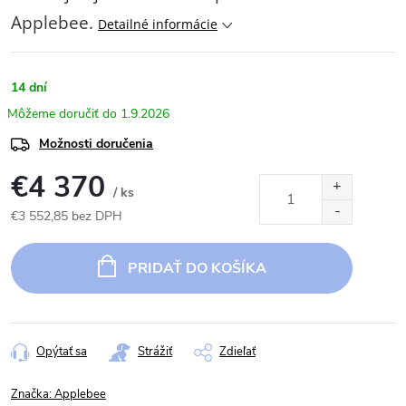
Applebee.
Detailné informácie
14 dní
1.9.2026
Možnosti doručenia
€4 370
/ ks
€3 552,85 bez DPH
Jednotková
cena:
PRIDAŤ DO KOŠÍKA
Opýtať sa
Strážiť
Zdieľať
Značka:
Applebee