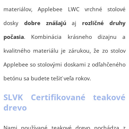
materiálov, Applebee LWC vrchné stolové
dosky
dobre znášajú
aj
rozličné druhy
počasia
. Kombinácia krásneho dizajnu a
kvalitného materiálu je zárukou, že zo stolov
Applebee so stolovými doskami z odľahčeného
betónu sa budete tešiť veľa rokov.
SLVK Certifikované teakové
drevo
Nami používané teakové drevo pochádza z