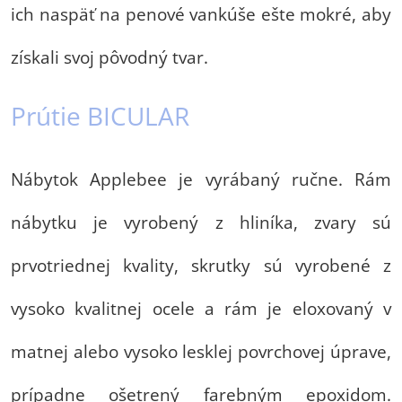
ich naspäť na penové vankúše ešte mokré, aby
získali svoj pôvodný tvar.
Prútie BICULAR
Nábytok Applebee je vyrábaný ručne. Rám
nábytku je vyrobený z hliníka, zvary sú
prvotriednej kvality, skrutky sú vyrobené z
vysoko kvalitnej ocele a rám je eloxovaný v
matnej alebo vysoko lesklej povrchovej úprave,
prípadne ošetrený farebným epoxidom.