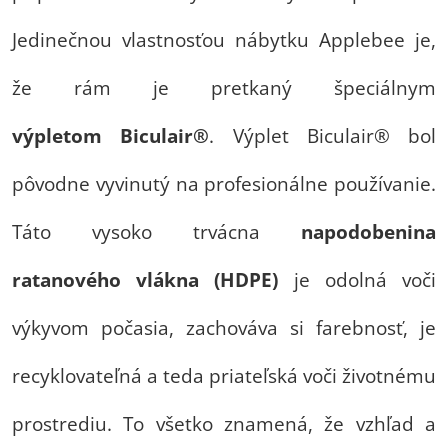
Jedinečnou vlastnosťou nábytku Applebee je,
že rám je pretkaný špeciálnym
výpletom
Biculair®
. Výplet Biculair® bol
pôvodne vyvinutý na profesionálne používanie.
Táto vysoko trvácna
napodobenina
ratanového vlákna (HDPE)
je odolná voči
výkyvom počasia, zachováva si farebnosť, je
recyklovateľná a teda priateľská voči životnému
prostrediu. To všetko znamená, že vzhľad a