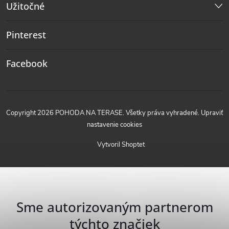
Užitočné
Pinterest
Facebook
Copyright 2026
POHODA NA TERASE
. Všetky práva vyhradené.
Upraviť
nastavenie cookies
Vytvoril Shoptet
Sme autorizovaným partnerom
týchto značiek