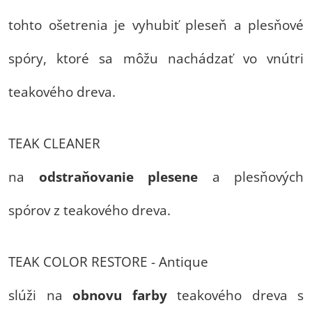
tohto ošetrenia je vyhubiť pleseň a plesňové
spóry, ktoré sa môžu nachádzať vo vnútri
teakového dreva.
TEAK CLEANER
na
odstraňovanie
plesene
a plesňových
spórov z teakového dreva.
TEAK COLOR RESTORE - Antique
slúži na
obnovu farby
teakového dreva s