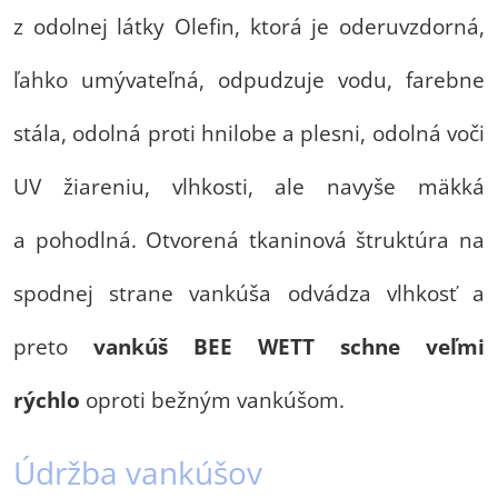
z odolnej látky Olefin, ktorá je oderuvzdorná,
ľahko umývateľná, odpudzuje vodu, farebne
stála, odolná proti hnilobe a plesni, odolná voči
UV žiareniu, vlhkosti, ale navyše mäkká
a pohodlná. Otvorená tkaninová štruktúra na
spodnej strane vankúša odvádza vlhkosť a
preto
vankúš BEE WETT schne veľmi
rýchlo
oproti bežným vankúšom.
Údržba vankúšov