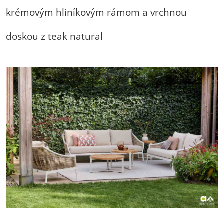
krémovým hliníkovým rámom a vrchnou
doskou z teak natural