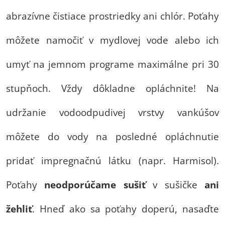
abrazívne čistiace prostriedky ani chlór. Poťahy
môžete namočiť v mydlovej vode alebo ich
umyť na jemnom programe maximálne pri 30
stupňoch. Vždy dôkladne opláchnite! Na
udržanie vodoodpudivej vrstvy vankúšov
môžete do vody na posledné opláchnutie
pridať impregnačnú látku (napr. Harmisol).
Poťahy
neodporúčame
sušiť
v sušičke
ani
žehliť
. Hneď ako sa poťahy doperú, nasaďte