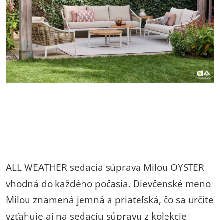
ALL WEATHER sedacia súprava Milou OYSTER
vhodná do každého počasia.
Dievčenské meno
Milou znamená jemná a priateľská, čo sa určite
vzťahuje aj na sedaciu súpravu z kolekcie