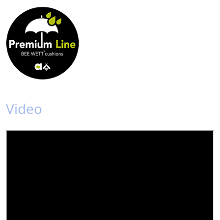
Video