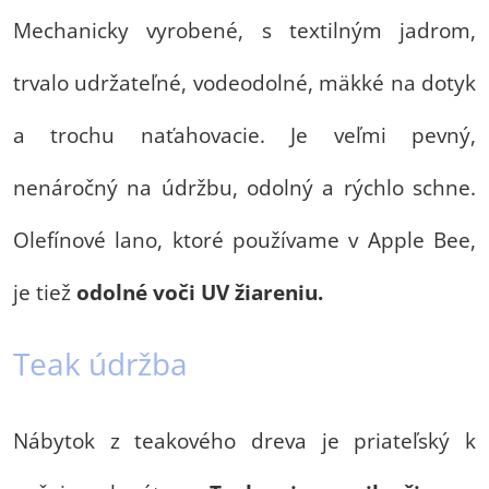
Mechanicky vyrobené, s textilným jadrom,
trvalo udržateľné, vodeodolné, mäkké na dotyk
a trochu naťahovacie. Je veľmi pevný,
nenáročný na údržbu, odolný a rýchlo schne.
Olefínové lano, ktoré používame v Apple Bee,
je tiež
odolné voči UV žiareniu.
Teak údržba
Nábytok z teakového dreva je priateľský k