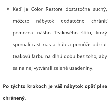
Keď je Color Restore dostatočne suchý,
môžete nábytok dodatočne chrániť
pomocou nášho Teakového štítu, ktorý
spomalí rast rias a húb a pomôže udržať
teakovú farbu na dlhú dobu bez toho, aby
sa na nej vytvárali zelené usadeniny.
Po týchto krokoch je váš nábytok opäť plne
chránený.