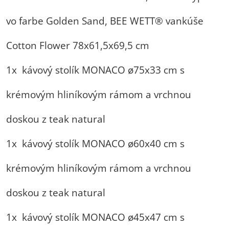
vo farbe Golden Sand, BEE WETT® vankúše
Cotton Flower 78x61,5x69,5 cm
1x kávový stolík MONACO ø75x33 cm s
krémovým hliníkovým rámom a vrchnou
doskou z teak natural
1x kávový stolík MONACO ø60x40 cm s
krémovým hliníkovým rámom a vrchnou
doskou z teak natural
1x kávový stolík MONACO ø45x47 cm s