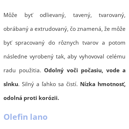
Môže byť odlievaný, tavený, tvarovaný,
obrábaný a extrudovaný, čo znamená, že môže
byť spracovaný do rôznych tvarov a potom
následne vyrobený tak, aby vyhovoval celému
radu použitia.
Odolný voči počasiu, vode a
slnku
. Silný a ľahko sa čistí.
Nízka hmotnosť,
odolná proti korózii.
Olefin lano