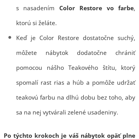
s nasadením
Color Restore vo farbe
,
ktorú si želáte.
Keď je Color Restore dostatočne suchý,
môžete nábytok dodatočne chrániť
pomocou nášho Teakového štítu, ktorý
spomalí rast rias a húb a pomôže udržať
teakovú farbu na dlhú dobu bez toho, aby
sa na nej vytvárali zelené usadeniny.
Po týchto krokoch je váš nábytok opäť plne