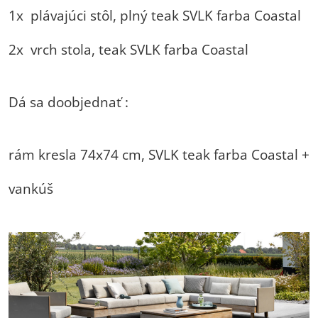
1x plávajúci stôl, plný teak SVLK farba Coastal
2x vrch stola, teak SVLK farba Coastal
Dá sa doobjednať :
rám kresla 74x74 cm, SVLK teak farba Coastal +
vankúš