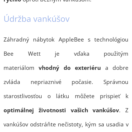
Údržba vankúšov
Záhradný nábytok AppleBee s technológiou
Bee Wett je vďaka použitým
materiálom
vhodný do exteriéru
a dobre
zvláda nepriaznivé počasie. Správnou
starostlivosťou o látku môžete prispieť k
optimálnej životnosti vašich vankúšov
. Z
vankúšov odstráňte nečistoty, kým sa usadia v