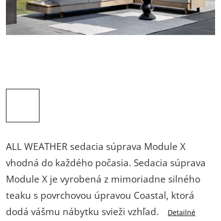
ALL WEATHER sedacia súprava Module X
vhodná do každého počasia. Sedacia súprava
Module X je vyrobená z mimoriadne silného
teaku s povrchovou úpravou Coastal, ktorá
dodá vášmu nábytku svieži vzhľad.
Detailné