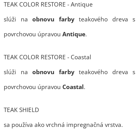
TEAK COLOR RESTORE - Antique
slúži na
obnovu farby
teakového dreva s
povrchovou úpravou
Antique
.
TEAK COLOR RESTORE - Coastal
slúži na
obnovu farby
teakového dreva s
povrchovou úpravou
Coastal
.
TEAK SHIELD
sa používa ako vrchná impregnačná vrstva.