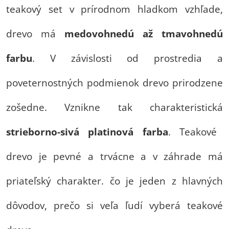
teakový set v prírodnom hladkom vzhľade,
drevo má
medovohnedú až tmavohnedú
farbu
. V závislosti od prostredia a
poveternostných podmienok drevo prirodzene
zošedne. Vznikne tak charakteristická
strieborno-sivá platinová farba
. Teakové
drevo je pevné a trvácne a v záhrade má
priateľský charakter. čo je jeden z hlavných
dôvodov, prečo si veľa ľudí vyberá teakové