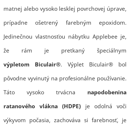
matnej alebo vysoko lesklej povrchovej úprave,
prípadne ošetrený farebným epoxidom.
Jedinečnou vlastnosťou nábytku Applebee je,
že rám je pretkaný špeciálnym
výpletom
Biculair®
. Výplet Biculair® bol
pôvodne vyvinutý na profesionálne používanie.
Táto vysoko trvácna
napodobenina
ratanového vlákna (HDPE)
je odolná voči
výkyvom počasia, zachováva si farebnosť, je