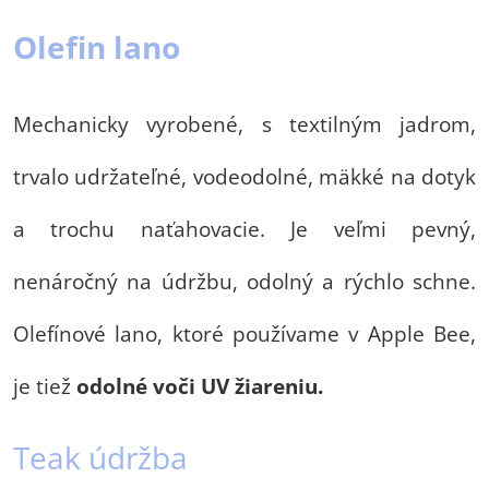
Olefin lano
Mechanicky vyrobené, s textilným jadrom,
trvalo udržateľné, vodeodolné, mäkké na dotyk
a trochu naťahovacie. Je veľmi pevný,
nenáročný na údržbu, odolný a rýchlo schne.
Olefínové lano, ktoré používame v Apple Bee,
je tiež
odolné voči UV žiareniu.
Teak údržba