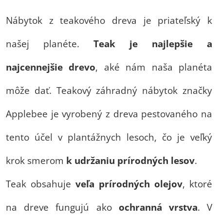
Nábytok z teakového dreva je priateľský k
našej planéte.
Teak je najlepšie a
najcennejšie drevo
, aké nám naša planéta
môže dať. Teakový záhradný nábytok značky
Applebee je vyrobený z dreva pestovaného na
tento účel v plantážnych lesoch, čo je veľký
krok smerom
k udržaniu prírodných lesov
.
Teak obsahuje
veľa prírodných olejov
, ktoré
na dreve fungujú ako
ochranná vrstva
. V