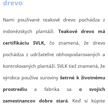
drevo
Nami používané teakové drevo pochádza z
indonézskych plantáží.
Teakové drevo má
certifikáciu SVLK,
čo znamená, že drevo
pochádza z udržateľne obhospodarovaných a
kontrolovaných plantáží. SVLK tiež znamená, že
výrobca používa suroviny
šetrné k životnému
prostrediu
a fabrika sa
o svojich
zamestnancov dobre stará
. Keď si kúpite