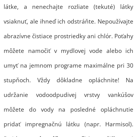
látke, a nenechajte rozliate (tekuté) látky
vsiaknuť, ale ihneď ich odstráňte. Nepoužívajte
abrazívne čistiace prostriedky ani chlór. Poťahy
môžete namočiť v mydlovej vode alebo ich
umyť na jemnom programe maximálne pri 30
stupňoch. Vždy dôkladne opláchnite! Na
udržanie vodoodpudivej vrstvy vankúšov
môžete do vody na posledné opláchnutie
pridať impregnačnú látku (napr. Harmisol).