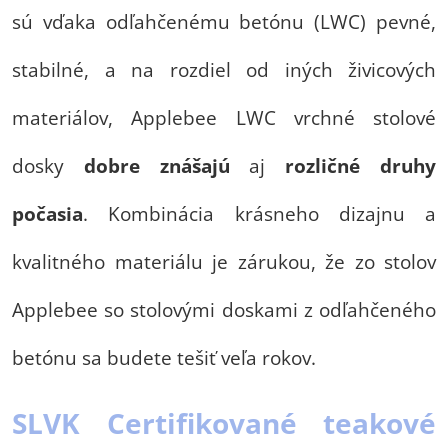
sú vďaka odľahčenému betónu (LWC) pevné,
stabilné, a na rozdiel od iných živicových
materiálov, Applebee LWC vrchné stolové
dosky
dobre znášajú
aj
rozličné druhy
počasia
. Kombinácia krásneho dizajnu a
kvalitného materiálu je zárukou, že zo stolov
Applebee so stolovými doskami z odľahčeného
betónu sa budete tešiť veľa rokov.
SLVK Certifikované teakové