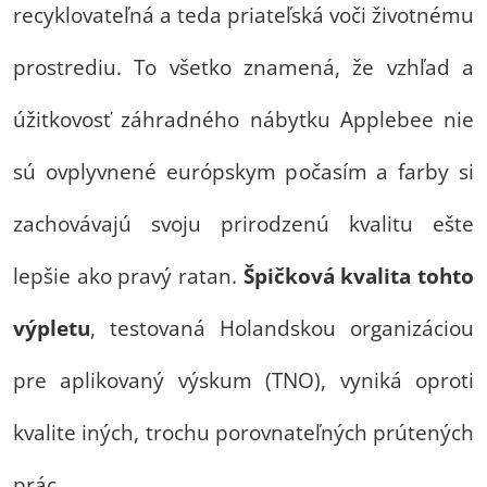
recyklovateľná a teda priateľská voči životnému
prostrediu. To všetko znamená, že vzhľad a
úžitkovosť záhradného nábytku Applebee nie
sú ovplyvnené európskym počasím a farby si
zachovávajú svoju prirodzenú kvalitu ešte
lepšie ako pravý ratan.
Špičková kvalita tohto
výpletu
, testovaná Holandskou organizáciou
pre aplikovaný výskum (TNO), vyniká oproti
kvalite iných, trochu porovnateľných prútených
prác.