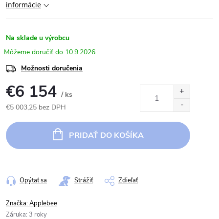
informácie
Na sklade u výrobcu
10.9.2026
Možnosti doručenia
€6 154
/ ks
€5 003,25 bez DPH
Jednotková
cena:
PRIDAŤ DO KOŠÍKA
Opýtať sa
Strážiť
Zdieľať
Značka:
Applebee
Záruka
:
3 roky