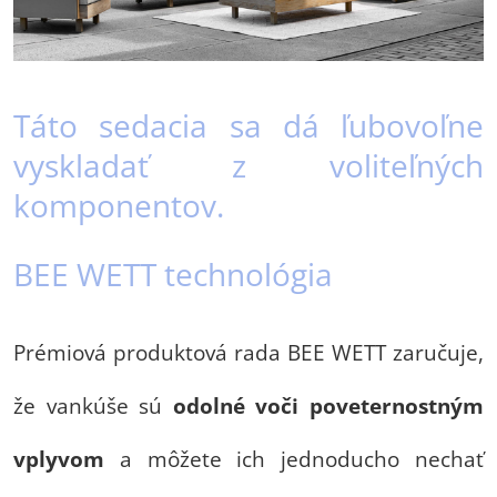
Táto sedacia sa dá ľubovoľne
vyskladať z voliteľných
komponentov.
BEE WETT technológia
Prémiová produktová rada BEE WETT zaručuje,
že vankúše sú
odolné voči poveternostným
vplyvom
a môžete ich jednoducho nechať