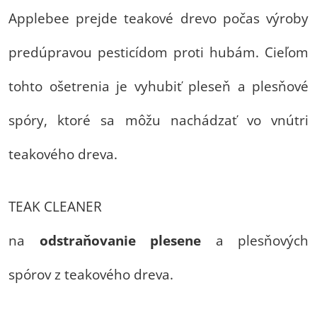
Applebee prejde teakové drevo počas výroby
predúpravou pesticídom proti hubám. Cieľom
tohto ošetrenia je vyhubiť pleseň a plesňové
spóry, ktoré sa môžu nachádzať vo vnútri
teakového dreva.
TEAK CLEANER
na
odstraňovanie
plesene
a plesňových
spórov z teakového dreva.