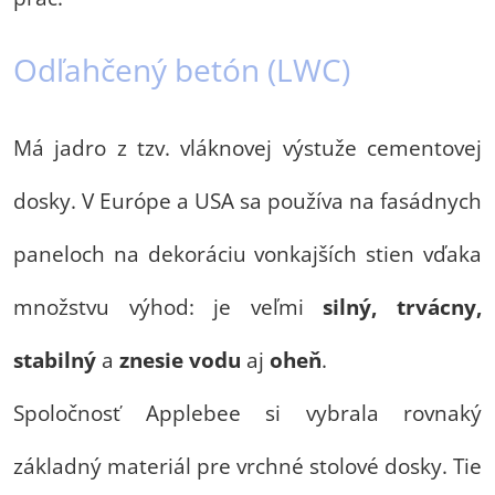
Odľahčený betón (LWC)
Má jadro z tzv. vláknovej výstuže cementovej
dosky. V Európe a USA sa používa na fasádnych
paneloch na dekoráciu vonkajších stien vďaka
množstvu výhod: je veľmi
silný, trvácny,
stabilný
a
znesie vodu
aj
oheň
.
Spoločnosť Applebee si vybrala rovnaký
základný materiál pre vrchné stolové dosky. Tie