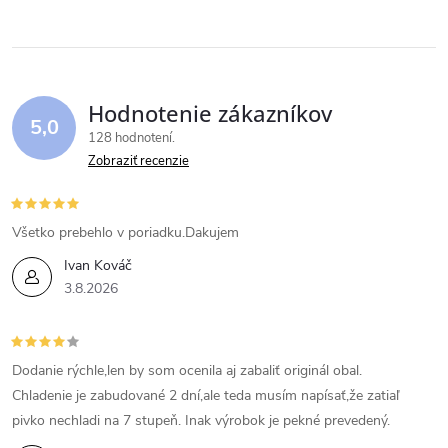
Hodnotenie zákazníkov
5,0
128 hodnotení
Zobraziť recenzie
Všetko prebehlo v poriadku.Dakujem
Ivan Kováč
3.8.2026
Dodanie rýchle,len by som ocenila aj zabaliť originál obal.
Chladenie je zabudované 2 dní,ale teda musím napísať,že zatiaľ
pivko nechladi na 7 stupeň. Inak výrobok je pekné prevedený.