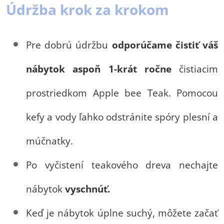
Údržba krok za krokom
Pre dobrú údržbu
odporúčame čistiť váš
nábytok aspoň 1-krát ročne
čistiacim
prostriedkom Apple bee Teak. Pomocou
kefy a vody ľahko odstránite spóry plesní a
múčnatky.
Po vyčistení teakového dreva nechajte
nábytok
vyschnúť.
Keď je nábytok úplne suchý, môžete začať