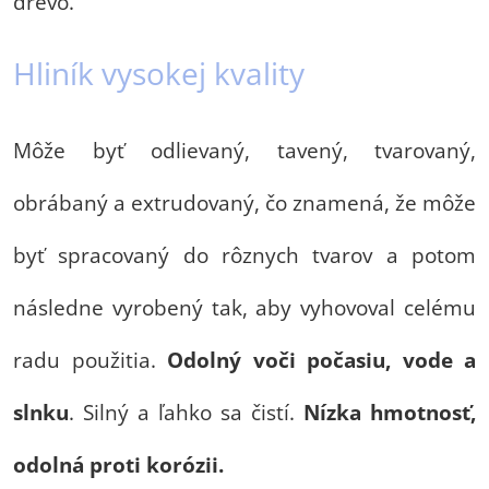
drevo.
Hliník vysokej kvality
Môže byť odlievaný, tavený, tvarovaný,
obrábaný a extrudovaný, čo znamená, že môže
byť spracovaný do rôznych tvarov a potom
následne vyrobený tak, aby vyhovoval celému
radu použitia.
Odolný voči počasiu, vode a
slnku
. Silný a ľahko sa čistí.
Nízka hmotnosť,
odolná proti korózii.