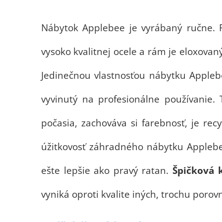
Nábytok Applebee je vyrábaný ručne. Rá
vysoko kvalitnej ocele a rám je eloxova
Jedinečnou vlastnosťou nábytku Appleb
vyvinutý na profesionálne používanie.
počasia, zachováva si farebnosť, je rec
úžitkovosť záhradného nábytku Applebe
ešte lepšie ako pravý ratan.
Špičková k
vyniká oproti kvalite iných, trochu poro