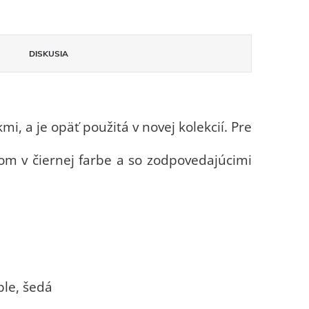
DISKUSIA
 a je opäť použitá v novej kolekcií. Pre
om v čiernej farbe a so zodpovedajúcimi
ble, šedá