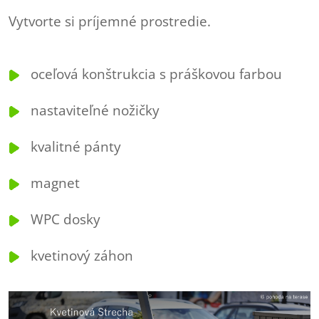
Vytvorte si príjemné prostredie.
oceľová konštrukcia s práškovou farbou
nastaviteľné nožičky
kvalitné pánty
magnet
WPC dosky
kvetinový záhon