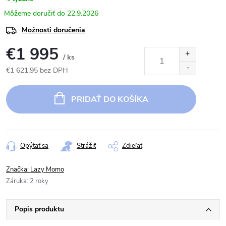
22.9.2026
Možnosti doručenia
€1 995
/ ks
€1 621,95 bez DPH
Jednotková
cena:
PRIDAŤ DO KOŠÍKA
Opýtať sa
Strážiť
Zdieľať
Značka:
Lazy Momo
Záruka
:
2 roky
Popis produktu