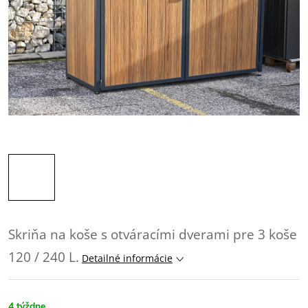
Skriňa na koše s otváracími dverami pre 3 koše
120 / 240 L.
Detailné informácie
4 týždne