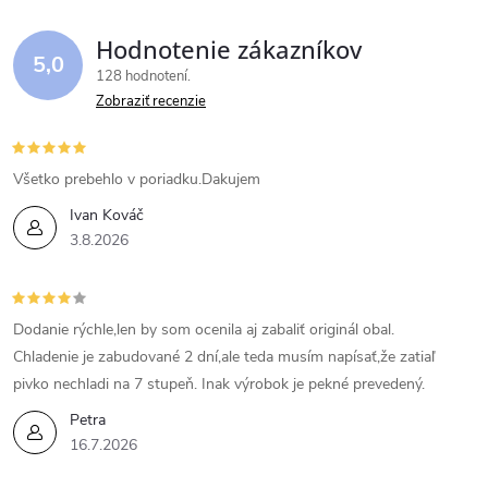
Hodnotenie zákazníkov
5,0
128 hodnotení
Zobraziť recenzie
Všetko prebehlo v poriadku.Dakujem
Ivan Kováč
3.8.2026
Dodanie rýchle,len by som ocenila aj zabaliť originál obal.
Chladenie je zabudované 2 dní,ale teda musím napísať,že zatiaľ
pivko nechladi na 7 stupeň. Inak výrobok je pekné prevedený.
Petra
16.7.2026