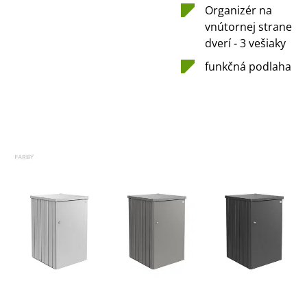
Organizér na
vnútornej strane
dverí - 3 vešiaky
funkčná podlaha