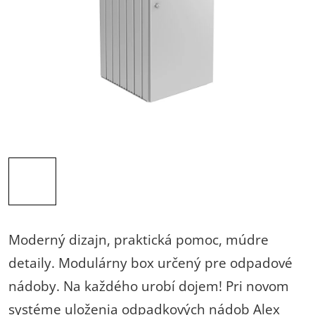
Moderný dizajn, praktická pomoc, múdre
detaily. Modulárny box určený pre odpadové
nádoby. Na každého urobí dojem!
Pri novom
systéme uloženia odpadkových nádob Alex