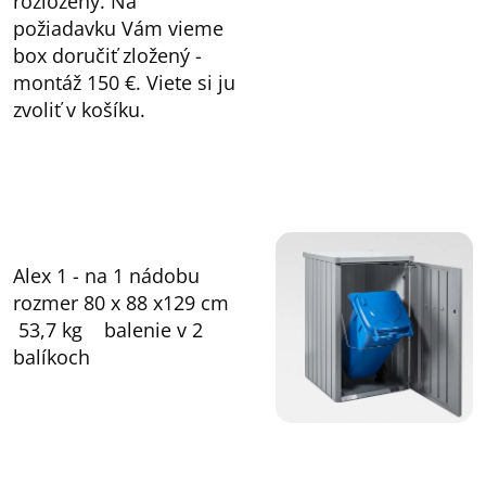
rozložený. Na
požiadavku Vám vieme
box doručiť zložený -
montáž 150 €. Viete si ju
zvoliť v košíku.
Alex 1 - na 1 nádobu
rozmer 80 x 88 x129 cm
53,7 kg balenie v 2
balíkoch