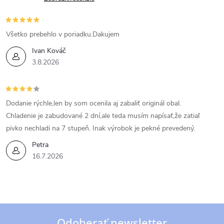
Všetko prebehlo v poriadku.Dakujem
Ivan Kováč
3.8.2026
Dodanie rýchle,len by som ocenila aj zabaliť originál obal.
Chladenie je zabudované 2 dní,ale teda musím napísať,že zatiaľ
pivko nechladi na 7 stupeň. Inak výrobok je pekné prevedený.
Petra
16.7.2026
Odoberať newsletter