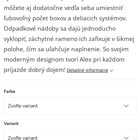
môžete aj dodatočne vedľa seba umiestniť
ľubovoľný počet boxov a deliacich systémov.
Odpadkové nádoby sa dajú jednoducho
vyklopiť, záchytné rameno ich zafixuje v šikmej
polohe, čím sa uľahčuje naplnenie. So svojim
moderným designom tvorí Alex pri každom
príjazde dobrý dojem!
Detailné informácie
Farba
Variant