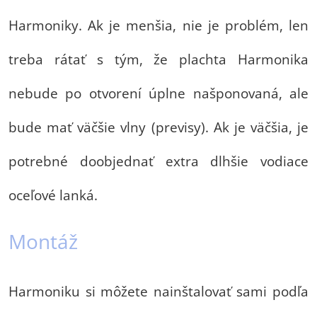
Harmoniky. Ak je menšia, nie je problém, len
treba rátať s tým, že plachta Harmonika
nebude po otvorení úplne našponovaná, ale
bude mať väčšie vlny (previsy). Ak je väčšia, je
potrebné doobjednať extra dlhšie vodiace
oceľové lanká.
Montáž
Harmoniku si môžete nainštalovať sami podľa