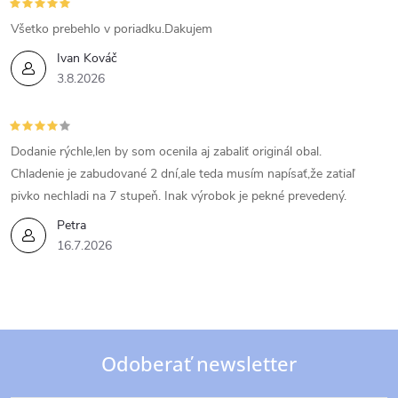
Všetko prebehlo v poriadku.Dakujem
Ivan Kováč
3.8.2026
Dodanie rýchle,len by som ocenila aj zabaliť originál obal.
Chladenie je zabudované 2 dní,ale teda musím napísať,že zatiaľ
pivko nechladi na 7 stupeň. Inak výrobok je pekné prevedený.
Petra
16.7.2026
Odoberať newsletter