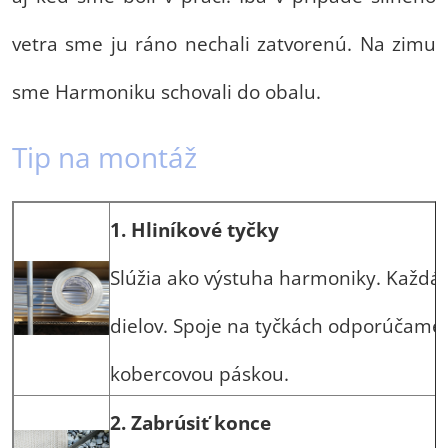
vetra sme ju ráno nechali zatvorenú. Na zimu
sme Harmoniku schovali do obalu.
Tip na montáž
1. Hliníkové tyčky
Slúžia ako výstuha harmoniky. Každá t
dielov. Spoje na tyčkách odporúčame 
kobercovou páskou.
2. Zabrúsiť konce