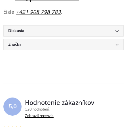
čísle
+421 908 798 783
.
Diskusia
Značka
Hodnotenie zákazníkov
5,0
128 hodnotení
Zobraziť recenzie