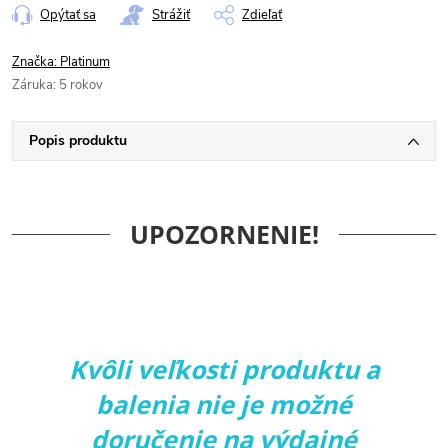
Opýtať sa
Strážiť
Zdieľať
Značka:
Platinum
Záruka
:
5 rokov
Popis produktu
UPOZORNENIE!
Kvôli veľkosti produktu a
balenia nie je možné
doručenie na výdajné