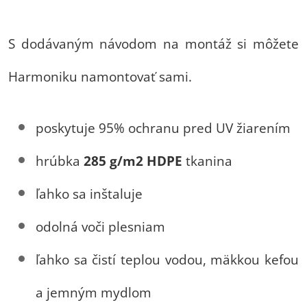
S dodávaným návodom na montáž si môžete
Harmoniku namontovať sami.
poskytuje 95% ochranu pred UV žiarením
hrúbka
285 g/m2 HDPE
tkanina
ľahko sa inštaluje
odolná voči plesniam
ľahko sa čistí teplou vodou, mäkkou kefou
a jemným mydlom