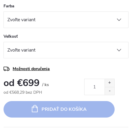
Farba
Veľkosť
Možnosti doručenia
od
€699
/ ks
od
€568,29
bez DPH
Jednotková
cena:
PRIDAŤ DO KOŠÍKA