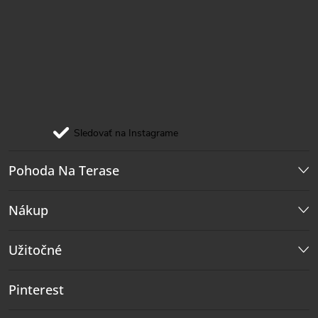
Sledovať na Instagrame
Pohoda Na Terase
Nákup
Užitočné
Pinterest