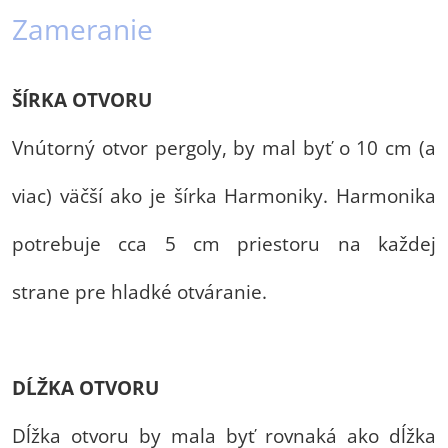
Zameranie
ŠÍRKA OTVORU
Vnútorný otvor pergoly, by mal byť o 10 cm (a
viac) väčší ako je šírka Harmoniky. Harmonika
potrebuje cca 5 cm priestoru na každej
strane pre hladké otváranie.
DĹŽKA OTVORU
Dĺžka otvoru by mala byť rovnaká ako dĺžka