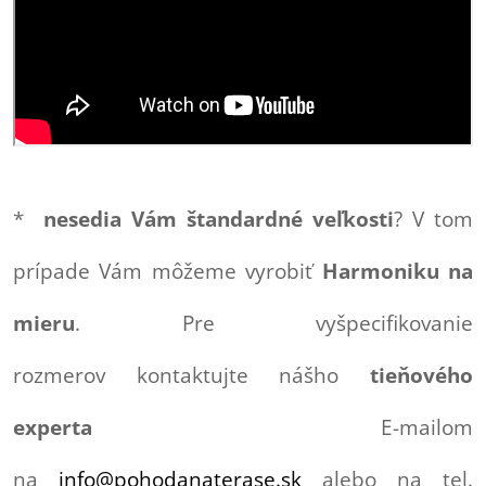
*
nesedia Vám štandardné veľkosti
? V tom
prípade Vám môžeme vyrobiť
Harmoniku na
mieru
. Pre vyšpecifikovanie
rozmerov kontaktujte nášho
tieňového
experta
E-mailom
na
info@pohodanaterase.sk
alebo na tel.