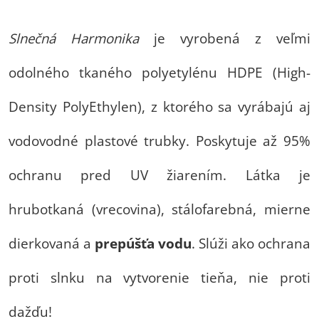
Slnečná Harmonika
je vyrobená z veľmi
odolného tkaného polyetylénu HDPE (High-
Density PolyEthylen), z ktorého sa vyrábajú aj
vodovodné plastové trubky. Poskytuje až 95%
ochranu pred UV žiarením. Látka je
hrubotkaná (vrecovina), stálofarebná, mierne
dierkovaná a
prepúšťa vodu
. Slúži ako ochrana
proti slnku na vytvorenie tieňa, nie proti
dažďu!