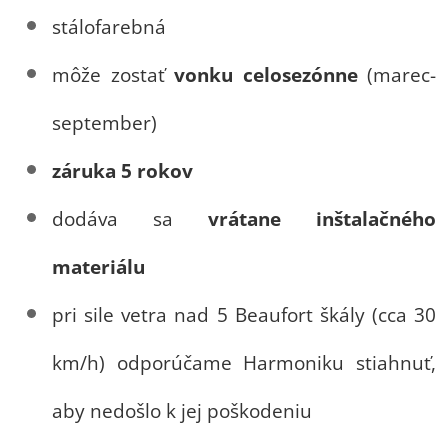
stálofarebná
môže zostať
vonku celosezónne
(marec-
september)
záruka 5 rokov
dodáva sa
vrátane inštalačného
materiálu
pri sile vetra nad 5 Beaufort škály (cca 30
km/h) odporúčame Harmoniku stiahnuť,
aby nedošlo k jej poškodeniu