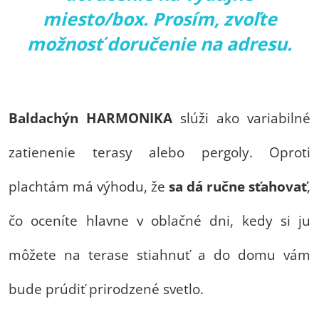
miesto/box. Prosím, zvoľte
možnosť doručenie na adresu.
Baldachýn HARMONIKA
slúži ako variabilné
zatienenie terasy alebo pergoly. Oproti
plachtám má výhodu, že
sa dá ručne sťahovať
,
čo oceníte hlavne v oblačné dni, kedy si ju
môžete na terase stiahnuť a do domu vám
bude prúdiť prirodzené svetlo.