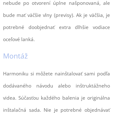
nebude po otvorení úplne našponovaná, ale
bude mať väčšie vlny (previsy). Ak je väčšia, je
potrebné doobjednať extra dlhšie vodiace
oceľové lanká.
Montáž
Harmoniku si môžete nainštalovať sami podľa
dodávaného návodu alebo inštruktážneho
videa. Súčasťou každého balenia je originálna
inštalačná sada. Nie je potrebné objednávať