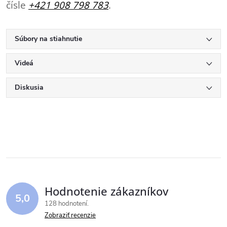
čísle
+421 908 798 783
.
Súbory na stiahnutie
Videá
Diskusia
Hodnotenie zákazníkov
5,0
128 hodnotení
Zobraziť recenzie