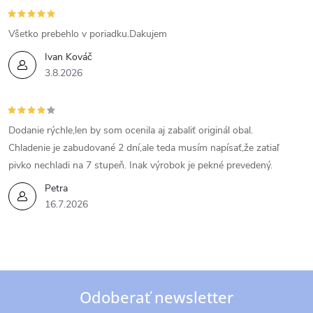
Všetko prebehlo v poriadku.Dakujem
Ivan Kováč
3.8.2026
Dodanie rýchle,len by som ocenila aj zabaliť originál obal.
Chladenie je zabudované 2 dní,ale teda musím napísať,že zatiaľ
pivko nechladi na 7 stupeň. Inak výrobok je pekné prevedený.
Petra
16.7.2026
Odoberať newsletter