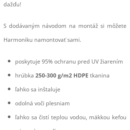
dažďu!
S dodávaným návodom na montáž si môžete
Harmoniku namontovať sami.
poskytuje 95% ochranu pred UV žiarením
hrúbka
250-300 g/m2 HDPE
tkanina
ľahko sa inštaluje
odolná voči plesniam
ľahko sa čistí teplou vodou, mäkkou kefou