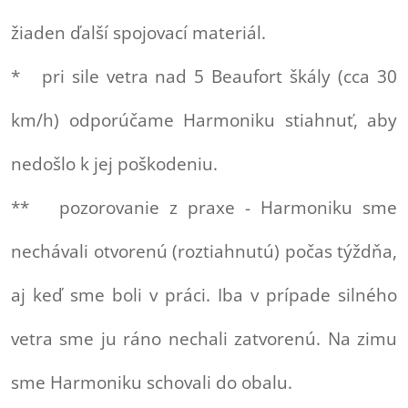
žiaden ďalší spojovací materiál.
* pri sile vetra nad 5 Beaufort škály (cca 30
km/h) odporúčame Harmoniku stiahnuť, aby
nedošlo k jej poškodeniu.
** pozorovanie z praxe - Harmoniku sme
nechávali otvorenú (roztiahnutú) počas týždňa,
aj keď sme boli v práci. Iba v prípade silného
vetra sme ju ráno nechali zatvorenú. Na zimu
sme Harmoniku schovali do obalu.