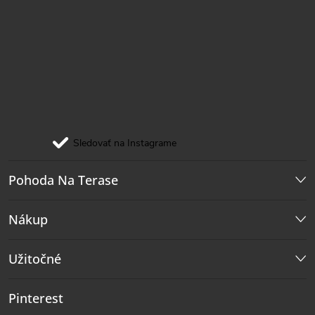
Sledovať na Instagrame
Pohoda Na Terase
Nákup
Užitočné
Pinterest