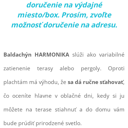
doručenie na výdajné
miesto/box. Prosím, zvoľte
možnosť doručenie na adresu.
Baldachýn HARMONIKA
slúži ako variabilné
zatienenie terasy alebo pergoly. Oproti
plachtám má výhodu, že
sa dá ručne sťahovať
,
čo oceníte hlavne v oblačné dni, kedy si ju
môžete na terase stiahnuť a do domu vám
bude prúdiť prirodzené svetlo.