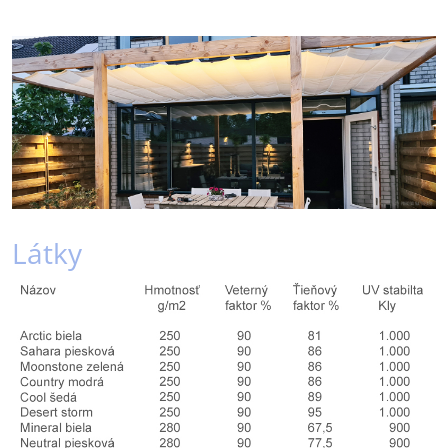
Látky