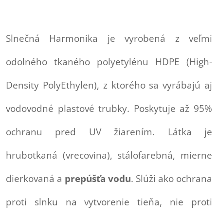
Slnečná Harmonika je vyrobená z veľmi
odolného tkaného polyetylénu HDPE (High-
Density PolyEthylen), z ktorého sa vyrábajú aj
vodovodné plastové trubky. Poskytuje až 95%
ochranu pred UV žiarením. Látka je
hrubotkaná (vrecovina), stálofarebná, mierne
dierkovaná a
prepúšťa vodu
. Slúži ako ochrana
proti slnku na vytvorenie tieňa, nie proti