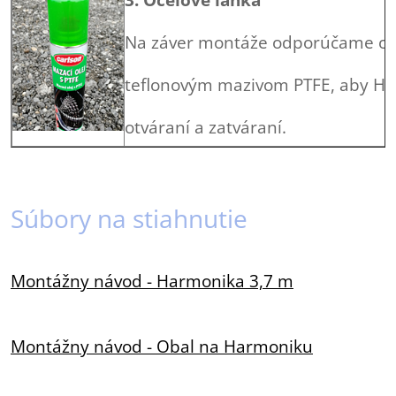
Na záver montáže odporúčame oce
teflonovým mazivom PTFE, aby Har
otváraní a zatváraní.
Súbory na stiahnutie
Montážny návod - Harmonika 3,7 m
Montážny návod - Obal na Harmoniku