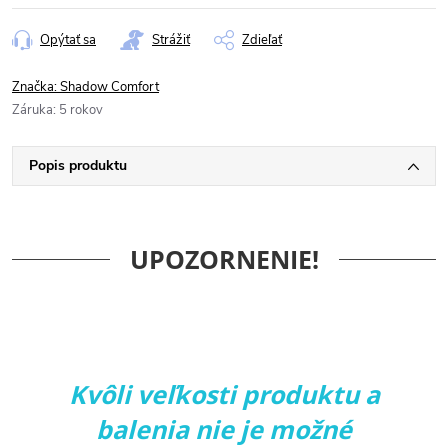
Opýtať sa
Strážiť
Zdieľať
Značka:
Shadow Comfort
Záruka
:
5 rokov
Popis produktu
UPOZORNENIE!
Kvôli veľkosti produktu a
balenia nie je možné