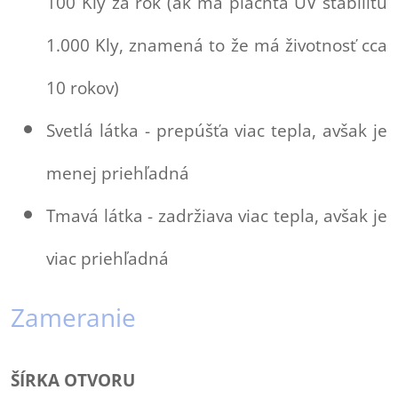
100 Kly za rok (ak má plachta UV stabilitu
1.000 Kly, znamená to že má životnosť cca
10 rokov)
Svetlá látka - prepúšťa viac tepla, avšak je
menej priehľadná
Tmavá látka - zadržiava viac tepla, avšak je
viac priehľadná
Zameranie
ŠÍRKA OTVORU