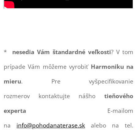
*
nesedia Vám štandardné veľkosti
? V tom
prípade Vám môžeme vyrobiť
Harmoniku na
mieru
. Pre vyšpecifikovanie
rozmerov kontaktujte nášho
tieňového
experta
E-mailom
na
info@pohodanaterase.sk
alebo na tel.