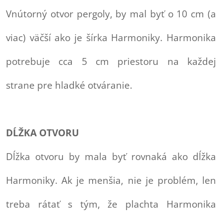
Vnútorný otvor pergoly, by mal byť o 10 cm (a
viac) väčší ako je šírka Harmoniky. Harmonika
potrebuje cca 5 cm priestoru na každej
strane pre hladké otváranie.
DĹŽKA OTVORU
Dĺžka otvoru by mala byť rovnaká ako dĺžka
Harmoniky. Ak je menšia, nie je problém, len
treba rátať s tým, že plachta Harmonika