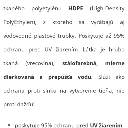
tkaného polyetylénu
HDPE
(High-Density
PolyEthylen), z ktorého sa vyrábajú aj
vodovodné plastové trubky. Poskytuje až 95%
ochranu pred UV žiarením. Látka je hrubo
tkaná (vrecovina),
stálofarebná, mierne
dierkovaná a prepúšťa vodu
. Slúži ako
ochrana proti slnku na vytvorenie tieňa, nie
proti dažďu!
poskytuje 95% ochranu pred
UV žiarením