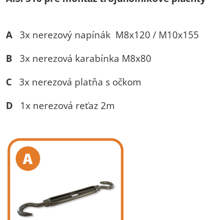
A
3x nerezový napínák M8x120 / M10x155
B
3x nerezová karabínka M8x80
C
3x nerezová platňa s očkom
D
1x nerezová reťaz 2m