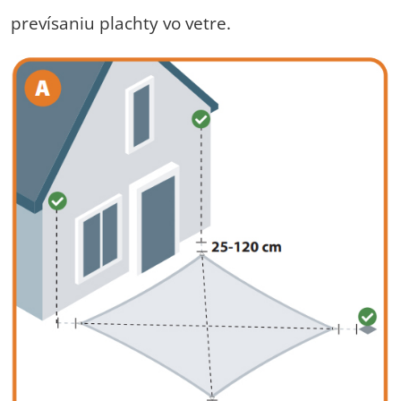
prevísaniu plachty vo vetre.