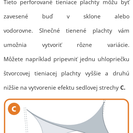
Tieto perforované tieniace plachty môžu byť
zavesené buď v sklone alebo
vodorovne. Slnečné tienené plachty vám
umožnia vytvoriť rôzne variácie.
Môžete napríklad pripevniť jednu uhlopriečku
štvorcovej tieniacej plachty vyššie a druhú
nižšie na vytvorenie efektu sedlovej strechy
C.