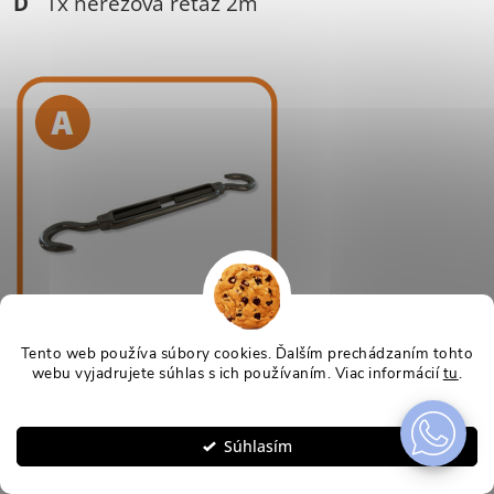
D
1x nerezová reťaz 2m
Tento web používa súbory cookies. Ďalším prechádzaním tohto
webu vyjadrujete súhlas s ich používaním. Viac informácií
tu
.
Nastavenie
Súhlasím