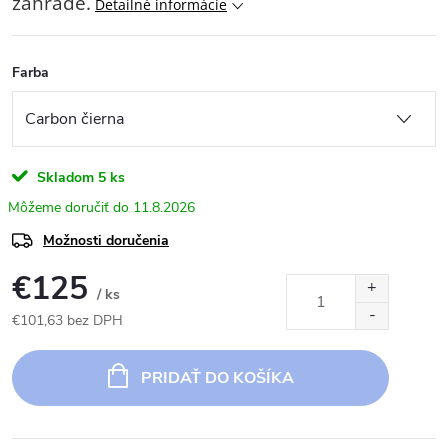
záhrade.
Detailné informácie
Farba
Skladom
5 ks
11.8.2026
Možnosti doručenia
€125
/ ks
€101,63 bez DPH
Jednotková
cena:
PRIDAŤ DO KOŠÍKA