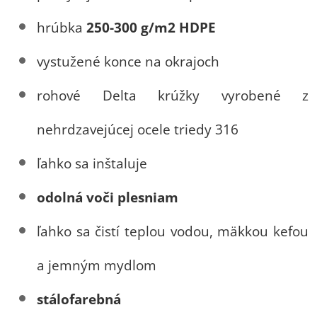
hrúbka
250-300 g/m2 HDPE
vystužené konce na okrajoch
rohové Delta krúžky vyrobené z
nehrdzavejúcej ocele triedy 316
ľahko sa inštaluje
odolná voči plesniam
ľahko sa čistí teplou vodou, mäkkou kefou
a jemným mydlom
stálofarebná