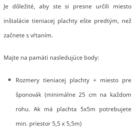
Je dôležité, aby ste si presne určili miesto
inštalácie tieniacej plachty ešte predtým, než
začnete s vŕtaním.
Majte na pamäti nasledujúce body:
Rozmery tieniacej plachty + miesto pre
šponovák (minimálne 25 cm na každom
rohu. Ak má plachta 5x5m potrebujete
min. priestor 5,5 x 5,5m)