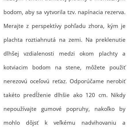
bodom, aby sa vytvorila tzv. napínacia rezerva.
Merajte z perspektívy pohľadu zhora, kým je
plachta roztiahnutá na zemi. Na preklenutie
dlhšej vzdialenosti medzi okom plachty a
kotviacim bodom na stene, môžete použiť
nerezovú oceľovú reťaz. Odporúčame nerobiť
takéto predĺženie dlhšie ako 120 cm. Nikdy
nepoužívajte gumové popruhy, nakoľko by
mohlo dôjsť k veľkému nadvihovaniu a