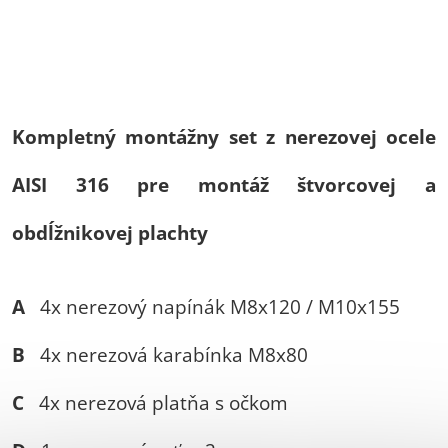
Kompletný montážny set z nerezovej ocele
AISI 316 pre montáž štvorcovej a
obdĺžnikovej plachty
A
4x nerezový napínák M8x120 / M10x155
B
4x nerezová karabínka M8x80
C
4x nerezová platňa s očkom