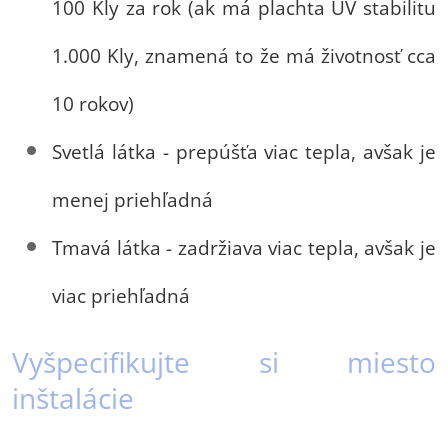
100 Kly za rok (ak má plachta UV stabilitu
1.000 Kly, znamená to že má životnosť cca
10 rokov)
Svetlá látka - prepúšťa viac tepla, avšak je
menej priehľadná
Tmavá látka - zadržiava viac tepla, avšak je
viac priehľadná
Vyšpecifikujte si miesto
inštalácie