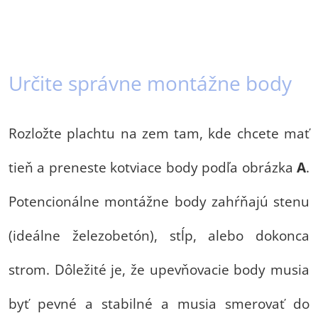
Určite správne montážne body
Rozložte plachtu na zem tam, kde chcete mať
tieň a preneste kotviace body podľa obrázka
A
.
Potencionálne montážne body zahŕňajú stenu
(ideálne železobetón), stĺp, alebo dokonca
strom. Dôležité je, že upevňovacie body musia
byť pevné a stabilné a musia smerovať do