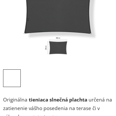
Originálna
tieniaca slnečná plachta
určená na
zatienenie vášho posedenia na terase či v