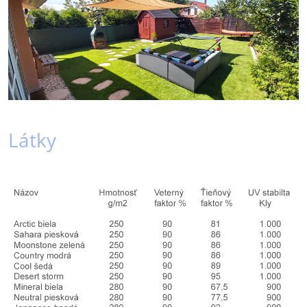
Látky