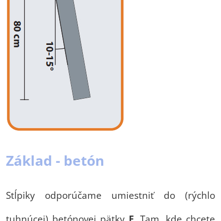
Základ - betón
Stĺpiky odporúčame umiestniť do (rýchlo
tuhnúcej) betónovej pätky
F
. Tam, kde chcete