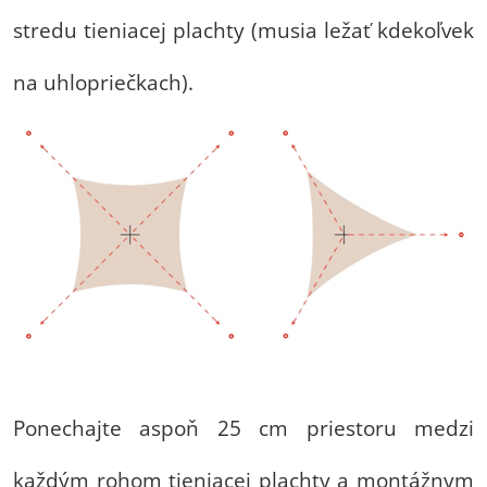
stredu tieniacej plachty (musia ležať kdekoľvek
na uhlopriečkach).
Ponechajte aspoň 25 cm priestoru medzi
každým rohom tieniacej plachty a montážnym