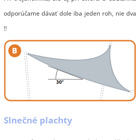
odporúčame dávať dole iba jeden roh, nie dva
!!
Slnečné plachty