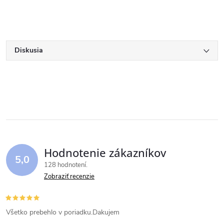
Diskusia
Hodnotenie zákazníkov
5,0
128 hodnotení
Zobraziť recenzie
Všetko prebehlo v poriadku.Dakujem