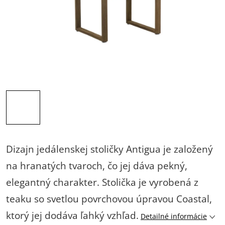
Dizajn jedálenskej stoličky Antigua je založený
na hranatých tvaroch, čo jej dáva pekný,
elegantný charakter. Stolička je vyrobená z
teaku so svetlou povrchovou úpravou Coastal,
ktorý jej dodáva ľahký vzhľad.
Detailné informácie