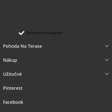
Sledovať na Instagrame
Pohoda Na Terase
Nákup
Užitočné
Pinterest
Facebook