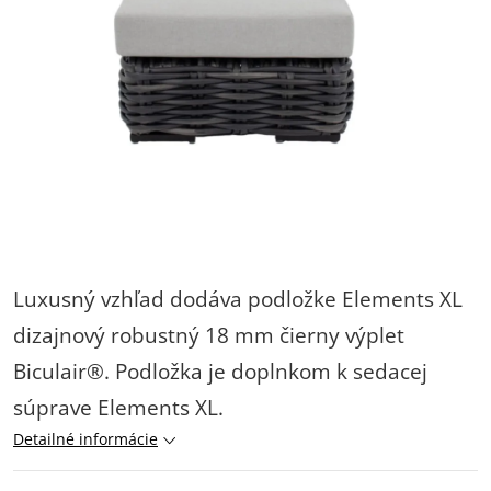
Luxusný vzhľad dodáva podložke Elements XL
dizajnový robustný 18 mm čierny výplet
Biculair®. Podložka je doplnkom k sedacej
súprave Elements XL.
Detailné informácie