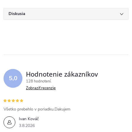
Diskusia
Hodnotenie zákazníkov
5,0
128 hodnotení
Zobraziť recenzie
Všetko prebehlo v poriadku.Dakujem
Ivan Kováč
3.8.2026