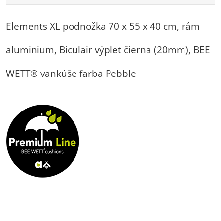
Elements XL podnožka 70 x 55 x 40 cm, rám
aluminium, Biculair výplet čierna (20mm), BEE
WETT® vankúše farba Pebble