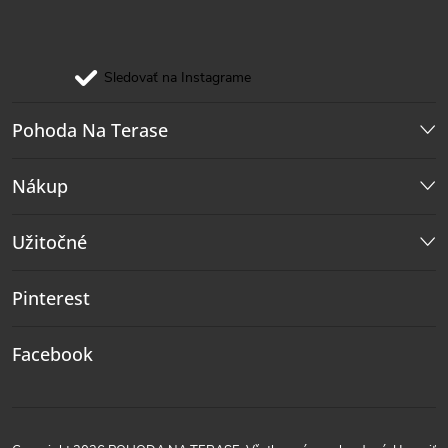
Sledovať na Instagrame
Pohoda Na Terase
Nákup
Užitočné
Pinterest
Facebook