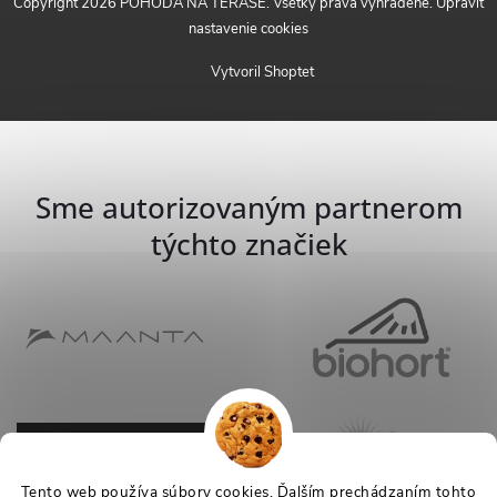
Copyright 2026
POHODA NA TERASE
. Všetky práva vyhradené.
Upraviť
nastavenie cookies
Vytvoril Shoptet
Sme autorizovaným partnerom
týchto značiek
Tento web používa súbory cookies. Ďalším prechádzaním tohto