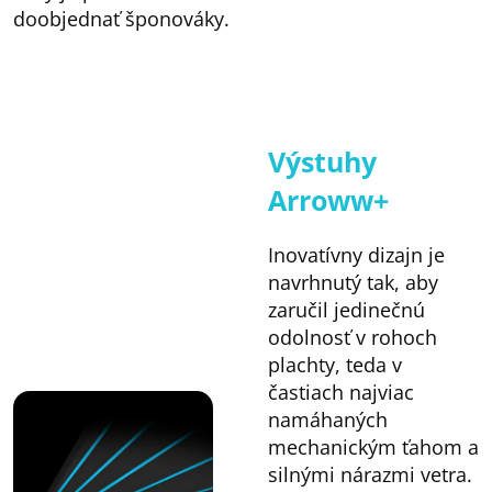
doobjednať šponováky.
Výstuhy
Arroww+
Inovatívny dizajn je
navrhnutý tak, aby
zaručil jedinečnú
odolnosť v rohoch
plachty, teda v
častiach najviac
namáhaných
mechanickým ťahom a
silnými nárazmi vetra.