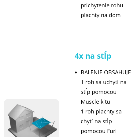
prichytenie rohu
plachty na dom
4x na stĺp
BALENIE OBSAHUJE
1 roh sa uchytí na
stĺp pomocou
Muscle kitu
1 roh plachty sa
chytí na stĺp
pomocou Furl