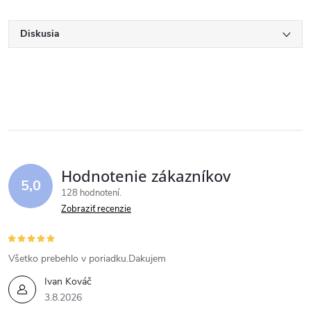
Diskusia
Hodnotenie zákazníkov
5,0
128 hodnotení
Zobraziť recenzie
Všetko prebehlo v poriadku.Dakujem
Ivan Kováč
3.8.2026