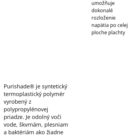
umožňuje
dokonalé
rozloženie
napätia po celej
ploche plachty
Purishade® je syntetický
termoplastický polymér
vyrobený z
polypropylénovej
priadze. Je odolný voči
vode, škvrnám, plesniam
a baktériám ako žiadne