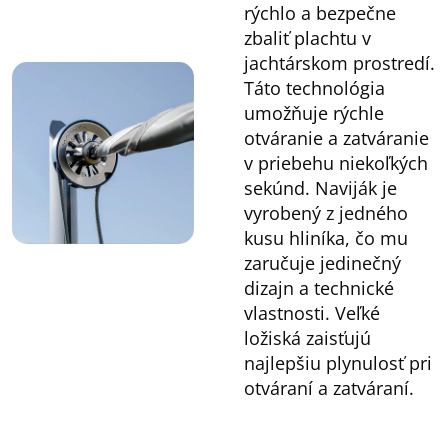
rýchlo a bezpečne
zbaliť plachtu v
jachtárskom prostredí.
Táto technológia
umožňuje rýchle
otváranie a zatváranie
v priebehu niekoľkých
sekúnd. Naviják je
vyrobený z jedného
kusu hliníka, čo mu
zaručuje jedinečný
dizajn a technické
vlastnosti. Veľké
ložiská zaisťujú
najlepšiu plynulosť pri
otváraní a zatváraní.