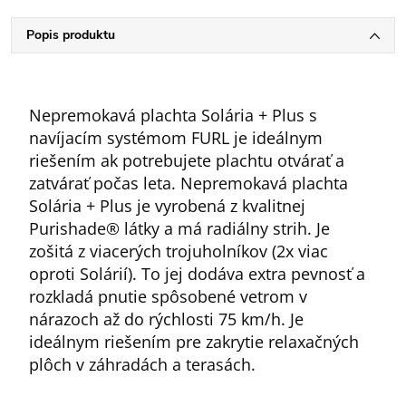
Popis produktu
Nepremokavá plachta Solária + Plus s
navíjacím systémom FURL je ideálnym
riešením ak potrebujete plachtu otvárať a
zatvárať počas leta. Nepremokavá plachta
Solária + Plus je vyrobená z kvalitnej
Purishade® látky a má radiálny strih. Je
zošitá z viacerých trojuholníkov (2x viac
oproti Solárií). To jej dodáva extra pevnosť a
rozkladá pnutie spôsobené vetrom v
nárazoch až do rýchlosti 75 km/h. Je
ideálnym riešením pre zakrytie relaxačných
plôch v záhradách a terasách.