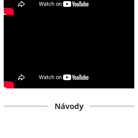
Návody