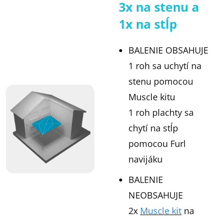
3x na stenu a
1x na stĺp
BALENIE OBSAHUJE
1 roh sa uchytí na
stenu pomocou
Muscle kitu
1 roh plachty sa
chytí na stĺp
pomocou Furl
navijáku
BALENIE
NEOBSAHUJE
2x
Muscle kit
na