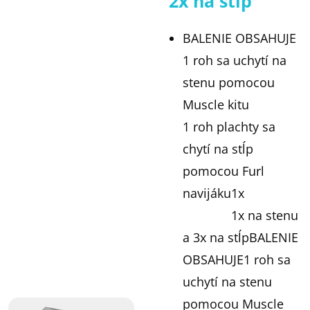
2x na stĺp
BALENIE OBSAHUJE
1 roh sa uchytí na
stenu pomocou
Muscle kitu
1 roh plachty sa
chytí na stĺp
pomocou Furl
navijáku1x
1x na stenu
a 3x na stĺpBALENIE
OBSAHUJE1 roh sa
uchytí na stenu
pomocou Muscle