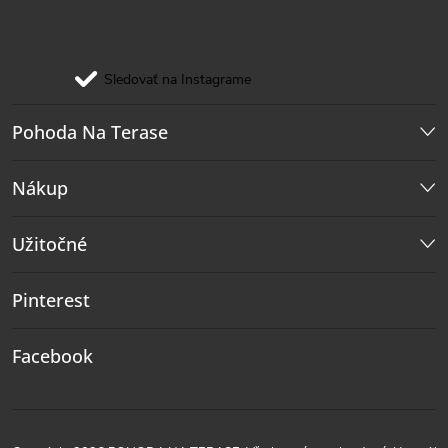
Sledovať na Instagrame
Pohoda Na Terase
Nákup
Užitočné
Pinterest
Facebook