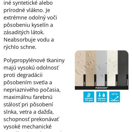
iné syntetické alebo
prírodné vlákno. Je
extrémne odolný voči
pôsobeniu kyselín a
zásaditých látok.
Neabsorbuje vodu a
rýchlo schne.
Polypropylénové tkaniny
majú vysokú odolnosť
proti degradácii
pôsobením svetla a
nepriaznivého počasia,
maximálnu farebnú
stálosť pri pôsobení
slnka, vetra a dažďa,
schopnosť prekonávať
vysoké mechanické