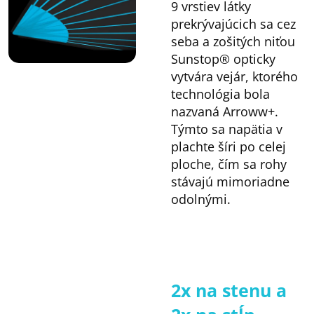
9 vrstiev látky
prekrývajúcich sa cez
seba a zošitých niťou
Sunstop® opticky
vytvára vejár, ktorého
technológia bola
nazvaná Arroww+.
Týmto sa napätia v
plachte šíri po celej
ploche, čím sa rohy
stávajú mimoriadne
odolnými.
2x na stenu a