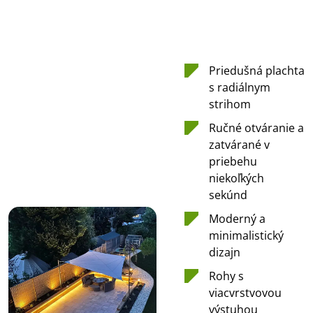
Priedušná plachta
s radiálnym
strihom
Ručné otváranie a
zatvárané v
priebehu
niekoľkých
sekúnd
Moderný a
minimalistický
dizajn
Rohy s
viacvrstvovou
výstuhou