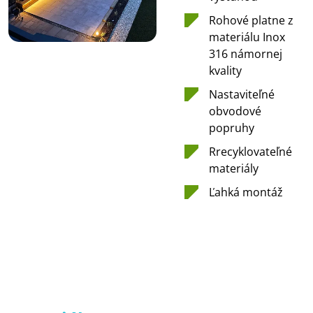
Rohové platne z
materiálu Inox
316 námornej
kvality
Nastaviteľné
obvodové
popruhy
Rrecyklovateľné
materiály
Ľahká montáž