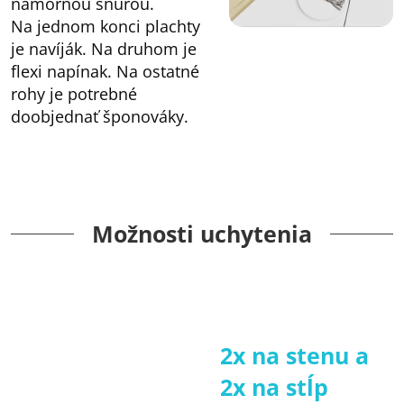
námornou šnúrou.
Na jednom konci plachty
je navíják. Na druhom je
flexi napínak. Na ostatné
rohy je potrebné
doobjednať šponováky.
Možnosti uchytenia
2x na stenu a
2x na stĺp