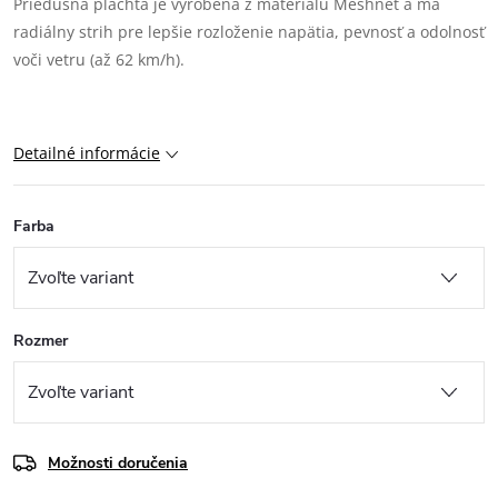
Priedušná plachta je vyrobená z materiálu Meshnet a má
radiálny strih pre lepšie rozloženie napätia, pevnosť a odolnosť
voči vetru (až 62 km/h).
Detailné informácie
Farba
Rozmer
Možnosti doručenia