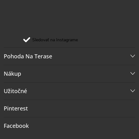
Sledovať na Instagrame
Pohoda Na Terase
Nákup
Užitočné
Pinterest
Facebook