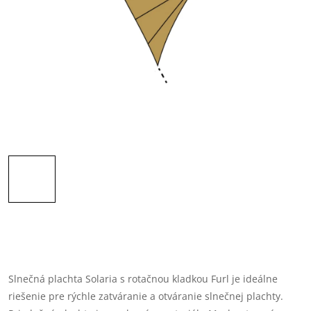
Slnečná plachta Solaria s rotačnou kladkou Furl je ideálne
riešenie pre rýchle zatváranie a otváranie slnečnej plachty.