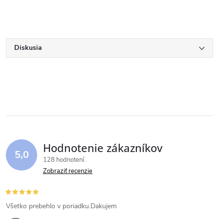
Diskusia
Hodnotenie zákazníkov
5,0
128 hodnotení
Zobraziť recenzie
Všetko prebehlo v poriadku.Dakujem