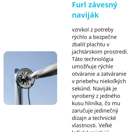
Furl závesný
naviják
vznikol z potreby
rýchlo a bezpečne
zbaliť plachtu v
jachtárskom prostredí.
Táto technológia
umožňuje rýchle
otváranie a zatváranie
v priebehu niekoľkých
sekúnd. Naviják je
vyrobený z jedného
kusu hliníka, čo mu
zaručuje jedinečný
dizajn a technické
vlastnosti. Veľké