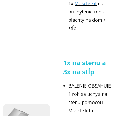
1x
Muscle kit
na
prichytenie rohu
plachty na dom /
stĺp
1x na stenu a
3x na stĺp
BALENIE OBSAHUJE
1 roh sa uchytí na
stenu pomocou
Muscle kitu