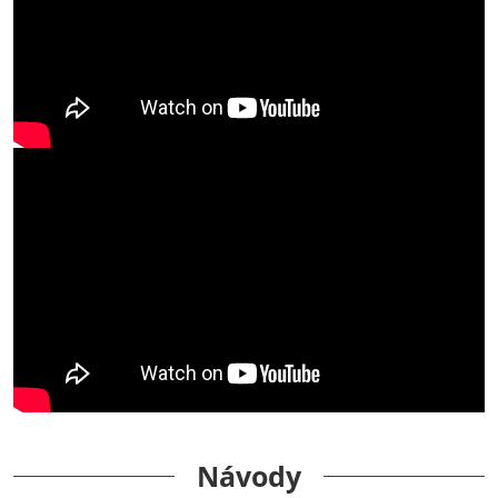
Návody