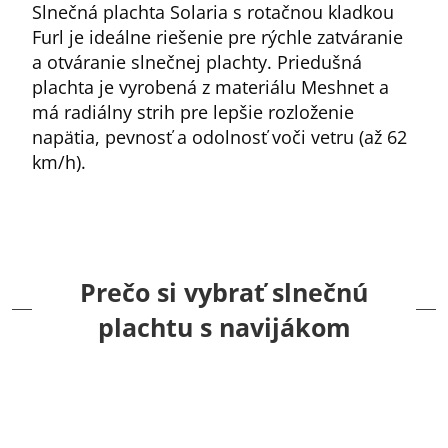
Slnečná plachta Solaria s rotačnou kladkou
Furl je ideálne riešenie pre rýchle zatváranie
a otváranie slnečnej plachty. Priedušná
plachta je vyrobená z materiálu Meshnet a
má radiálny strih pre lepšie rozloženie
napätia, pevnosť a odolnosť voči vetru (až 62
km/h).
Prečo si vybrať slnečnú
plachtu s navijákom