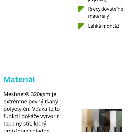
Rrecyklovateľné
materiály
Ľahká montáž
Materiál
Meshnet® 320gsm je
extrémne pevný tkaný
polyetylén. Vďaka tejto
funkcii dokáže vytvoriť
tepelný štít, ktorý
umožňuje chladné