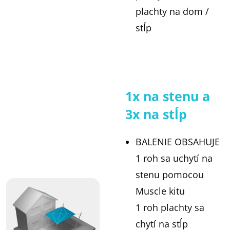
plachty na dom /
stĺp
1x na stenu a
3x na stĺp
BALENIE OBSAHUJE
1 roh sa uchytí na
stenu pomocou
Muscle kitu
1 roh plachty sa
chytí na stĺp