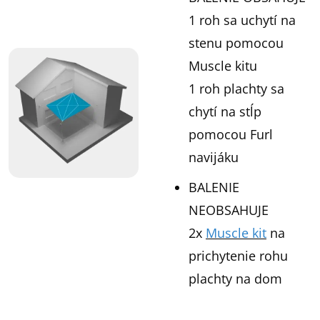
1 roh sa uchytí na
stenu pomocou
Muscle kitu
1 roh plachty sa
chytí na stĺp
pomocou Furl
navijáku
BALENIE
NEOBSAHUJE
2x
Muscle kit
na
prichytenie rohu
plachty na dom