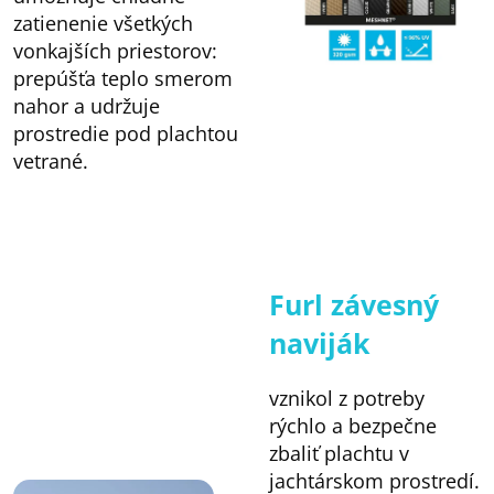
zatienenie všetkých
vonkajších priestorov:
prepúšťa teplo smerom
nahor a udržuje
prostredie pod plachtou
vetrané.
Furl závesný
naviják
vznikol z potreby
rýchlo a bezpečne
zbaliť plachtu v
jachtárskom prostredí.