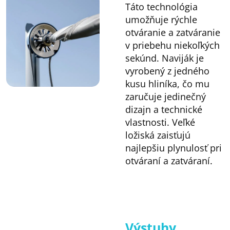
Táto technológia
umožňuje rýchle
otváranie a zatváranie
v priebehu niekoľkých
sekúnd. Naviják je
vyrobený z jedného
kusu hliníka, čo mu
zaručuje jedinečný
dizajn a technické
vlastnosti. Veľké
ložiská zaisťujú
najlepšiu plynulosť pri
otváraní a zatváraní.
Výstuhy