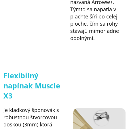
nazvaná Arroww+.
Týmto sa napätia v
plachte šíri po celej
ploche, čím sa rohy
stávajú mimoriadne
odolnými.
Flexibilný
napínak Muscle
X3
je kladkový šponovák s
robustnou štvorcovou
doskou (3mm) ktorá