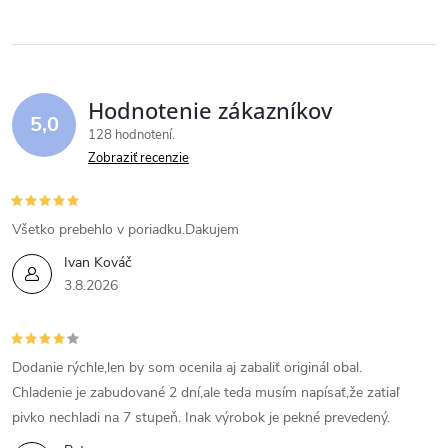
Hodnotenie zákazníkov
5,0
128 hodnotení
Zobraziť recenzie
Všetko prebehlo v poriadku.Dakujem
Ivan Kováč
3.8.2026
Dodanie rýchle,len by som ocenila aj zabaliť originál obal.
Chladenie je zabudované 2 dní,ale teda musím napísať,že zatiaľ
pivko nechladi na 7 stupeň. Inak výrobok je pekné prevedený.