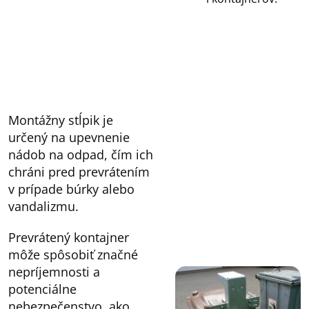
Montážny stĺpik je
určený na upevnenie
nádob na odpad, čím ich
chráni pred prevrátením
v prípade búrky alebo
vandalizmu.
Prevrátený kontajner
môže spôsobiť značné
nepríjemnosti a
potenciálne
nebezpečenstvo, ako