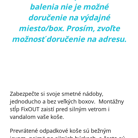
balenia nie je možné
doručenie na výdajné
miesto/box. Prosím, zvoľte
možnosť doručenie na adresu.
Zabezpečte si svoje smetné nádoby,
jednoducho a bez veľkých boxov. Montážny
stĺp FixOUT zaistí pred silným vetrom i
vandalom vaše koše.
Prevrátené odpadkové koše sú bežným