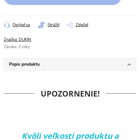
Opýtať sa
Strážiť
Zdieľať
Značka:
DUKIN
Záruka
:
2 roky
Popis produktu
UPOZORNENIE!
Kvôli veľkosti produktu a