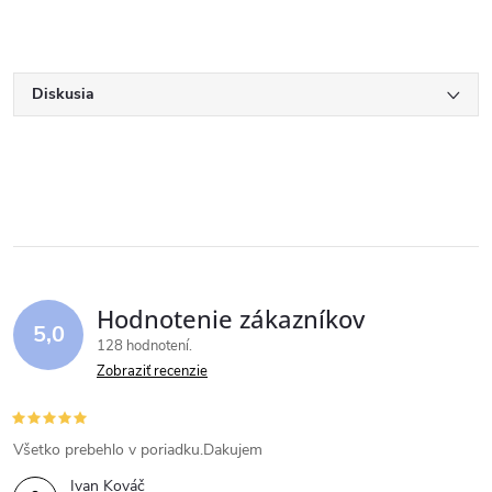
Diskusia
Hodnotenie zákazníkov
5,0
128 hodnotení
Zobraziť recenzie
Všetko prebehlo v poriadku.Dakujem
Ivan Kováč