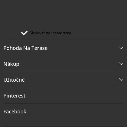
Sledovať na Instagrame
Pohoda Na Terase
Nákup
Užitočné
Pinterest
Facebook