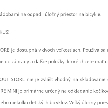
nádobami na odpad i úložný priestor na bicykle.
VKUS!
RE je dostupná v dvoch veľkostiach. Používa sa 
ie do záhrady a ďalšie položky, ktoré chcete mať
UT STORE nie je zvlášť vhodný na skladovanie e
ORE MINI je primárne určený na odkladanie kočíko
alebo niekoľko detských bicyklov.
Veľký úložný prie