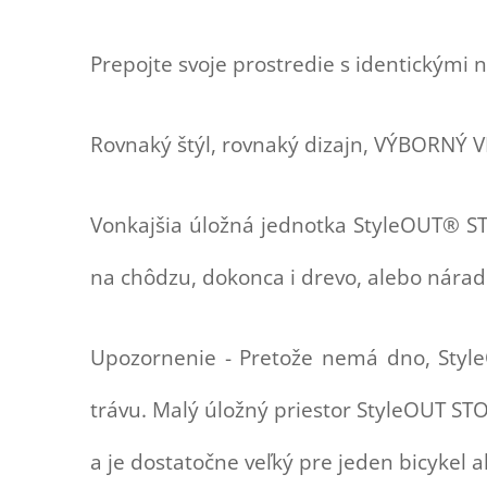
Prepojte svoje prostredie s identickými 
Rovnaký štýl, rovnaký dizajn, VÝBORNÝ 
Vonkajšia úložná jednotka StyleOUT® STO
na chôdzu, dokonca i drevo, alebo nárad
Upozornenie - Pretože nemá dno, StyleO
trávu.
Malý úložný priestor StyleOUT ST
a je dostatočne veľký pre jeden bicykel 