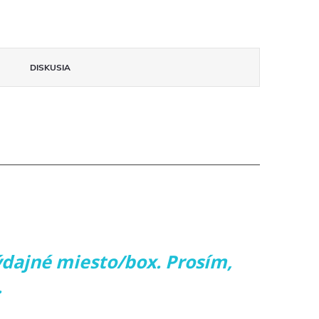
DISKUSIA
ýdajné miesto/box. Prosím,
.