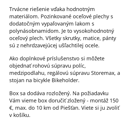
Trvácne riešenie vďaka hodnotným
materiálom. Pozinkované oceľové plechy s
dodatočným vypaľovaným lakom s
polynásobnamidom. Je to vysokohodnotný
oceľový plech. Všetky skrutky, matice, pánty
sú z nehrdzavejúcej ušľachtilej ocele.
Ako doplnkové príslušenstvo si môžete
objednať rohovú súpravu políc,
medzipodlahu, regálovú súpravu Storemax, a
stojan na bicykle Bikeholder.
Box sa dodáva rozložený. Na požiadavku
Vám vieme box doručiť zložený - montáž 150
€, max. do 10 km od Piešťan. Viete si ju zvoliť
v košíku.