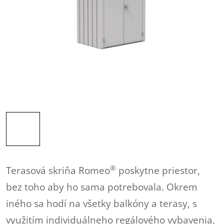
®
Terasová skriňa Romeo
poskytne priestor,
bez toho aby ho sama potrebovala. Okrem
iného sa hodí na všetky balkóny a terasy, s
využitím individuálneho regálového vybavenia,