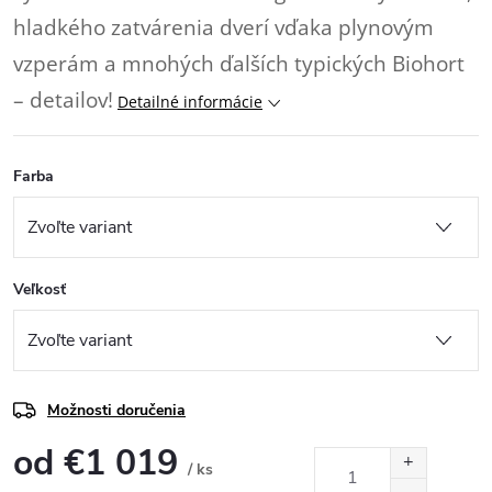
hladkého zatvárenia dverí vďaka plynovým
vzperám a mnohých ďalších typických Biohort
– detailov!
Detailné informácie
Farba
Veľkosť
Možnosti doručenia
od
€1 019
/ ks