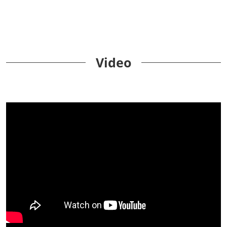
Video