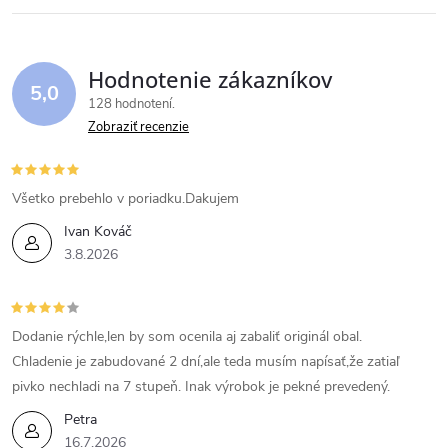
Hodnotenie zákazníkov
5,0
128 hodnotení
Zobraziť recenzie
Všetko prebehlo v poriadku.Dakujem
Ivan Kováč
3.8.2026
Dodanie rýchle,len by som ocenila aj zabaliť originál obal.
Chladenie je zabudované 2 dní,ale teda musím napísať,že zatiaľ
pivko nechladi na 7 stupeň. Inak výrobok je pekné prevedený.
Petra
16.7.2026