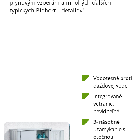
plynovým vzperám a mnohých ďalších
typických Biohort – detailov!
Vodotesné proti
dažďovej vode
Integrované
vetranie,
neviditeľné
3- násobné
uzamykanie s
otočnou