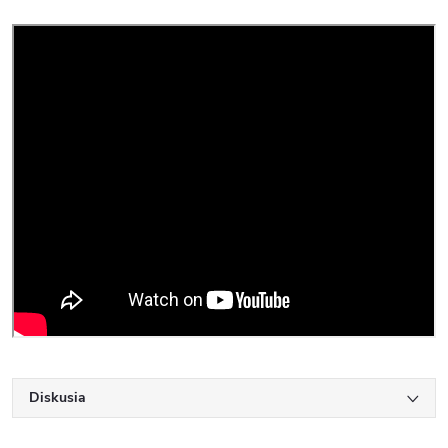
Diskusia