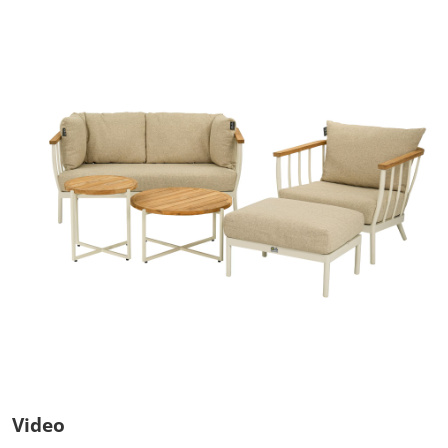
Video