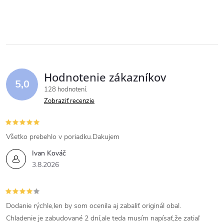
Hodnotenie zákazníkov
5,0
128 hodnotení
Zobraziť recenzie
Všetko prebehlo v poriadku.Dakujem
Ivan Kováč
3.8.2026
Dodanie rýchle,len by som ocenila aj zabaliť originál obal.
Chladenie je zabudované 2 dní,ale teda musím napísať,že zatiaľ