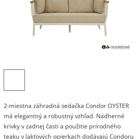
2-miestna záhradná sedačka Condor OYSTER
má elegantný a robustný vzhľad. Nádherné
krivky v zadnej časti a použitie prírodného
teaku v lakťových opierkach dodávajú Condoru