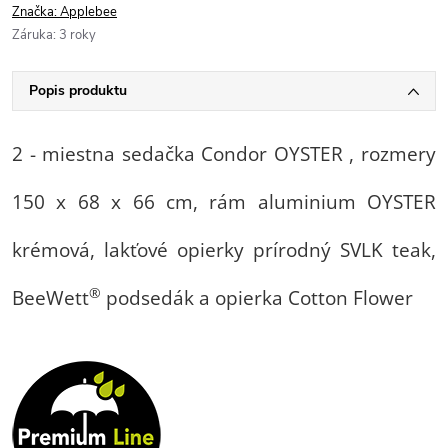
Značka:
Applebee
Záruka
:
3 roky
Popis produktu
2 - miestna sedačka Condor OYSTER , rozmery
150 x 68 x 66 cm, rám aluminium OYSTER
krémová, lakťové opierky prírodný SVLK teak,
®
BeeWett
podsedák a opierka Cotton Flower