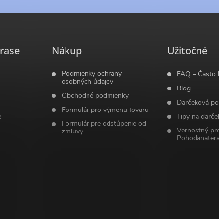
rase
Nákup
Užitočné
Podmienky ochrany
FAQ – Často 
osobných údajov
Blog
Obchodné podmienky
Darčeková po
Formulár pro výmenu tovaru
e
Tipy na darče
Formulár pre odstúpenie od
Vernostný pr
zmluvy
Pohodanatera