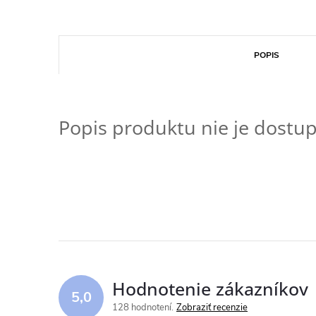
POPIS
Popis produktu nie je dostu
Hodnotenie zákazníkov
5,0
128 hodnotení
Zobraziť recenzie