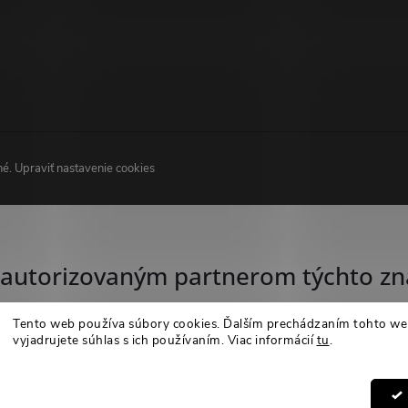
né.
Upraviť nastavenie cookies
autorizovaným partnerom týchto zn
Tento web používa súbory cookies. Ďalším prechádzaním tohto w
vyjadrujete súhlas s ich používaním. Viac informácií
tu
.
Nastavenie