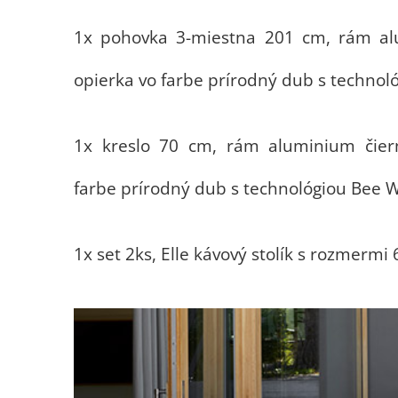
1x pohovka 3-miestna 201 cm, rám alu
opierka vo farbe prírodný dub s technol
1x kreslo 70 cm, rám aluminium čiern
farbe prírodný dub s technológiou Bee W
1x set 2ks, Elle kávový stolík s rozmerm