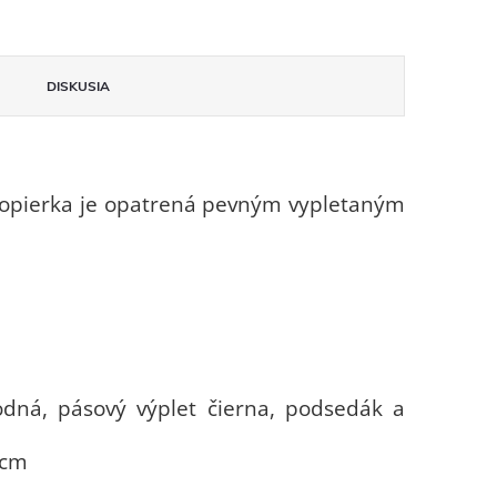
DISKUSIA
opierka je opatrená pevným vypletaným
dná, pásový výplet čierna, podsedák a
 cm