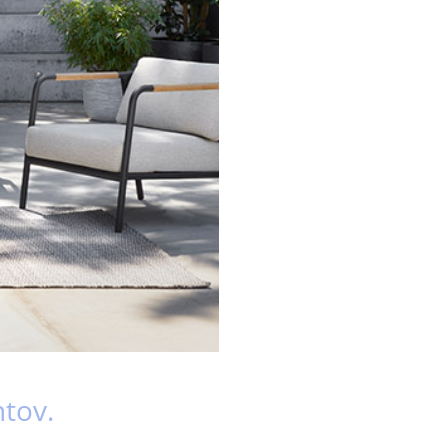
ntov.