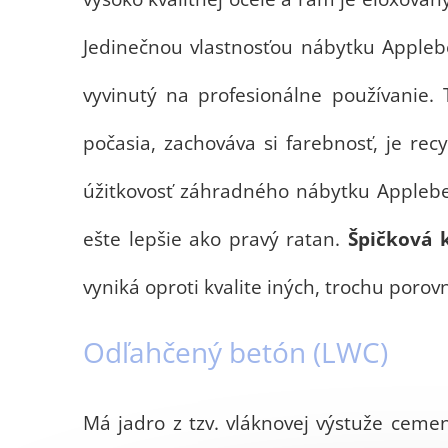
Jedinečnou vlastnosťou nábytku Appleb
vyvinutý na profesionálne používanie.
počasia, zachováva si farebnosť, je rec
úžitkovosť záhradného nábytku Applebe
ešte lepšie ako pravý ratan.
Špičková k
vyniká oproti kvalite iných, trochu poro
Odľahčený betón (LWC)
Má jadro z tzv. vláknovej výstuže ceme