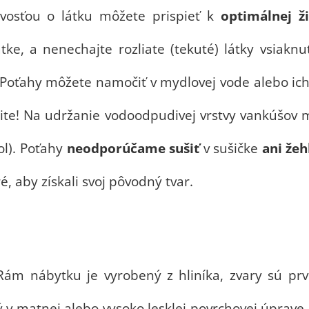
livosťou o látku môžete prispieť k
optimálnej ž
tke, a nenechajte rozliate (tekuté) látky vsiaknu
ór. Poťahy môžete namočiť v mydlovej vode aleb
ite! Na udržanie vodoodpudivej vrstvy vankúšov
ol). Poťahy
neodporúčame
sušiť
v sušičke
ani žeh
 aby získali svoj pôvodný tvar.
m nábytku je vyrobený z hliníka, zvary sú prvo
ný v matnej alebo vysoko lesklej povrchovej úpra