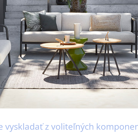
e vyskladať z voliteľných kompone