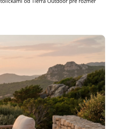
toličkami od Tierra Outdoor pre rozmer