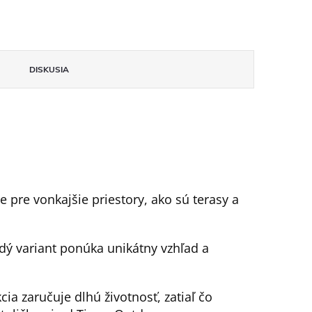
DISKUSIA
 pre vonkajšie priestory, ako sú terasy a
ždý variant ponúka unikátny vzhľad a
ia zaručuje dlhú životnosť, zatiaľ čo