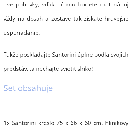
dve pohovky, vďaka čomu budete mať nápoj
vždy na dosah a zostave tak získate hravejšie
usporiadanie.
Takže poskladajte Santorini úplne podľa svojich
predstáv...a nechajte svietiť slnko!
Set obsahuje
1x Santorini kreslo 75 x 66 x 60 cm, hliníkový