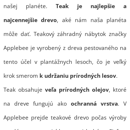
našej planéte.
Teak je najlepšie a
najcennejšie drevo
, aké nám naša planéta
môže dať. Teakový záhradný nábytok značky
Applebee je vyrobený z dreva pestovaného na
tento účel v plantážnych lesoch, čo je veľký
krok smerom
k udržaniu prírodných lesov
.
Teak obsahuje
veľa prírodných olejov
, ktoré
na dreve fungujú ako
ochranná vrstva
. V
Applebee prejde teakové drevo počas výroby