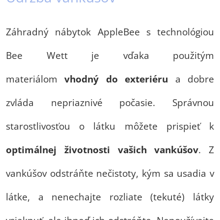
Záhradný nábytok AppleBee s technológiou
Bee Wett je vďaka použitým
materiálom
vhodný do exteriéru
a dobre
zvláda nepriaznivé počasie. Správnou
starostlivosťou o látku môžete prispieť k
optimálnej životnosti vašich vankúšov
. Z
vankúšov odstráňte nečistoty, kým sa usadia v
látke, a nenechajte rozliate (tekuté) látky