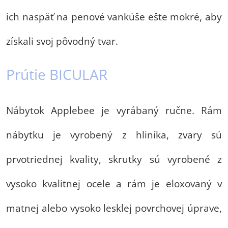
ich naspäť na penové vankúše ešte mokré, aby
získali svoj pôvodný tvar.
Prútie BICULAR
Nábytok Applebee je vyrábaný ručne. Rám
nábytku je vyrobený z hliníka, zvary sú
prvotriednej kvality, skrutky sú vyrobené z
vysoko kvalitnej ocele a rám je eloxovaný v
matnej alebo vysoko lesklej povrchovej úprave,