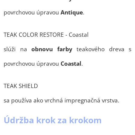
povrchovou úpravou
Antique
.
TEAK COLOR RESTORE - Coastal
slúži na
obnovu farby
teakového dreva s
povrchovou úpravou
Coastal
.
TEAK SHIELD
sa používa ako vrchná impregnačná vrstva.
Údržba krok za krokom