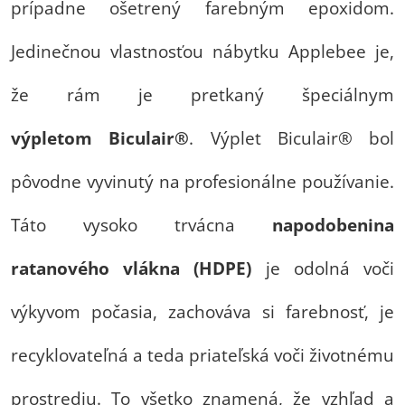
prípadne ošetrený farebným epoxidom.
Jedinečnou vlastnosťou nábytku Applebee je,
že rám je pretkaný špeciálnym
výpletom
Biculair®
. Výplet Biculair® bol
pôvodne vyvinutý na profesionálne používanie.
Táto vysoko trvácna
napodobenina
ratanového vlákna (HDPE)
je odolná voči
výkyvom počasia, zachováva si farebnosť, je
recyklovateľná a teda priateľská voči životnému
prostrediu. To všetko znamená, že vzhľad a