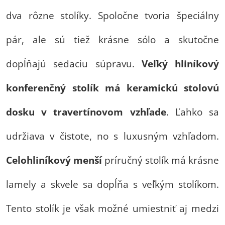
dva rôzne stolíky. Spoločne tvoria špeciálny
pár, ale sú tiež krásne sólo a skutočne
dopĺňajú sedaciu súpravu.
Veľký hliníkový
konferenčný stolík má keramickú stolovú
dosku v travertínovom vzhľade
. Ľahko sa
udržiava v čistote, no s luxusným vzhľadom.
Celohliníkový menší
príručný stolík má krásne
lamely a skvele sa dopĺňa s veľkým stolíkom.
Tento stolík je však možné umiestniť aj medzi