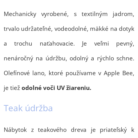
Mechanicky vyrobené, s textilným jadrom,
trvalo udržateľné, vodeodolné, mäkké na dotyk
a trochu naťahovacie. Je veľmi pevný,
nenáročný na údržbu, odolný a rýchlo schne.
Olefínové lano, ktoré používame v Apple Bee,
je tiež
odolné voči UV žiareniu.
Teak údržba
Nábytok z teakového dreva je priateľský k