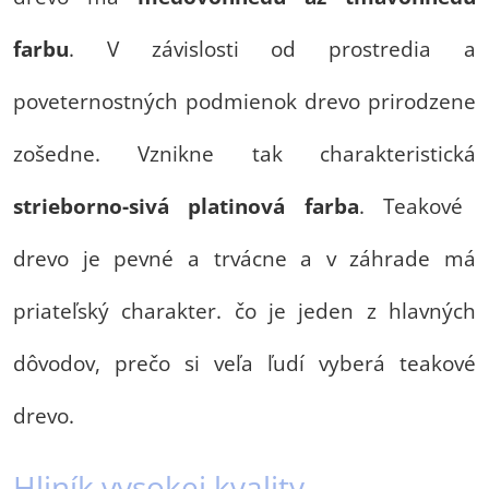
farbu
. V závislosti od prostredia a
poveternostných podmienok drevo prirodzene
zošedne. Vznikne tak charakteristická
strieborno-sivá platinová farba
. Teakové
drevo je pevné a trvácne a v záhrade má
priateľský charakter. čo je jeden z hlavných
dôvodov, prečo si veľa ľudí vyberá teakové
drevo.
Hliník vysokej kvality