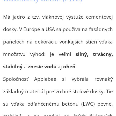
Má jadro z tzv. vláknovej výstuže cementovej
dosky. V Európe a USA sa používa na fasádnych
paneloch na dekoráciu vonkajších stien vďaka
množstvu výhod: je veľmi
silný, trvácny,
stabilný
a
znesie vodu
aj
oheň
.
Spoločnosť Applebee si vybrala rovnaký
základný materiál pre vrchné stolové dosky. Tie
sú vďaka odľahčenému betónu (LWC) pevné,