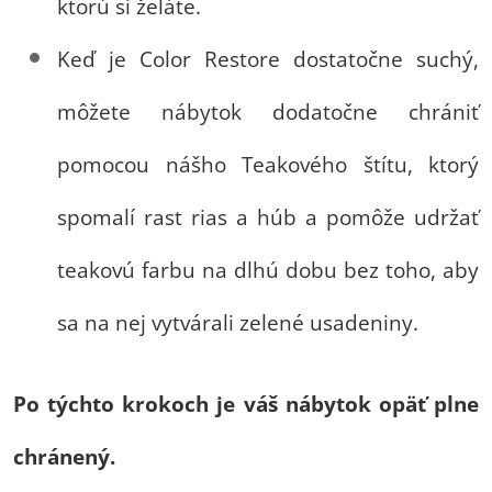
ktorú si želáte.
Keď je Color Restore dostatočne suchý,
môžete nábytok dodatočne chrániť
pomocou nášho Teakového štítu, ktorý
spomalí rast rias a húb a pomôže udržať
teakovú farbu na dlhú dobu bez toho, aby
sa na nej vytvárali zelené usadeniny.
Po týchto krokoch je váš nábytok opäť plne
chránený.