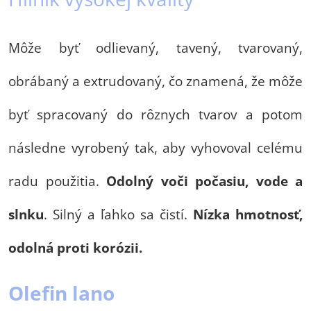
Môže byť odlievaný, tavený, tvarovaný,
obrábaný a extrudovaný, čo znamená, že môže
byť spracovaný do rôznych tvarov a potom
následne vyrobený tak, aby vyhovoval celému
radu použitia.
Odolný voči počasiu, vode a
slnku
. Silný a ľahko sa čistí.
Nízka hmotnosť,
odolná proti korózii.
Olefin lano