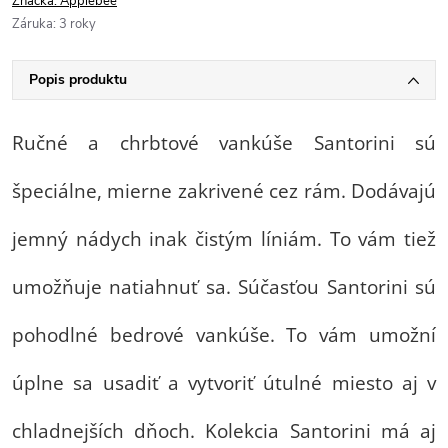
Značka:
Applebee
Záruka
:
3 roky
Popis produktu
Ručné a chrbtové vankúše Santorini sú
špeciálne, mierne zakrivené cez rám. Dodávajú
jemný nádych inak čistým líniám. To vám tiež
umožňuje natiahnuť sa. Súčasťou Santorini sú
pohodlné bedrové vankúše. To vám umožní
úplne sa usadiť a vytvoriť útulné miesto aj v
chladnejších dňoch. Kolekcia Santorini má aj