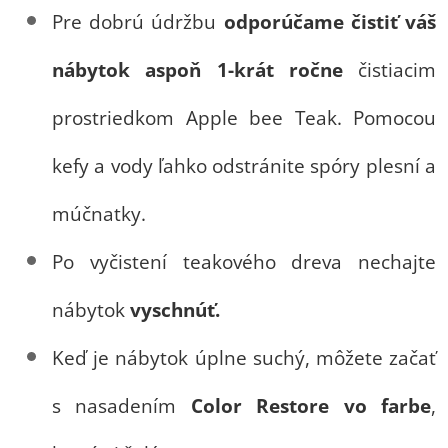
Pre dobrú údržbu
odporúčame čistiť váš
nábytok aspoň 1-krát ročne
čistiacim
prostriedkom Apple bee Teak. Pomocou
kefy a vody ľahko odstránite spóry plesní a
múčnatky.
Po vyčistení teakového dreva nechajte
nábytok
vyschnúť.
Keď je nábytok úplne suchý, môžete začať
s nasadením
Color Restore vo farbe
,