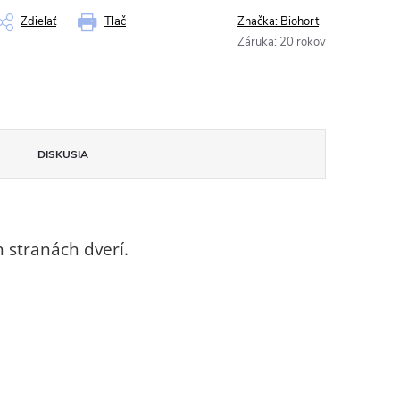
Zdieľať
Tlač
Značka:
Biohort
Záruka
:
20 rokov
DISKUSIA
 stranách dverí.