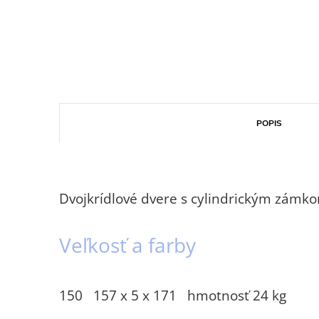
POPIS
Dvojkrídlové dvere s cylindrickým zámk
Veľkosť a farby
150 157 x 5 x 171 hmotnosť 24 kg