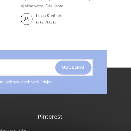
aj silne vetre. Dakujeme
Lucia Kontsek
6.6.2026
ODOBERAŤ
mi ochrany osobných údajov
Pinterest
kladené otázky