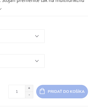
Stojan premeníte tak na multifunkčnú
PRIDAŤ DO KOŠÍKA