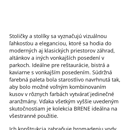
Stoličky a stolíky sa vyznačujú vizuálnou
ľahkosťou a eleganciou, ktoré sa hodia do
moderných aj klasických priestorov záhrad,
altánkov a iných vonkajších posedení v
parkoch. Ideálne pre reštaurácie, bistrá a
kaviarne s vonkajším posedením. Súdržná
farebná paleta bola starostlivo navrhnutá tak,
aby bolo možné voľným kombinovaním
kusov v rôznych farbách vytvárať jedinečné
aranžmány. Vďaka všetkým vyššie uvedeným
skutočnostiam je kolekcia BRENE ideálna na
všestranné použitie.
Ich konštrukcia zabraňuje hromadeniu vody,