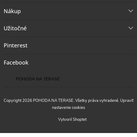
Nákup
Užitočné
Pinterest
Facebook
POHODA NA TERASE
Copyright 2026
POHODA NA TERASE
. Všetky práva vyhradené.
Upraviť
nastavenie cookies
Vytvoril Shoptet