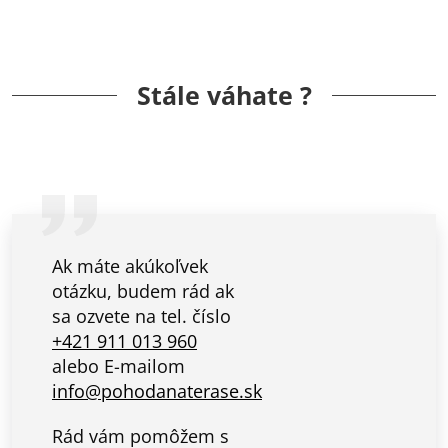
Stále váhate ?
Ak máte akúkoľvek
otázku, budem rád ak
sa ozvete na tel. číslo
+421 911 013 960
alebo E-mailom
info@pohodanaterase.sk
Rád vám pomôžem s