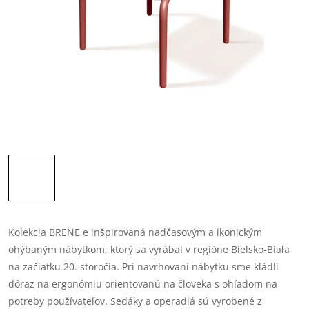
Kolekcia BRENE e inšpirovaná nadčasovým a ikonickým
ohýbaným nábytkom, ktorý sa vyrábal v regióne Bielsko-Biała
na začiatku 20. storočia. Pri navrhovaní nábytku sme kládli
dôraz na ergonómiu orientovanú na človeka s ohľadom na
potreby používateľov. Sedáky a operadlá sú vyrobené z