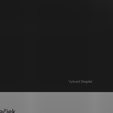
Vytvoril Shoptet
ačiek