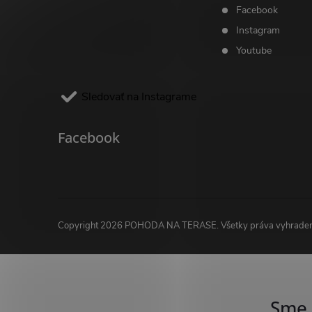
Facebook
Instagram
Youtube
Sledovať na Instagrame
Facebook
Copyright 2026
POHODA NA TERASE
. Všetky práva vyhrade
Sme 