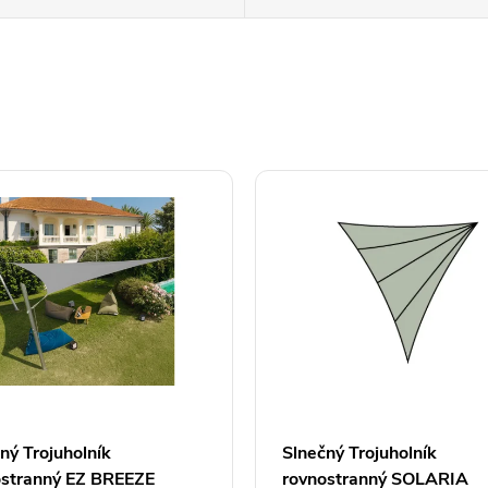
ný Trojuholník
Slnečný Trojuholník
ostranný EZ BREEZE
rovnostranný SOLARIA