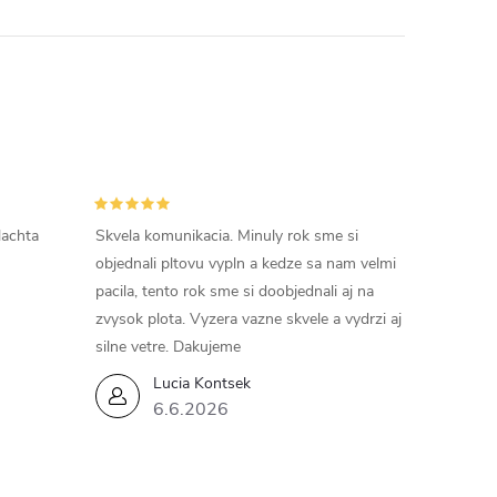
lachta
Skvela komunikacia. Minuly rok sme si
objednali pltovu vypln a kedze sa nam velmi
pacila, tento rok sme si doobjednali aj na
zvysok plota. Vyzera vazne skvele a vydrzi aj
silne vetre. Dakujeme
Lucia Kontsek
6.6.2026