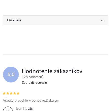
Diskusia
Hodnotenie zákazníkov
5,0
128 hodnotení
Zobraziť recenzie
Všetko prebehlo v poriadku.Dakujem
Ivan Kováč