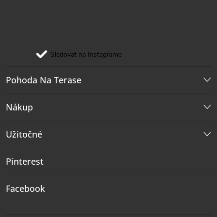
Sledovať na Instagrame
Pohoda Na Terase
Nákup
Užitočné
Pinterest
Facebook