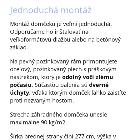
Jednoduchá montáž
Montáž domčeku je veľmi jednoduchá.
Odporúčame ho inštalovať na
veľkoformátovú dlažbu alebo na betónový
základ.
Na pevný pozinkovaný rám primontujete
oceľový, pozinkovaný plech s práškovým
nástrekom, ktorý je
odolný voči zlému
počasiu
. Súčasťou balenia sú
dverné
úchyty
, vďaka ktorým domček ľahko zaistíte
proti nezvaným hosťom.
Strecha záhradného domčeka unesie
maximálne 90 kg/m2.
Šírka prednej strany činí 277 cm, výška v