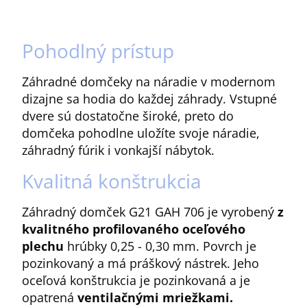
Pohodlný prístup
Záhradné domčeky na náradie v modernom
dizajne sa hodia do každej záhrady. Vstupné
dvere sú dostatočne široké, preto do
domčeka pohodlne uložíte svoje náradie,
záhradný fúrik i vonkajší nábytok.
Kvalitná konštrukcia
Záhradný domček G21 GAH 706 je vyrobený
z
kvalitného profilovaného oceľového
plechu
hrúbky 0,25 - 0,30 mm. Povrch je
pozinkovaný a má práškový nástrek. Jeho
oceľová konštrukcia je pozinkovaná a je
opatrená
ventilačnými mriežkami.