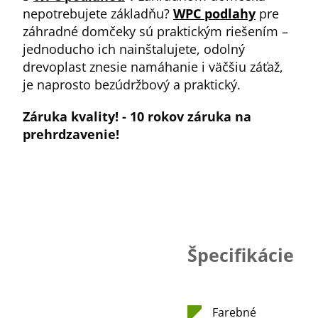
nepotrebujete základňu?
WPC podlahy
pre
záhradné domčeky sú praktickým riešením –
jednoducho ich nainštalujete, odolný
drevoplast znesie namáhanie i väčšiu záťaž,
je naprosto bezúdržbový a praktický.
Záruka kvality! - 10 rokov záruka na
prehrdzavenie!
Špecifikácie
Farebné