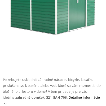
Potrebujete uskladniť záhradné náradie, bicykle, kosačku,
príslušenstvo k bazénu alebo veci, ktoré sa vám nezmestia do
úložného priestoru v dome? V tom prípade je pre vás
ideálny
záhradný domček G21 GAH 706.
Detailné informácie