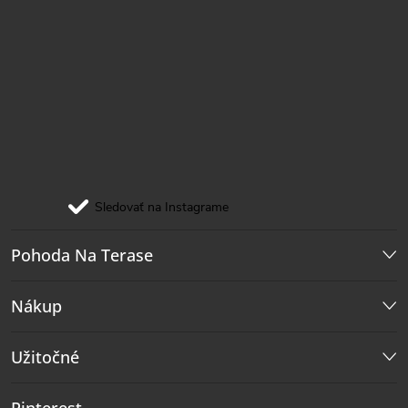
Sledovať na Instagrame
Pohoda Na Terase
Nákup
Užitočné
Pinterest