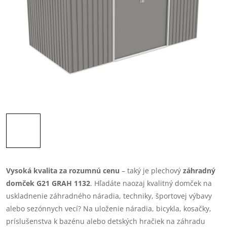
Vysoká kvalita za rozumnú cenu
– taký je plechový
záhradný
domček G21 GRAH 1132
. Hľadáte naozaj kvalitný domček na
uskladnenie záhradného náradia, techniky, športovej výbavy
alebo sezónnych vecí? Na uloženie náradia, bicykla, kosačky,
príslušenstva k bazénu alebo detských hračiek na záhradu