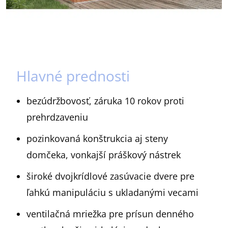
Hlavné prednosti
bezúdržbovosť, záruka 10 rokov proti
prehrdzaveniu
pozinkovaná konštrukcia aj steny
domčeka, vonkajší práškový nástrek
široké dvojkrídlové zasúvacie dvere pre
ľahkú manipuláciu s ukladanými vecami
ventilačná mriežka pre prísun denného