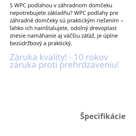
S WPC podlahou v záhradnom domčeku
nepotrebujete základňu? WPC podlahy pre
záhradné domčeky sú praktickým riešením –
ľahko ich nainštalujete, odolný drevoplast
znesie namáhanie aj väčšiu záťaž, je úplne
bezúdržbový a praktický.
Záruka kvality! - 10 rokov
záruka proti prehrdzaveniu!
Špecifikácie