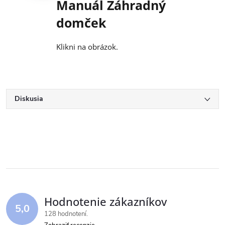
Manuál Záhradný
domček
Klikni na obrázok.
Diskusia
Hodnotenie zákazníkov
5,0
128 hodnotení