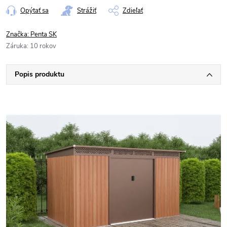
Opýtať sa
Strážiť
Zdieľať
Značka:
Penta SK
Záruka
:
10 rokov
Popis produktu