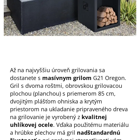
Až na najvyššiu úroveň grilovania sa
dostanete s
masívnym grilom
G21 Oregon.
Gril s dvoma roštmi, obrovskou grilovacou
plochou (planchou) s priemerom 85 cm,
dvojitým plášťom ohniska a krytým
priestorom na ukladanie pripraveného dreva
na grilovanie je vyrobený z
kvalitnej
uhlíkovej ocele
. Vďaka použitému materiálu
a hrúbke plechov má gril
nadštandardnú