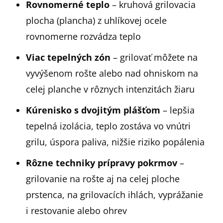
Rovnomerné teplo
– kruhová grilovacia
plocha (plancha) z uhlíkovej ocele
rovnomerne rozvádza teplo
Viac tepelných zón
– grilovať môžete na
vyvýšenom rošte alebo nad ohniskom na
celej planche v rôznych intenzitách žiaru
Kúrenisko s dvojitým plášťom
– lepšia
tepelná izolácia, teplo zostáva vo vnútri
grilu, úspora paliva, nižšie riziko popálenia
Rôzne techniky prípravy pokrmov
–
grilovanie na rošte aj na celej ploche
prstenca, na grilovacích ihlách, vyprážanie
i restovanie alebo ohrev