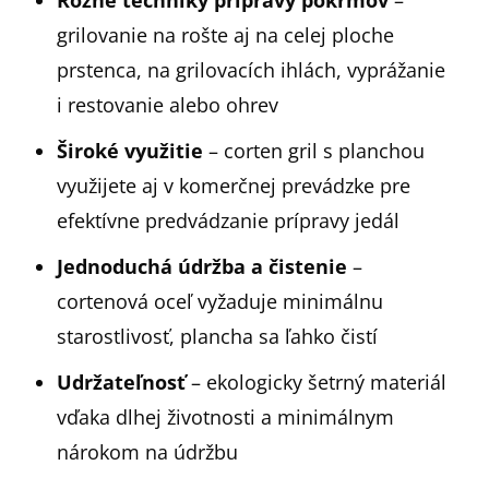
grilovanie na rošte aj na celej ploche
prstenca, na grilovacích ihlách, vyprážanie
i restovanie alebo ohrev
Široké využitie
– corten gril s planchou
využijete aj v komerčnej prevádzke pre
efektívne predvádzanie prípravy jedál
Jednoduchá údržba a čistenie
–
cortenová oceľ vyžaduje minimálnu
starostlivosť, plancha sa ľahko čistí
Udržateľnosť
– ekologicky šetrný materiál
vďaka dlhej životnosti a minimálnym
nárokom na údržbu