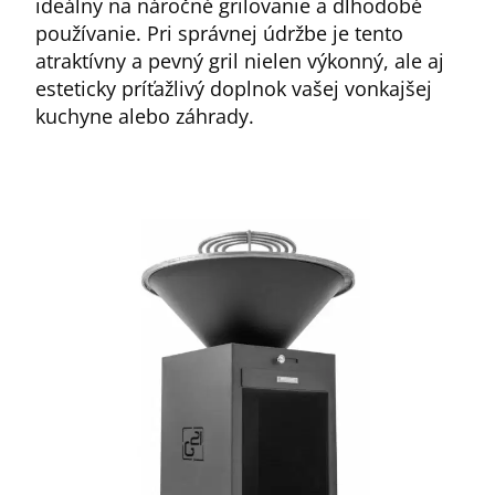
ideálny na náročné grilovanie a dlhodobé
používanie. Pri správnej údržbe je tento
atraktívny a pevný gril nielen výkonný, ale aj
esteticky príťažlivý doplnok vašej vonkajšej
kuchyne alebo záhrady.