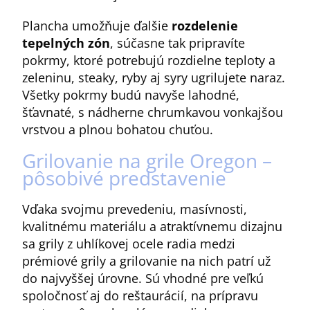
Plancha umožňuje ďalšie
rozdelenie
tepelných zón
, súčasne tak pripravíte
pokrmy, ktoré potrebujú rozdielne teploty a
zeleninu, steaky, ryby aj syry ugrilujete naraz.
Všetky pokrmy budú navyše lahodné,
šťavnaté, s nádherne chrumkavou vonkajšou
vrstvou a plnou bohatou chuťou.
Grilovanie na grile Oregon –
pôsobivé predstavenie
Vďaka svojmu prevedeniu, masívnosti,
kvalitnému materiálu a atraktívnemu dizajnu
sa grily z uhlíkovej ocele radia medzi
prémiové grily a grilovanie na nich patrí už
do najvyššej úrovne. Sú vhodné pre veľkú
spoločnosť aj do reštaurácií, na prípravu