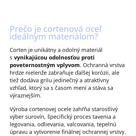
Prečo je cortenová oceľ
ideálnym materiálom?
Corten je unikátny a odolný materiál
s
vynikajúcou odolnosťou proti
poveternostným vplyvom
. Ochranná vrstva
hrdze nielenže zabraňuje ďalšej korózii, ale
tiež dodáva grilu jedinečný a atraktívny
vzhľad, ktorý sa s časom mení a stáva sa
výraznejším.
Výroba cortenovej ocele zahŕňa starostlivý
výber surovín, špecifický proces tavenia a
legovania, odlievania, valcovania, tepelnú
úpravu a vytvorenie finálnej ochrannej vrstvy.