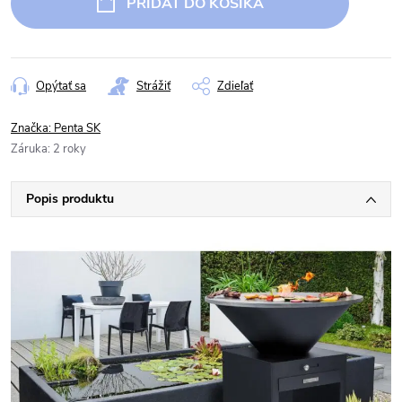
PRIDAŤ DO KOŠÍKA
Opýtať sa
Strážiť
Zdieľať
Značka:
Penta SK
Záruka
:
2 roky
Popis produktu