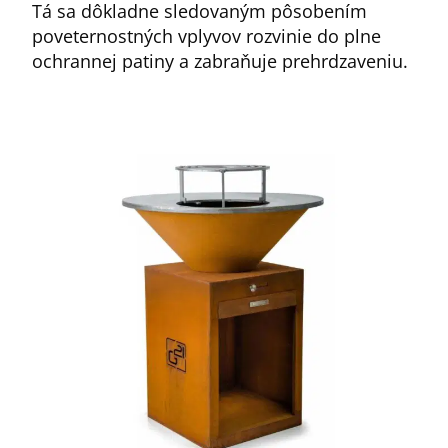
Tá sa dôkladne sledovaným pôsobením
poveternostných vplyvov rozvinie do plne
ochrannej patiny a zabraňuje prehrdzaveniu.