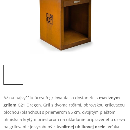
Až na najvyššiu úroveň grilovania sa dostanete s
masívnym
grilom
G21 Oregon. Gril s dvoma roštmi, obrovskou grilovacou
plochou (planchou) s priemerom 85 cm, dvojitým plášťom
ohniska a krytým priestorom na ukladanie pripraveného dreva
na grilovanie je vyrobený z
kvalitnej uhlíkovej ocele
. Vďaka