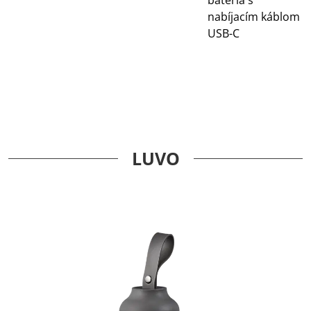
nabíjacím káblom
USB-C
LUVO