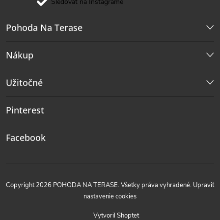
Sledovať na Instagrame
Pohoda Na Terase
Nákup
Užitočné
Pinterest
Facebook
Copyright 2026
POHODA NA TERASE
. Všetky práva vyhradené.
Upraviť
nastavenie cookies
Vytvoril Shoptet