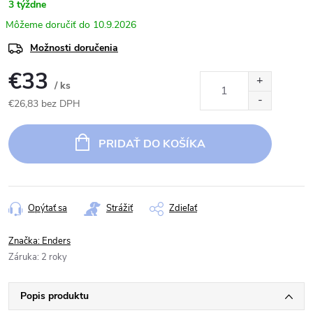
3 týždne
10.9.2026
Možnosti doručenia
€33
/ ks
€26,83 bez DPH
Jednotková
cena:
PRIDAŤ DO KOŠÍKA
Opýtať sa
Strážiť
Zdieľať
Značka:
Enders
Záruka
:
2 roky
Popis produktu