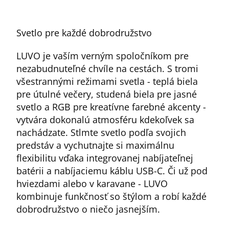
Svetlo pre každé dobrodružstvo
LUVO je vaším verným spoločníkom pre
nezabudnuteľné chvíle na cestách. S tromi
všestrannými režimami svetla - teplá biela
pre útulné večery, studená biela pre jasné
svetlo a RGB pre kreatívne farebné akcenty -
vytvára dokonalú atmosféru kdekoľvek sa
nachádzate. Stlmte svetlo podľa svojich
predstáv a vychutnajte si maximálnu
flexibilitu vďaka integrovanej nabíjateľnej
batérii a nabíjaciemu káblu USB-C. Či už pod
hviezdami alebo v karavane - LUVO
kombinuje funkčnosť so štýlom a robí každé
dobrodružstvo o niečo jasnejším.