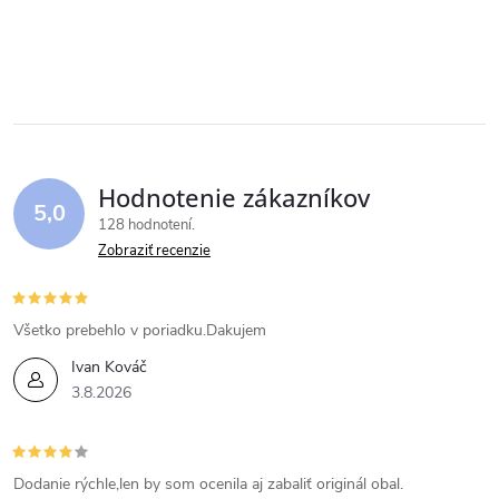
Hodnotenie zákazníkov
5,0
128 hodnotení
Zobraziť recenzie
Všetko prebehlo v poriadku.Dakujem
Ivan Kováč
3.8.2026
Dodanie rýchle,len by som ocenila aj zabaliť originál obal.