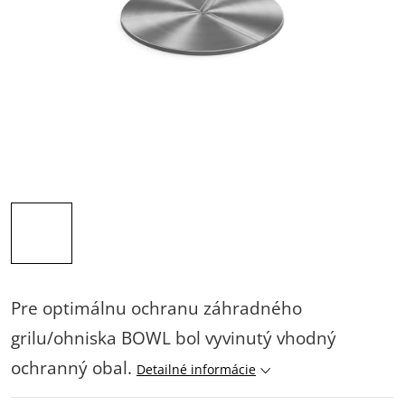
Pre optimálnu ochranu záhradného
grilu/ohniska BOWL bol vyvinutý vhodný
ochranný obal.
Detailné informácie