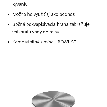
kývaniu
Možno ho využiť aj ako podnos
Bočná odkvapkávacia hrana zabraňuje
vniknutiu vody do misy
Kompatibilný s misou BOWL 57