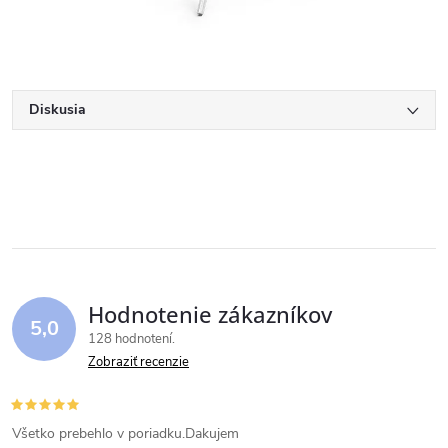
Diskusia
Hodnotenie zákazníkov
5,0
128 hodnotení
Zobraziť recenzie
Všetko prebehlo v poriadku.Dakujem