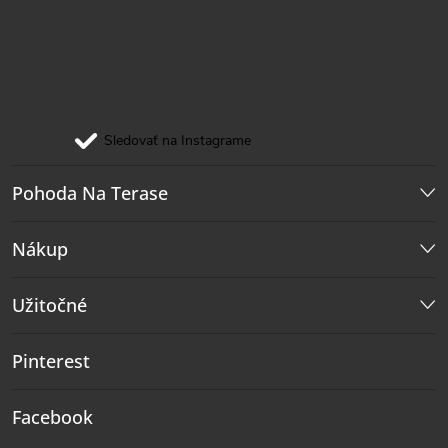
Sledovať na Instagrame
Pohoda Na Terase
Nákup
Užitočné
Pinterest
Facebook