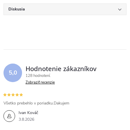
Diskusia
Hodnotenie zákazníkov
5,0
128 hodnotení
Zobraziť recenzie
Všetko prebehlo v poriadku.Dakujem
Ivan Kováč
3.8.2026