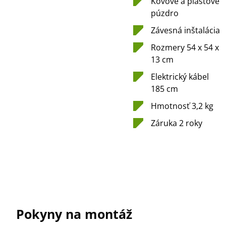
Kovové a plastové
púzdro
Závesná inštalácia
Rozmery 54 x 54 x
13 cm
Elektrický kábel
185 cm
Hmotnosť 3,2 kg
Záruka 2 roky
Pokyny na montáž