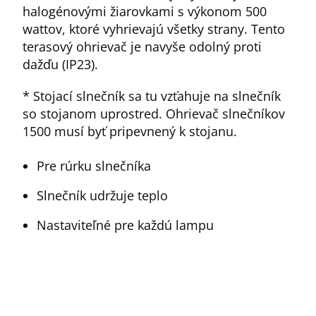
halogénovými žiarovkami s výkonom 500
wattov, ktoré vyhrievajú všetky strany. Tento
terasový ohrievač je navyše odolný proti
dažďu (IP23).
* Stojací slnečník sa tu vzťahuje na slnečník
so stojanom uprostred. Ohrievač slnečníkov
1500 musí byť pripevnený k stojanu.
Pre rúrku slnečníka
Slnečník udržuje teplo
Nastaviteľné pre každú lampu