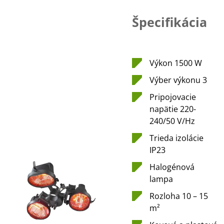
Špecifikácia
Výkon 1500 W
Výber výkonu 3
Pripojovacie
napätie 220-
240/50 V/Hz
Trieda izolácie
IP23
Halogénová
lampa
Rozloha 10 – 15
m²