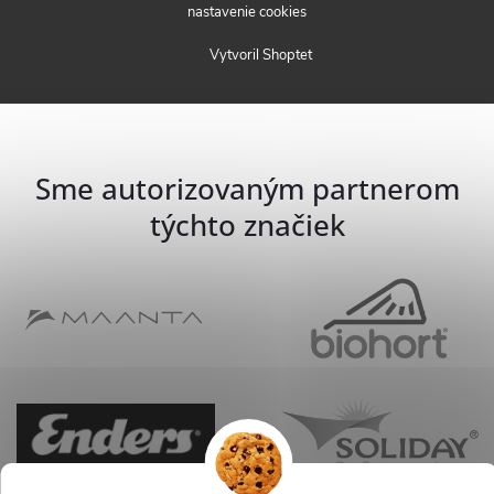
nastavenie cookies
Vytvoril Shoptet
Sme autorizovaným partnerom
týchto značiek