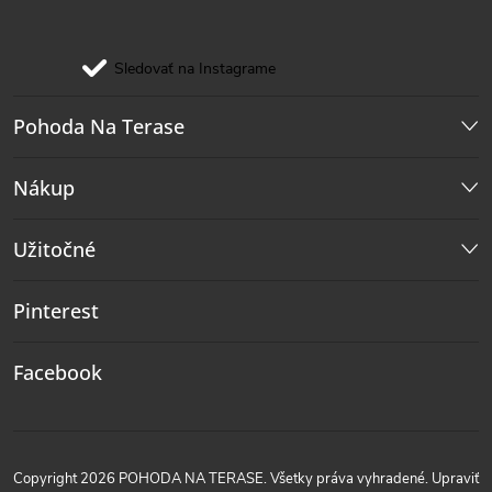
Sledovať na Instagrame
Pohoda Na Terase
Nákup
Užitočné
Pinterest
Facebook
Copyright 2026
POHODA NA TERASE
. Všetky práva vyhradené.
Upraviť