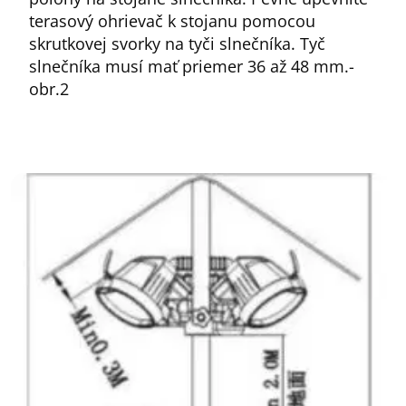
terasový ohrievač k stojanu pomocou
skrutkovej svorky na tyči slnečníka. Tyč
slnečníka musí mať priemer 36 až 48 mm.-
obr.2