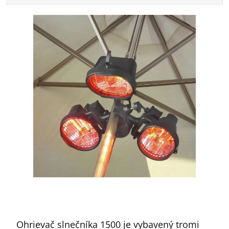
Ohrievač slnečníka 1500 je vybavený tromi