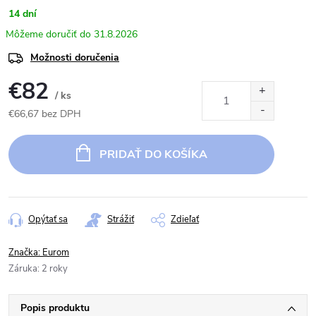
14 dní
31.8.2026
Možnosti doručenia
€82
/ ks
€66,67 bez DPH
Jednotková
cena:
PRIDAŤ DO KOŠÍKA
Opýtať sa
Strážiť
Zdieľať
Značka:
Eurom
Záruka
:
2 roky
Popis produktu