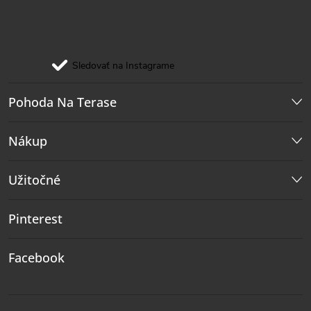
Sledovať na Instagrame
Pohoda Na Terase
Nákup
Užitočné
Pinterest
Facebook