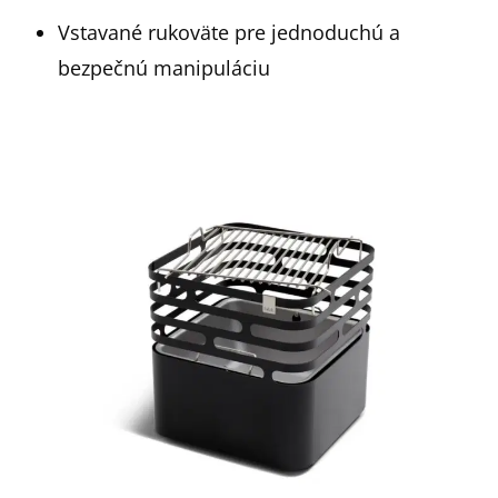
Vstavané rukoväte pre jednoduchú a
bezpečnú manipuláciu