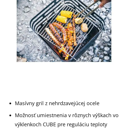
Masívny gril z nehrdzavejúcej ocele
Možnosť umiestnenia v rôznych výškach vo
výklenkoch CUBE pre reguláciu teploty