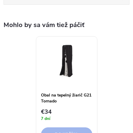
Obal na tepelný žiarič G21
Tornado
€34
7 dní