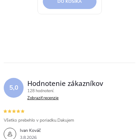
DO KOŠÍKA
Hodnotenie zákazníkov
5,0
128 hodnotení
Zobraziť recenzie
Všetko prebehlo v poriadku.Dakujem
Ivan Kováč
3.8.2026