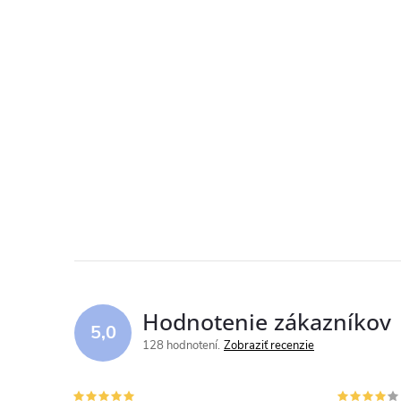
Hodnotenie zákazníkov
5,0
128 hodnotení
Zobraziť recenzie