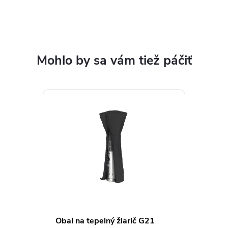
Obal na tepelný žiarič G21