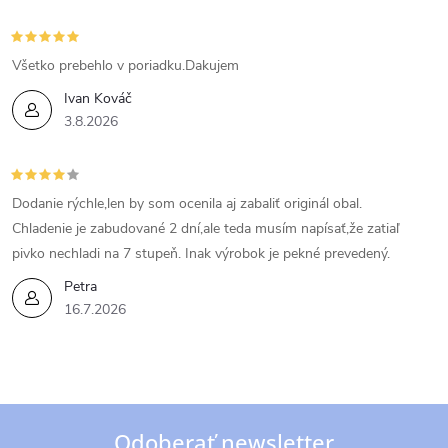
Všetko prebehlo v poriadku.Dakujem
Ivan Kováč
3.8.2026
Dodanie rýchle,len by som ocenila aj zabaliť originál obal.
Chladenie je zabudované 2 dní,ale teda musím napísať,že zatiaľ
pivko nechladi na 7 stupeň. Inak výrobok je pekné prevedený.
Petra
16.7.2026
Odoberať newsletter