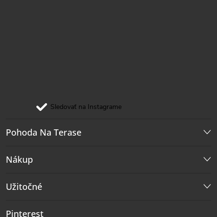
Sledovať na Instagrame
Pohoda Na Terase
Nákup
Užitočné
Pinterest