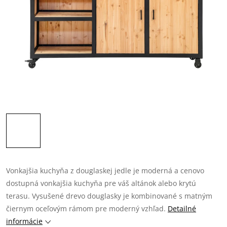
Vonkajšia kuchyňa z douglaskej jedle je moderná a cenovo
dostupná vonkajšia kuchyňa pre váš altánok alebo krytú
terasu. Vysušené drevo douglasky je kombinované s matným
čiernym oceľovým rámom pre moderný vzhľad.
Detailné
informácie