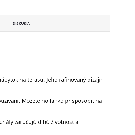
DISKUSIA
ábytok na terasu. Jeho rafinovaný dizajn
užívaní. Môžete ho ľahko prispôsobiť na
eriály zaručujú dlhú životnosť a