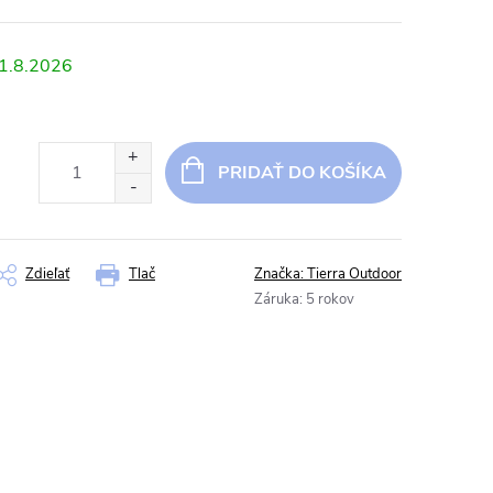
1.8.2026
PRIDAŤ DO KOŠÍKA
Zdieľať
Tlač
Značka:
Tierra Outdoor
Záruka
:
5 rokov