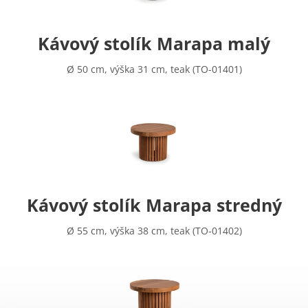
Kávový stolík Marapa malý
Ø 50 cm, výška 31 cm, teak (TO-01401)
Kávový stolík Marapa stredný
Ø 55 cm, výška 38 cm, teak (TO-01402)