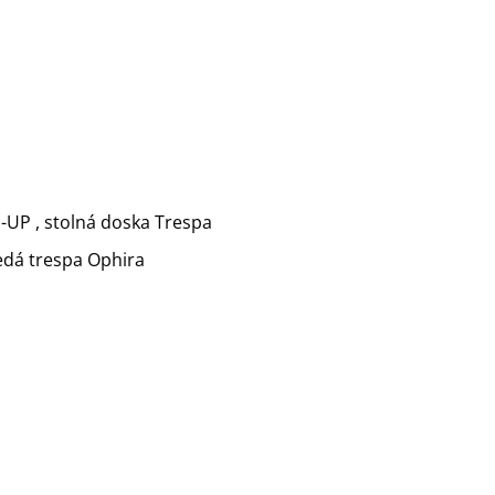
P-UP , stolná doska Trespa
šedá trespa Ophira