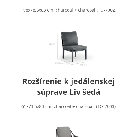
198x78,5x83 cm, charcoal + charcoal (TO-7002)
Rozšírenie k jedálenskej
súprave Liv šedá
61x73,5x83 cm, charcoal + charcoal (TO-7003)