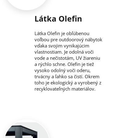
Látka Olefin
Látka Olefin je obľúbenou
voľbou pre outdoorový nábytok
vďaka svojim vynikajúcim
vlastnostiam. Je odolná voči
vode a nečistotám, UV žiareniu
a rýchlo schne. Olefin je tiež
vysoko odolný voči oderu,
trvácny a ľahko sa čistí. Okrem
toho je ekologický a vyrobený z
recyklovateľných materiálov.