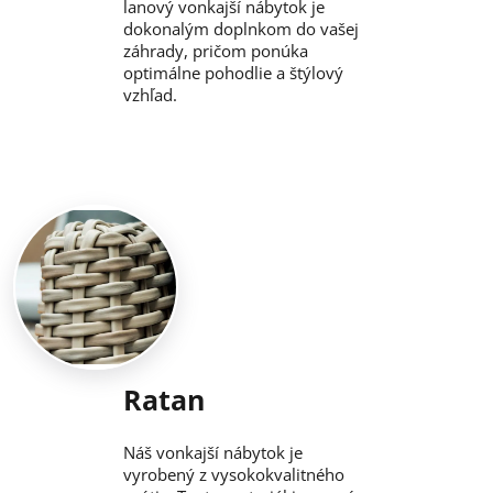
lanový vonkajší nábytok je
dokonalým doplnkom do vašej
záhrady, pričom ponúka
optimálne pohodlie a štýlový
vzhľad.
Ratan
Náš vonkajší nábytok je
vyrobený z vysokokvalitného