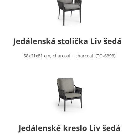
Jedálenská stolička Liv šedá
58x61x81 cm, charcoal + charcoal (TO-6393)
Jedálenské kreslo Liv šedá