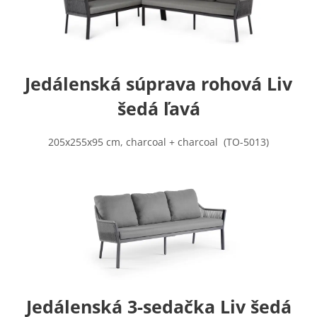
Jedálenská súprava rohová Liv
šedá ľavá
205x255x95 cm, charcoal + charcoal (TO-5013)
Jedálenská 3-sedačka Liv šedá