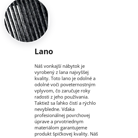
Lano
Náš vonkajší nábytok je
vyrobený z lana najvyššej
kvality. Toto lano je odolné a
odolné voči poveternostným
vplyvom, čo zaručuje roky
radosti z jeho používania.
Taktiež sa ľahko čistí a rýchlo
nevybledne. Vďaka
profesionálnej povrchovej
úprave a prvotriednym
materiálom garantujeme
produkt špičkovej kvality. Náš