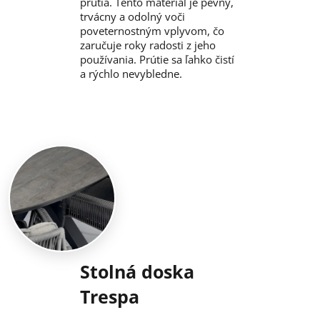
prútia. Tento materiál je pevný,
trvácny a odolný voči
poveternostným vplyvom, čo
zaručuje roky radosti z jeho
používania. Prútie sa ľahko čistí
a rýchlo nevybledne.
Stolná doska
Trespa