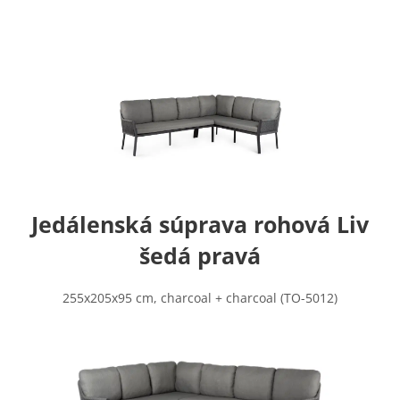
Jedálenská súprava rohová Liv
šedá pravá
255x205x95 cm, charcoal + charcoal (TO-5012)