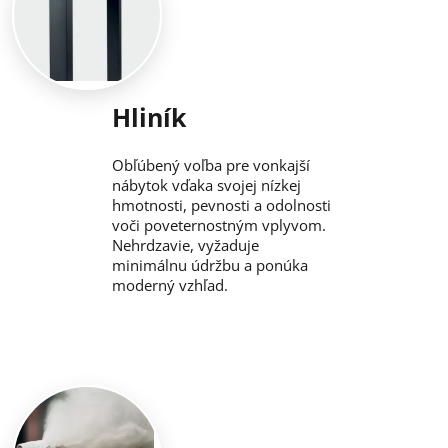
Hliník
Obľúbený voľba pre vonkajší
nábytok vďaka svojej nízkej
hmotnosti, pevnosti a odolnosti
voči poveternostným vplyvom.
Nehrdzavie, vyžaduje
minimálnu údržbu a ponúka
moderný vzhľad.