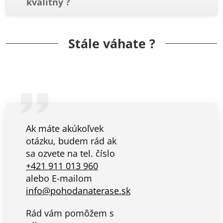
kvalitný ?
Stále váhate ?
Ak máte akúkoľvek
otázku, budem rád ak
sa ozvete na tel. číslo
+421 911 013 960
alebo E-mailom
info@pohodanaterase.sk
Rád vám pomôžem s