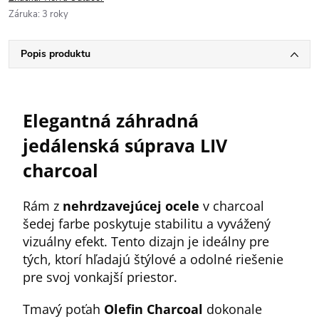
Záruka
:
3 roky
Popis produktu
Elegantná záhradná
jedálenská súprava LIV
charcoal
Rám z
nehrdzavejúcej ocele
v charcoal
šedej farbe poskytuje stabilitu a vyvážený
vizuálny efekt. Tento dizajn je ideálny pre
tých, ktorí hľadajú štýlové a odolné riešenie
pre svoj vonkajší priestor.
Tmavý poťah
Olefin Charcoal
dokonale