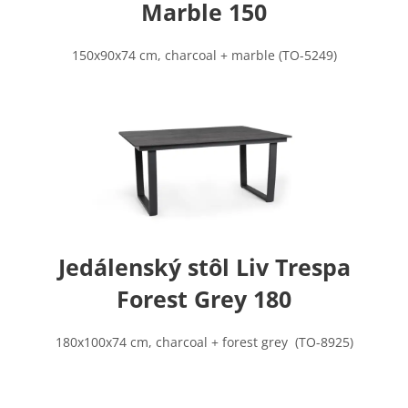
Marble 150
150x90x74 cm, charcoal + marble (TO-5249)
Jedálenský stôl Liv Trespa
Forest Grey 180
180x100x74 cm, charcoal + forest grey (TO-8925)