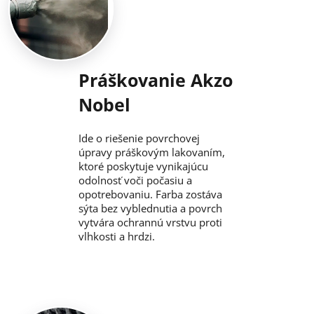
Práškovanie Akzo
Nobel
Ide o riešenie povrchovej
úpravy práškovým lakovaním,
ktoré poskytuje vynikajúcu
odolnosť voči počasiu a
opotrebovaniu. Farba zostáva
sýta bez vyblednutia a povrch
vytvára ochrannú vrstvu proti
vlhkosti a hrdzi.