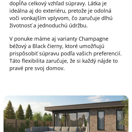
dopĺňa celkový vzhľad súpravy. Látka je
ideálna aj do exteriéru, pretože je odolná
voči vonkajším vplyvom, čo zaručuje dlhú
životnosť a jednoduchú údržbu.
V ponuke máme aj varianty Champagne
béžový a Black čierny, ktoré umožňujú
prispôsobiť súpravu podľa vašich preferencií.
Táto flexibilita zaručuje, že si každý nájde to
pravé pre svoj domov.