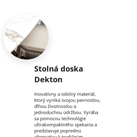
Stolná doska
Dekton
Inovatívny a odolný materiál,
ktorý vyniká svojou pevnosťou,
dlhou životnosťou a
jednoduchou údržbou. Vyrába
sa pomocou technológie
ultrakompaktného spekania a
predstavuje poprednú
alternatívu k tradičným