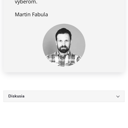
výberom.
Martin Fabula
Diskusia