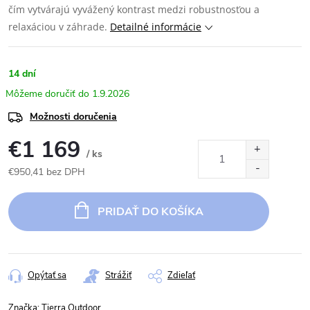
čím vytvárajú vyvážený kontrast medzi robustnosťou a
relaxáciou v záhrade.
Detailné informácie
14 dní
1.9.2026
Možnosti doručenia
€1 169
/ ks
€950,41 bez DPH
Jednotková
cena:
PRIDAŤ DO KOŠÍKA
Opýtať sa
Strážiť
Zdieľať
Značka:
Tierra Outdoor