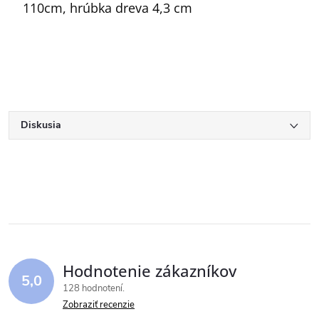
110cm, hrúbka dreva 4,3 cm
Diskusia
Hodnotenie zákazníkov
5,0
128 hodnotení
Zobraziť recenzie