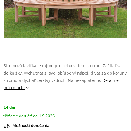
Stromová lavička je rajom pre relax v tieni stromu. Začítať sa
do knižky, vychutnať si svoj obľúbený nápoj, dívať sa do koruny
stromu a dýchať čerstvý vzduch. Na nezaplatenie.
Detailné
informácie
14 dní
1.9.2026
Možnosti doručenia