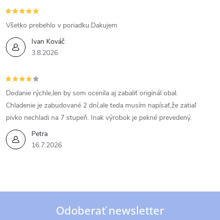
Všetko prebehlo v poriadku.Dakujem
Ivan Kováč
3.8.2026
Dodanie rýchle,len by som ocenila aj zabaliť originál obal.
Chladenie je zabudované 2 dní,ale teda musím napísať,že zatiaľ
pivko nechladi na 7 stupeň. Inak výrobok je pekné prevedený.
Petra
16.7.2026
Odoberať newsletter