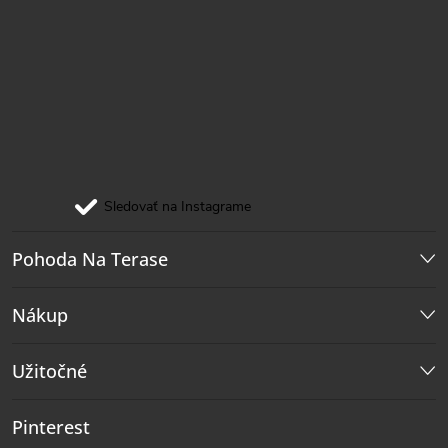
Sledovať na Instagrame
Pohoda Na Terase
Nákup
Užitočné
Pinterest