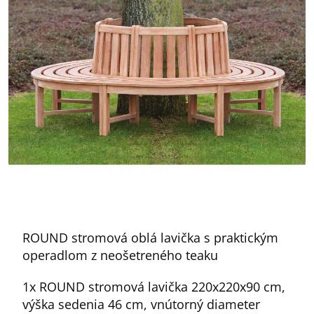
ROUND stromová oblá lavička s praktickým
operadlom z neošetreného teaku
1x ROUND stromová lavička 220x220x90 cm,
výška sedenia 46 cm, vnútorný diameter