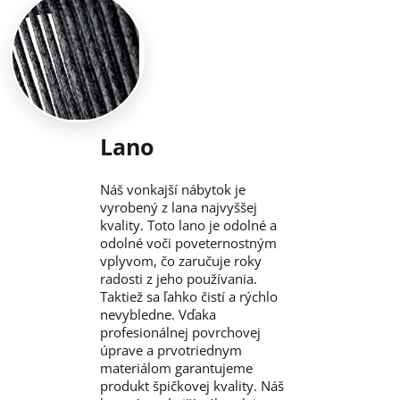
Lano
Náš vonkajší nábytok je
vyrobený z lana najvyššej
kvality. Toto lano je odolné a
odolné voči poveternostným
vplyvom, čo zaručuje roky
radosti z jeho používania.
Taktiež sa ľahko čistí a rýchlo
nevybledne. Vďaka
profesionálnej povrchovej
úprave a prvotriednym
materiálom garantujeme
produkt špičkovej kvality. Náš