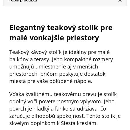
Popis produktu
Elegantný teakový stolík pre
malé vonkajšie priestory
Teakový kávový stolík je ideálny pre malé
balkóny a terasy. Jeho kompaktné rozmery
umožňujú umiestnenie aj v menších
priestoroch, pričom poskytuje dostatok
miesta pre vaše obľúbené nápoje.
Vďaka kvalitnému teakovému drevu je stolík
odolný voči poveternostným vplyvom. Jeho
povrch je hladký a ľahko sa udržiava, čo
zaručuje dlhodobú spokojnosť. Tento stolík je
skvelým doplnkom k Siesta kreslám.