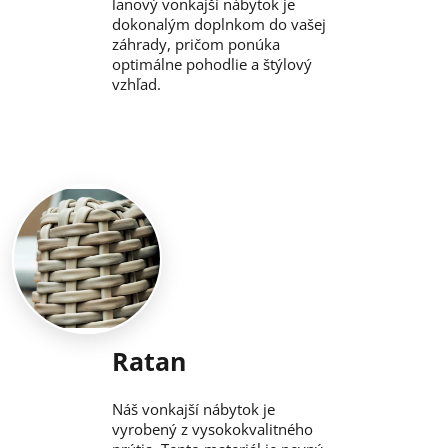
lanový vonkajší nábytok je
dokonalým doplnkom do vašej
záhrady, pričom ponúka
optimálne pohodlie a štýlový
vzhľad.
Ratan
Náš vonkajší nábytok je
vyrobený z vysokokvalitného