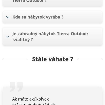
Tierra Outdoor ?
Kde sa nábytok vyrába ?
Je záhradný nábytok Tierra Outdoor
kvalitný ?
Stále váhate ?
Ak máte akúkoľvek
otázku, budem rád ak