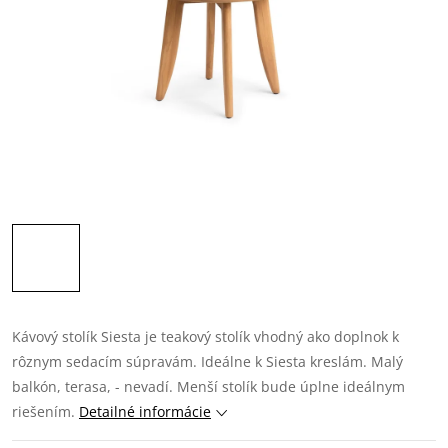
Kávový stolík Siesta je teakový stolík vhodný ako doplnok k
rôznym sedacím súpravám. Ideálne k Siesta kreslám. Malý
balkón, terasa, - nevadí. Menší stolík bude úplne ideálnym
riešením.
Detailné informácie