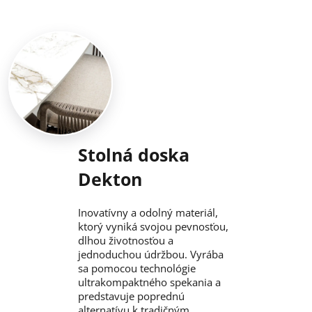
Stolná doska
Dekton
Inovatívny a odolný materiál,
ktorý vyniká svojou pevnosťou,
dlhou životnosťou a
jednoduchou údržbou. Vyrába
sa pomocou technológie
ultrakompaktného spekania a
predstavuje poprednú
alternatívu k tradičným