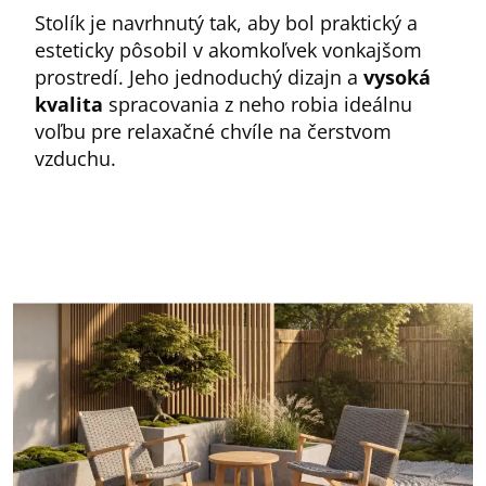
Stolík je navrhnutý tak, aby bol praktický a
esteticky pôsobil v akomkoľvek vonkajšom
prostredí. Jeho jednoduchý dizajn a
vysoká
kvalita
spracovania z neho robia ideálnu
voľbu pre relaxačné chvíle na čerstvom
vzduchu.