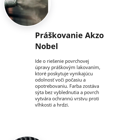
Práškovanie Akzo
Nobel
Ide o riešenie povrchovej
úpravy práškovým lakovaním,
ktoré poskytuje vynikajúcu
odolnosť voči počasiu a
opotrebovaniu. Farba zostáva
sýta bez vyblednutia a povrch
vytvára ochrannú vrstvu proti
vlhkosti a hrdzi.