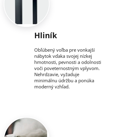
Hliník
Obľúbený voľba pre vonkajší
nábytok vďaka svojej nízkej
hmotnosti, pevnosti a odolnosti
voči poveternostným vplyvom.
Nehrdzavie, vyžaduje
minimálnu údržbu a ponúka
moderný vzhľad.