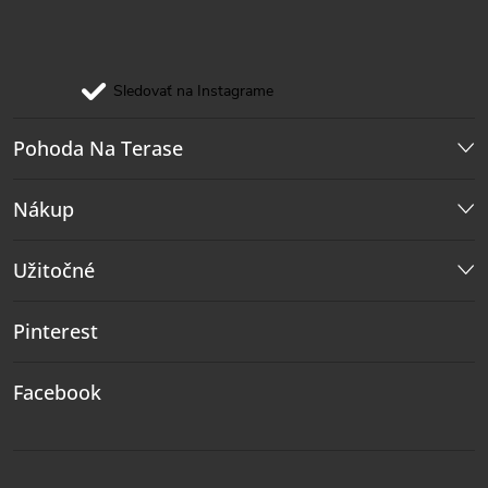
Sledovať na Instagrame
Pohoda Na Terase
Nákup
Užitočné
Pinterest
Facebook