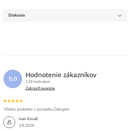
Diskusia
Hodnotenie zákazníkov
5,0
128 hodnotení
Zobraziť recenzie
Všetko prebehlo v poriadku.Dakujem
Ivan Kováč
3.8.2026