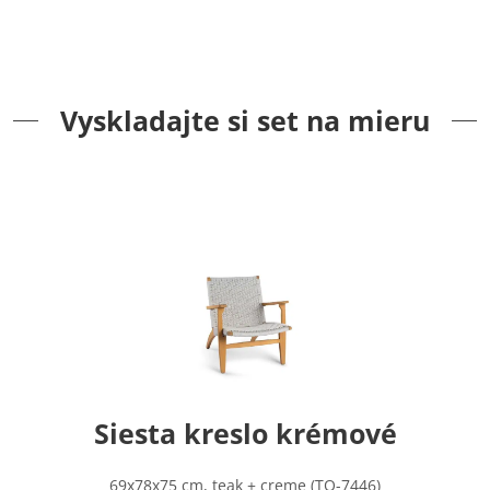
Vyskladajte si set na mieru
Siesta kreslo krémové
69x78x75 cm, teak + creme (TO-7446)