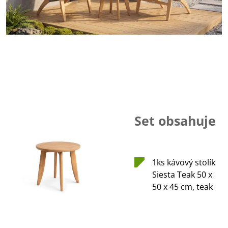
Set obsahuje
1ks kávový stolík
Siesta Teak 50 x
50 x 45 cm, teak