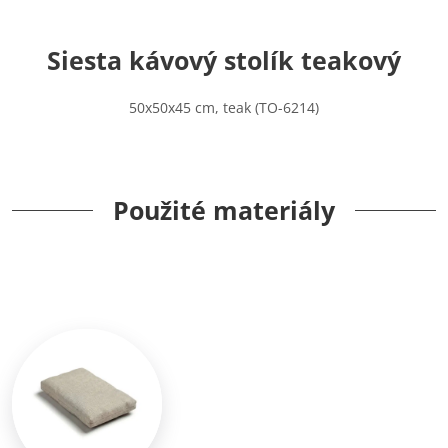
Siesta kávový stolík teakový
50x50x45 cm, teak (TO-6214)
Použité materiály