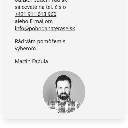
sa ozvete na tel. číslo
+421 911 013 960
alebo E-mailom
info@pohodanaterase.sk
Rád vám pomôžem s
výberom.
Martin Fabula