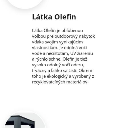
Látka Olefin
Látka Olefin je obľúbenou
voľbou pre outdoorový nábytok
vďaka svojim vynikajúcim
vlastnostiam. Je odolná voči
vode a nečistotám, UV žiareniu
a rýchlo schne. Olefin je tiež
vysoko odolný voči oderu,
trvácny a ľahko sa čistí. Okrem
toho je ekologický a vyrobený z
recyklovateľných materiálov.